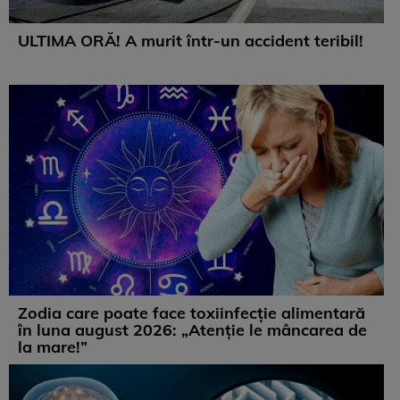
ULTIMA ORĂ! A murit într-un accident teribil!
Zodia care poate face toxiinfecție alimentară
în luna august 2026: „Atenție le mâncarea de
la mare!”