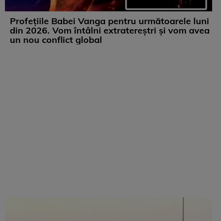
Profețiile Babei Vanga pentru următoarele luni
din 2026. Vom întâlni extratereștri și vom avea
un nou conflict global