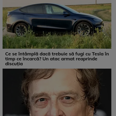
Ce se întâmplă dacă trebuie să fugi cu Tesla în
timp ce încarcă? Un atac armat reaprinde
discuția