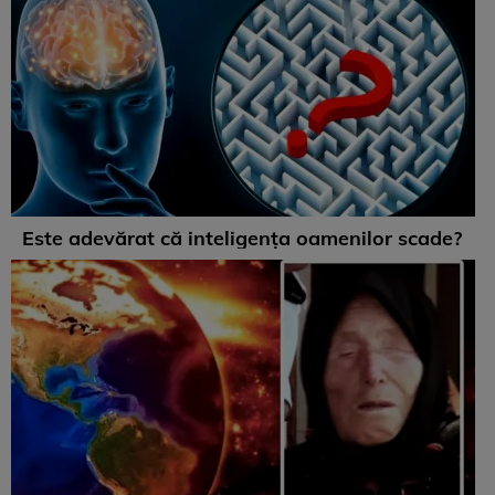
Este adevărat că inteligența oamenilor scade?