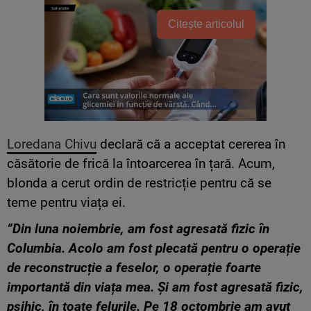
Citește articolul
Loredana Chivu
declară că a acceptat cererea în
căsătorie de frică la întoarcerea în țară. Acum,
blonda a cerut ordin de restricție pentru că se
teme pentru viața ei.
”Din luna noiembrie, am fost agresată fizic în
Columbia. Acolo am fost plecată pentru o operație
de reconstrucție a feselor, o operație foarte
importantă din viața mea. Și am fost agresată fizic,
psihic, în toate felurile. Pe 18 octombrie am avut