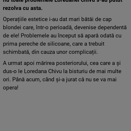
rezolva cu asta.
Operațiile estetice i-au dat mari bătăi de cap
blondei care, într-o perioadă, devenise dependentă
de ele! Problemele au început să apară odată cu
prima pereche de silicoane, care a trebuit
schimbată, din cauza unor complicații.
A urmat apoi mărirea posteriorului, cea care a și
dus-o le Loredana Chivu la bisturiu de mai multe
ori. Până acum, când și-a jurat că nu se va mai
opera!