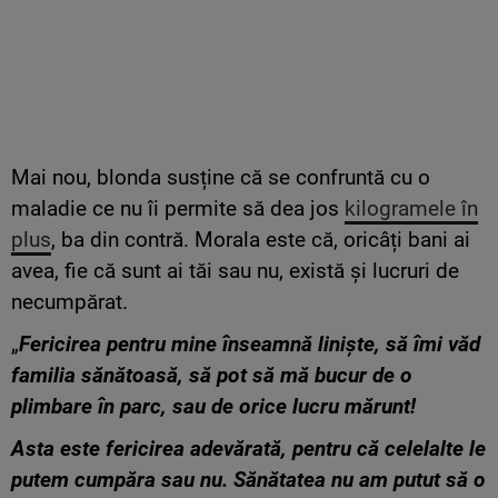
Mai nou, blonda susține că se confruntă cu o
maladie ce nu îi permite să dea jos
kilogramele în
plus
, ba din contră. Morala este că, oricâți bani ai
avea, fie că sunt ai tăi sau nu, există și lucruri de
necumpărat.
„
Fericirea pentru mine înseamnă liniște, să îmi văd
familia sănătoasă, să pot să mă bucur de o
plimbare în parc, sau de orice lucru mărunt!
Asta este fericirea adevărată, pentru că celelalte le
putem cumpăra sau nu. Sănătatea nu am putut să o