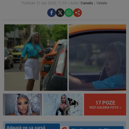
Publicat: 21 apr. 2023, 11:10
Autor:
Camelia
Vedete
17 POZE
VEZI GALERIA FOTO »
Adaugă-ne ca sursă