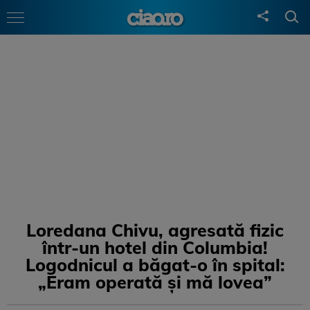
Loredana Chivu, agresată fizic
într-un hotel din Columbia!
Logodnicul a băgat-o în spital:
„Eram operată și mă lovea”