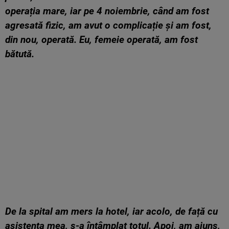
operația mare, iar pe 4 noiembrie, când am fost
agresată fizic, am avut o complicație și am fost,
din nou, operată. Eu, femeie operată, am fost
bătută.
De la spital am mers la hotel, iar acolo, de față cu
asistenta mea, s-a întâmplat totul. Apoi, am ajuns,