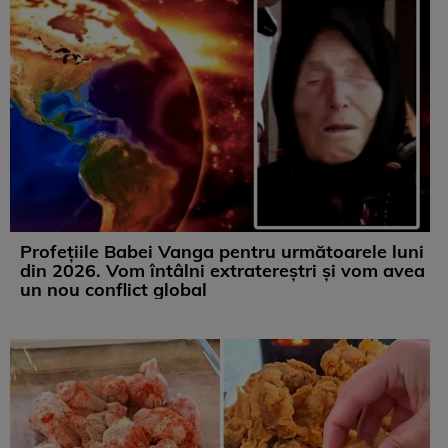
Profețiile Babei Vanga pentru următoarele luni
din 2026. Vom întâlni extratereștri și vom avea
un nou conflict global