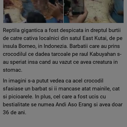
Reptila gigantica a fost despicata in dreptul burtii
de catre cativa localnici din satul East Kutai, de pe
insula Borneo, in Indonezia. Barbatii care au prins
crocodilul ce dadea tarcoale pe raul Kabuyahan s-
au speriat insa cand au vazut ce avea creatura in
stomac.
In imagini s-a putut vedea ca acel crocodil
sfasiase un barbat si ii mancase atat mainile, cat
si picioarele. In plus, cel care a fost ucis cu
bestialitate se numea Andi Aso Erang si avea doar
36 de ani.