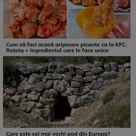
Cum să faci acasă aripioare picante ca la KFC.
Rețeta + ingredientul care le face unice
Care este cel mai vechi pod din Europa?