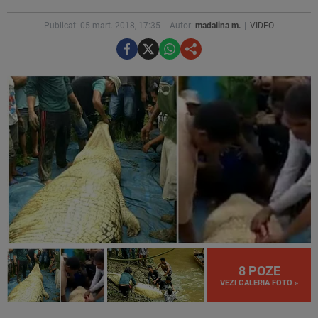
Publicat: 05 mart. 2018, 17:35
Autor:
madalina m.
VIDEO
8 POZE
VEZI GALERIA FOTO »