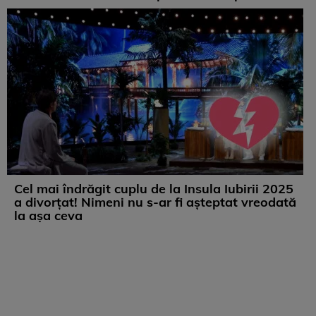
Cel mai îndrăgit cuplu de la Insula Iubirii 2025
a divorțat! Nimeni nu s-ar fi așteptat vreodată
la așa ceva