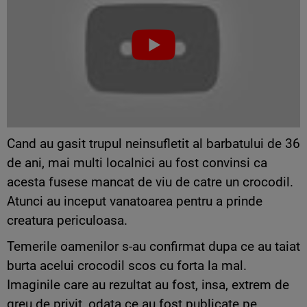
Cand au gasit trupul neinsufletit al barbatului de 36
de ani, mai multi localnici au fost convinsi ca
acesta fusese mancat de viu de catre un crocodil.
Atunci au inceput vanatoarea pentru a prinde
creatura periculoasa.
Temerile oamenilor s-au confirmat dupa ce au taiat
burta acelui crocodil scos cu forta la mal.
Imaginile care au rezultat au fost, insa, extrem de
greu de privit, odata ce au fost publicate pe