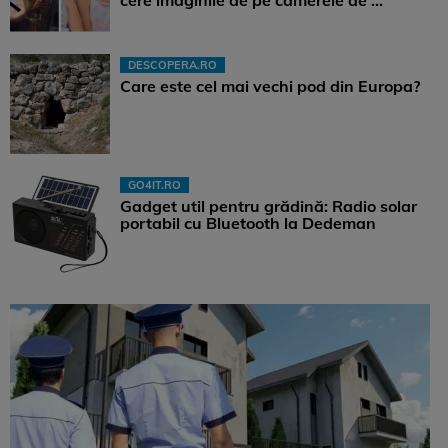
DESCOPERA.RO
Care este cel mai vechi pod din Europa?
GO4IT.RO
Gadget util pentru grădină: Radio solar
portabil cu Bluetooth la Dedeman