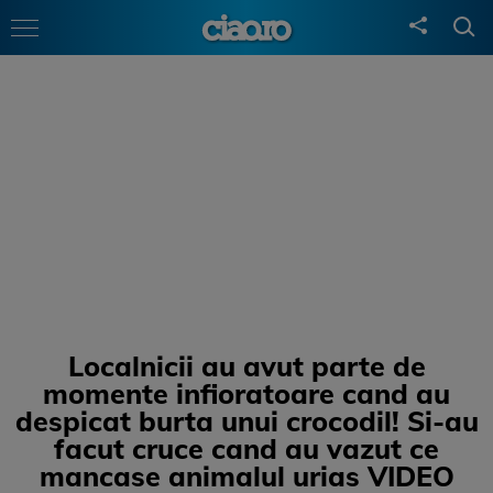
Localnicii au avut parte de
momente infioratoare cand au
despicat burta unui crocodil! Si-au
facut cruce cand au vazut ce
mancase animalul urias VIDEO