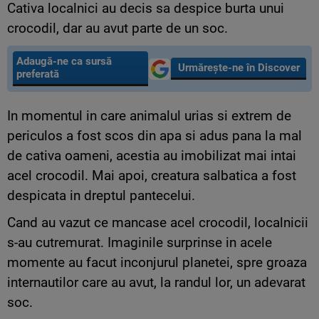
Cativa localnici au decis sa despice burta unui
crocodil, dar au avut parte de un soc.
Adaugă-ne ca sursă
Urmărește-ne în Discover
preferată
In momentul in care animalul urias si extrem de
periculos a fost scos din apa si adus pana la mal
de cativa oameni, acestia au imobilizat mai intai
acel crocodil. Mai apoi, creatura salbatica a fost
despicata in dreptul pantecelui.
Cand au vazut ce mancase acel crocodil, localnicii
s-au cutremurat. Imaginile surprinse in acele
momente au facut inconjurul planetei, spre groaza
internautilor care au avut, la randul lor, un adevarat
soc.