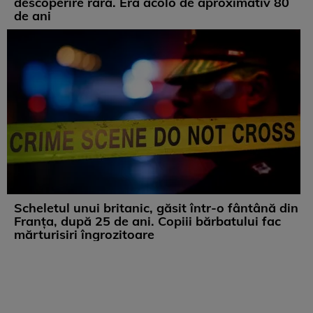
descoperire rară. Era acolo de aproximativ 80
de ani
Scheletul unui britanic, găsit într-o fântână din
Franța, după 25 de ani. Copiii bărbatului fac
mărturisiri îngrozitoare