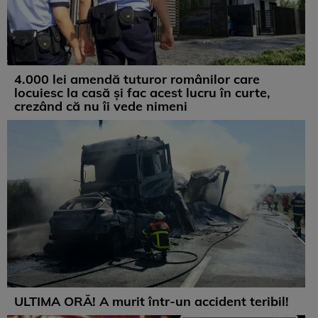
4.000 lei amendă tuturor românilor care
locuiesc la casă și fac acest lucru în curte,
crezând că nu îi vede nimeni
ULTIMA ORĂ! A murit într-un accident teribil!