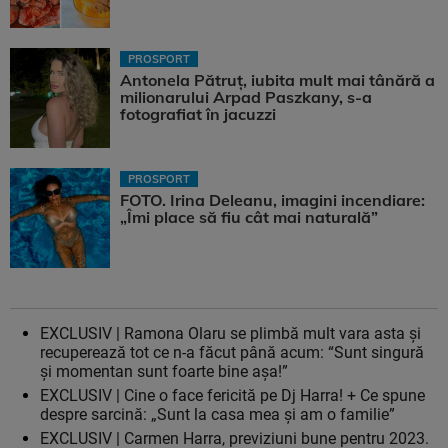
PROSPORT
Antonela Pătruț, iubita mult mai tânără a
milionarului Arpad Paszkany, s-a
fotografiat în jacuzzi
PROSPORT
FOTO. Irina Deleanu, imagini incendiare:
„Îmi place să fiu cât mai naturală”
EXCLUSIV | Ramona Olaru se plimbă mult vara asta și
recuperează tot ce n-a făcut până acum: “Sunt singură
și momentan sunt foarte bine așa!”
EXCLUSIV | Cine o face fericită pe Dj Harra! + Ce spune
despre sarcină: „Sunt la casa mea și am o familie”
EXCLUSIV | Carmen Harra, previziuni bune pentru 2023.