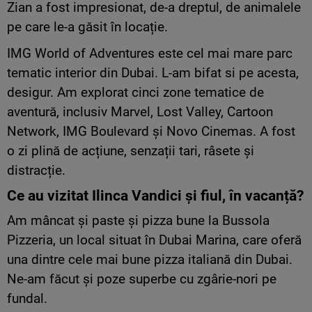
Zian a fost impresionat, de-a dreptul, de animalele
pe care le-a găsit în locație.
IMG World of Adventures este cel mai mare parc
tematic interior din Dubai. L-am bifat si pe acesta,
desigur. Am explorat cinci zone tematice de
aventură, inclusiv Marvel, Lost Valley, Cartoon
Network, IMG Boulevard și Novo Cinemas. A fost
o zi plină de acțiune, senzații tari, râsete și
distracție.
Ce au vizitat Ilinca Vandici
și
fiul,
în
vacanță
?
Am mâncat și paste și pizza bune la Bussola
Pizzeria, un local situat în Dubai Marina, care oferă
una dintre cele mai bune pizza italiană din Dubai.
Ne-am făcut și poze superbe cu zgârie-nori pe
fundal.