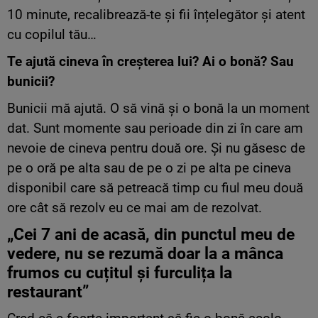
10 minute, recalibrează-te și fii înțelegător și atent
cu copilul tău…
Te ajută cineva în creșterea lui? Ai o bonă? Sau
bunicii?
Bunicii mă ajută. O să vină și o bonă la un moment
dat. Sunt momente sau perioade din zi în care am
nevoie de cineva pentru două ore. Și nu găsesc de
pe o oră pe alta sau de pe o zi pe alta pe cineva
disponibil care să petreacă timp cu fiul meu două
ore cât să rezolv eu ce mai am de rezolvat.
„Cei 7 ani de acasă, din punctul meu de
vedere, nu se rezumă doar la a mânca
frumos cu cuțitul și furculița la
restaurant”