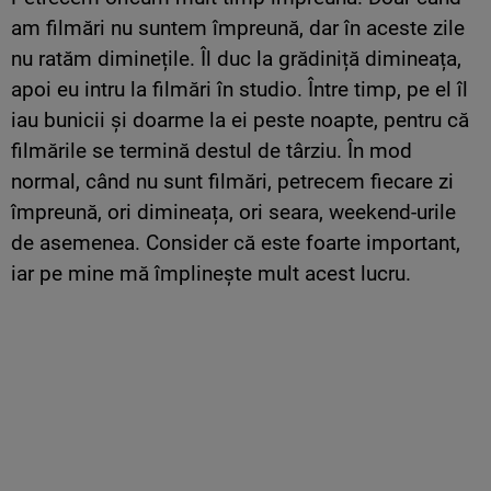
am filmări nu suntem împreună, dar în aceste zile
nu ratăm diminețile. Îl duc la grădiniță dimineața,
apoi eu intru la filmări în studio. Între timp, pe el îl
iau bunicii și doarme la ei peste noapte, pentru că
filmările se termină destul de târziu. În mod
normal, când nu sunt filmări, petrecem fiecare zi
împreună, ori dimineața, ori seara, weekend-urile
de asemenea. Consider că este foarte important,
iar pe mine mă împlinește mult acest lucru.