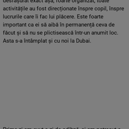
desfășurat exact așa, foarte organizat, toate
activitățile au fost direcționate înspre copil, înspre
lucrurile care îi fac lui plăcere. Este foarte
important ca ei să aibă în permanență ceva de
făcut și să nu se plictisească într-un anumit loc.
Asta s-a întâmplat și cu noi la Dubai.