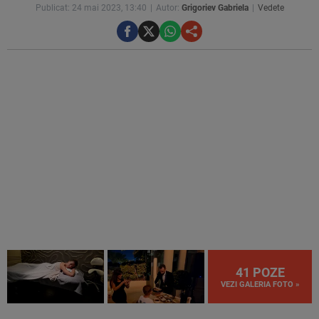
Publicat: 24 mai 2023, 13:40
Autor:
Grigoriev Gabriela
Vedete
41 POZE
VEZI GALERIA FOTO »