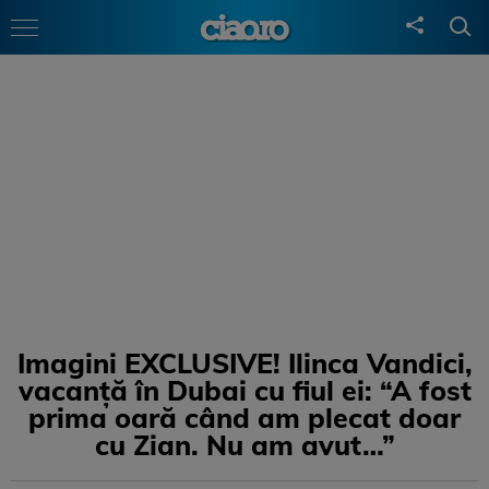
Imagini EXCLUSIVE! Ilinca Vandici,
vacanță în Dubai cu fiul ei: “A fost
prima oară când am plecat doar
cu Zian. Nu am avut…”