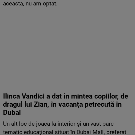
aceasta, nu am optat.
Ilinca Vandici a dat
în
mintea
copiilor, de
dragul lui Zian,
în
vacanța
petrecută
în
Dubai
Un alt loc de joacă la interior și un vast parc
tematic educațional situat în Dubai Mall, preferat