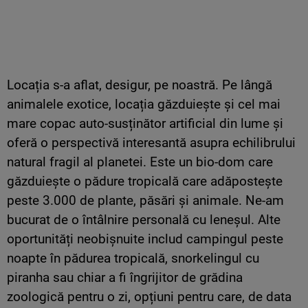
Locația s-a aflat, desigur, pe noastră. Pe lângă
animalele exotice, locația găzduiește și cel mai
mare copac auto-susținător artificial din lume și
oferă o perspectivă interesantă asupra echilibrului
natural fragil al planetei. Este un bio-dom care
găzduiește o pădure tropicală care adăpostește
peste 3.000 de plante, păsări și animale. Ne-am
bucurat de o întâlnire personală cu leneșul. Alte
oportunități neobișnuite includ campingul peste
noapte în pădurea tropicală, snorkelingul cu
piranha sau chiar a fi îngrijitor de grădina
zoologică pentru o zi, opțiuni pentru care, de data