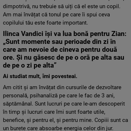
dimpotrivă, nu trebuie să uiți că el este un copil.
Am mai învățat că tonul pe care îi spui ceva
copilului tău este foarte important.
Ilinca Vandici
își
va
lua
bonă
pentru Zian:
„Sunt momente sau perioade din zi în
care am nevoie de cineva pentru două
ore. Și nu găsesc de pe o oră pe alta sau
de pe o zi pe alta”
Ai
studiat mult, îmi povesteai.
Am citit și am învățat din cursurile de dezvoltare
personală, psihanaliză pe care le fac de 3 ani,
săptămânal. Sunt lucruri pe care le-am descoperit
în timp și lucruri care îmi sunt foarte utile,
benefice, și pentru el, și pentru mine. Copiii sunt ca
un burete care absoarbe energia celor din jur.