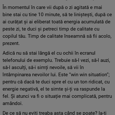
În momentul în care vii după o zi agitată e mai
bine stai cu tine 10 minute, să te liniștești, după ce
ai curățat și ai eliberat toată energia acumulată de
peste zi, te duci și petreci timp de calitate cu
copilul tău. Timp de calitate înseamnă să fii acolo,
prezent.
Adică nu să stai lângă el cu ochii în ecranul
telefonului de exemplu. Trebuie să-l vezi, să-l auzi,
să-l asculți, să-i simți nevoile, să vii în
întâmpinarea nevoilor lui. Este “win win situation”;
pentru că dacă te duci spre el cu un ton ridicat, cu
energie negativă, el te simte și-ți va raspunde la
fel. Și atunci va fi o situație mai complicată, pentru
amândoi.
De ce să nu eviți treaba asta când se poate? Ia-ți