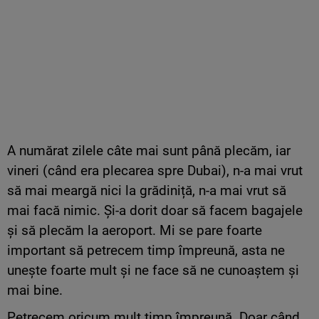
A numărat zilele câte mai sunt până plecăm, iar
vineri (când era plecarea spre Dubai), n-a mai vrut
să mai meargă nici la grădiniță, n-a mai vrut să
mai facă nimic. Și-a dorit doar să facem bagajele
și să plecăm la aeroport. Mi se pare foarte
important să petrecem timp împreună, asta ne
unește foarte mult și ne face să ne cunoaștem și
mai bine.
Petrecem oricum mult timp împreună. Doar când