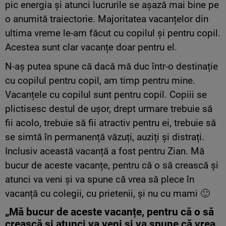
pic energia și atunci lucrurile se așază mai bine pe
o anumită traiectorie. Majoritatea vacanțelor din
ultima vreme le-am făcut cu copilul și pentru copil.
Acestea sunt clar vacanțe doar pentru el.
N-aș putea spune că dacă mă duc într-o destinație
cu copilul pentru copil, am timp pentru mine.
Vacanțele cu copilul sunt pentru copil. Copiii se
plictisesc destul de ușor, drept urmare trebuie să
fii acolo, trebuie să fii atractiv pentru ei, trebuie să
se simtă în permanență văzuți, auziți și distrați.
Inclusiv această vacanță a fost pentru Zian. Mă
bucur de aceste vacanțe, pentru că o să crească și
atunci va veni și va spune că vrea să plece în
vacanță cu colegii, cu prietenii, și nu cu mami 🙂
„Mă bucur de aceste vacanțe, pentru că o să
crească și atunci va veni și va spune că vrea