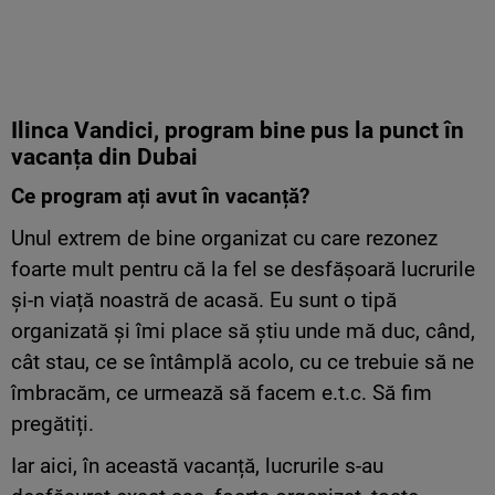
Ilinca Vandici, program bine
pus
la
punct
în
vacanța
din Dubai
Ce program ați avut în vacanță?
Unul extrem de bine organizat cu care rezonez
foarte mult pentru că la fel se desfășoară lucrurile
și-n viață noastră de acasă. Eu sunt o tipă
organizată și îmi place să știu unde mă duc, când,
cât stau, ce se întâmplă acolo, cu ce trebuie să ne
îmbracăm, ce urmează să facem e.t.c. Să fim
pregătiți.
Iar aici, în această vacanță, lucrurile s-au