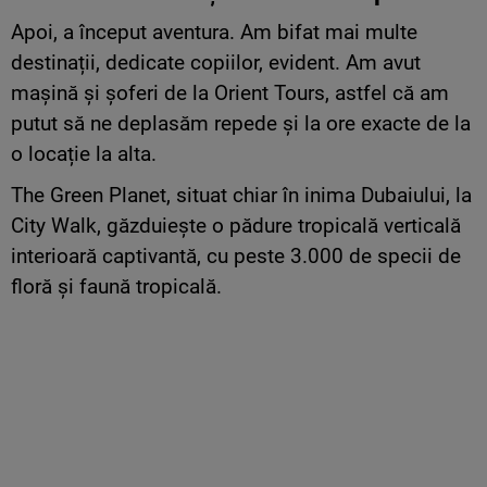
Apoi, a început aventura. Am bifat mai multe
destinații, dedicate copiilor, evident. Am avut
mașină și șoferi de la Orient Tours, astfel că am
putut să ne deplasăm repede și la ore exacte de la
o locație la alta.
The Green Planet, situat chiar în inima Dubaiului, la
City Walk, găzduiește o pădure tropicală verticală
interioară captivantă, cu peste 3.000 de specii de
floră și faună tropicală.