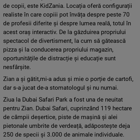
de copii, este KidZania. Locația oferă configurații
realiste în care copiii pot învăța despre peste 70
de profesii diferite și despre lumea reală, totul în
acest oraș interactiv. De la găzduirea propriului
spectacol de divertisment, la cum să gătească
pizza și la conducerea propriului magazin,
oportunitățile de distracție și educație sunt
nesfârșite.
Zian a și gătit,mi-a adus și mie o porție de cartofi,
dar s-a jucat de-a stomatologul și nu numai.
Ziua la Dubai Safari Park a fost una de neuitat
pentru Zian. Dubai Safari, cuprinzând 119 hectare
de câmpii deșertice, piste de mașină și alei
pietonale umbrite de verdeață, adăpostește deja
250 de specii și 3.000 de animale individuale.