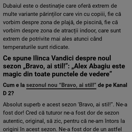
Dubaiul este o destinație care oferă extrem de
multe variante părinților care vin cu copiii, fie că
vorbim despre zona de plajă, de piscină, fie că
vorbim despre zona de atracții indoor, care sunt
extrem de potrivite mai ales atunci când
temperaturile sunt ridicate.
Ce spune Ilinca Vandici despre noul
sezon „Bravo,
ai
stil
!”: „Alex Abagiu este
magic din toate punctele de vedere”
Cum e la
sezonul nou “Bravo, ai stil!”
de pe Kanal
D 2?
Absolut superb e acest sezon ‘Bravo, ai stil!”. Ne-a
fost dor! Cred că tuturor ne-a fost dor de sezon
autentic, original, să zic, pentru că ne-am întors la
origini în acest sezon. Ne-a fost dor de un astfel