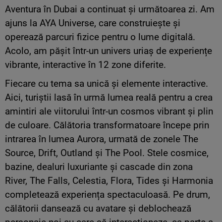
Aventura în Dubai a continuat și următoarea zi. Am
ajuns la AYA Universe, care construiește și
operează parcuri fizice pentru o lume digitală.
Acolo, am pășit într-un univers uriaș de experiențe
vibrante, interactive în 12 zone diferite.
Fiecare cu tema sa unică și elemente interactive.
Aici, turiștii lasă în urmă lumea reală pentru a crea
amintiri ale viitorului într-un cosmos vibrant și plin
de culoare. Călătoria transformatoare începe prin
intrarea în lumea Aurora, urmată de zonele The
Source, Drift, Outland și The Pool. Stele cosmice,
bazine, dealuri luxuriante și cascade din zona
River, The Falls, Celestia, Flora, Tides și Harmonia
completează experiența spectaculoasă. Pe drum,
călătorii dansează cu avatare și deblochează