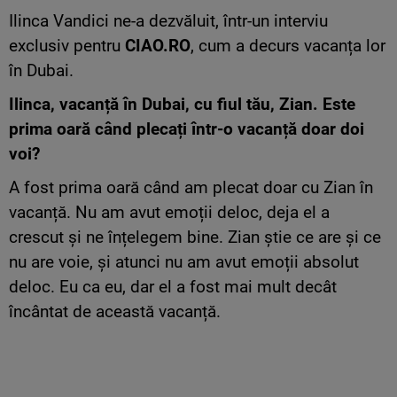
Ilinca Vandici ne-a dezvăluit, într-un interviu
exclusiv pentru
CIAO.RO
, cum a decurs vacanța lor
în Dubai.
Ilinca, vacanță în Dubai, cu fiul tău, Zian. Este
prima oară când plecați într-o vacanță doar doi
voi?
A fost prima oară când am plecat doar cu Zian în
vacanță. Nu am avut emoții deloc, deja el a
crescut și ne înțelegem bine. Zian știe ce are și ce
nu are voie, și atunci nu am avut emoții absolut
deloc. Eu ca eu, dar el a fost mai mult decât
încântat de această vacanță.