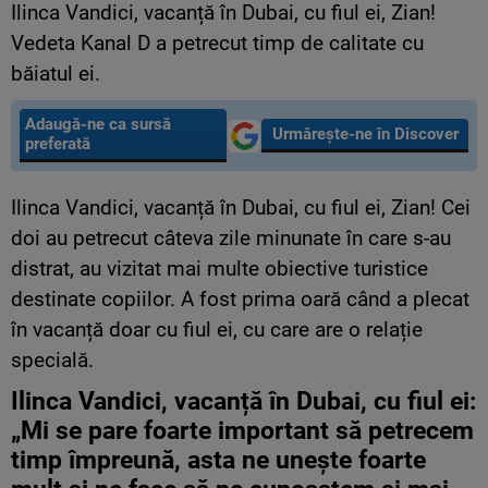
Ilinca Vandici, vacanță în Dubai, cu fiul ei, Zian!
Vedeta Kanal D a petrecut timp de calitate cu
băiatul ei.
Adaugă-ne ca sursă
Urmărește-ne în Discover
preferată
Ilinca Vandici, vacanță în Dubai, cu fiul ei, Zian! Cei
doi au petrecut câteva zile minunate în care s-au
distrat, au vizitat mai multe obiective turistice
destinate copiilor. A fost prima oară când a plecat
în vacanță doar cu fiul ei, cu care are o relație
specială.
Ilinca Vandici, vacanță în Dubai, cu fiul ei:
„Mi se pare foarte important să petrecem
timp împreună, asta ne unește foarte