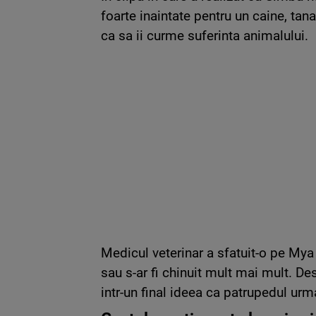
foarte inaintate pentru un caine, tana
ca sa ii curme suferinta animalului.
Medicul veterinar a sfatuit-o pe Mya 
sau s-ar fi chinuit mult mai mult. De
intr-un final ideea ca patrupedul ur