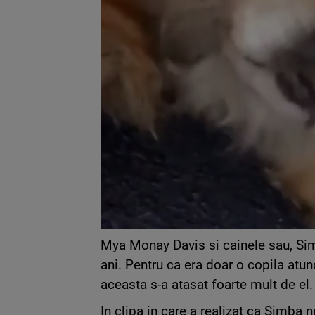
Mya Monay Davis si cainele sau, Sim
ani. Pentru ca era doar o copila atun
aceasta s-a atasat foarte mult de el.
In clipa in care a realizat ca Simba n