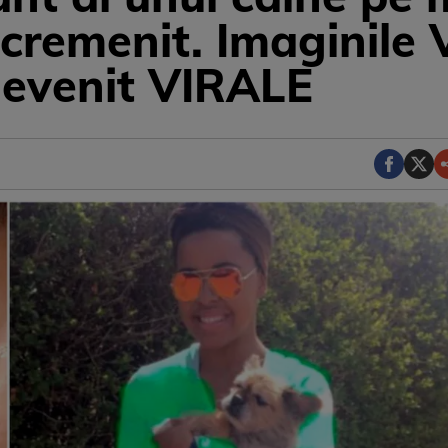
ncremenit. Imaginile
devenit VIRALE