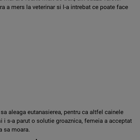
ra a mers la veterinar si l-a intrebat ce poate face
sa aleaga eutanasierea, pentru ca altfel cainele
si i s-a parut o solutie groaznica, femeia a acceptat
ma sa moara.