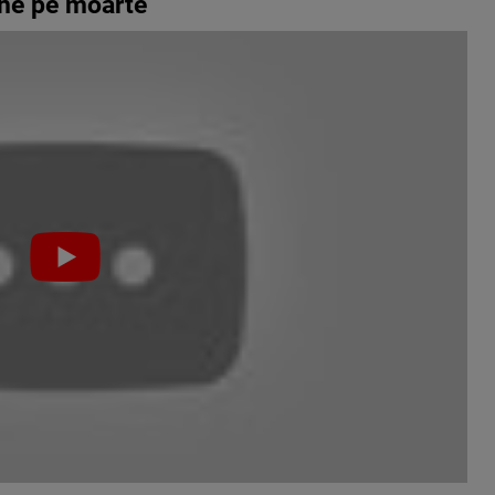
ine pe moarte