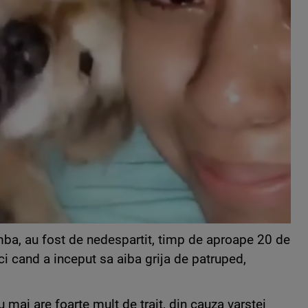
ba, au fost de nedespartit, timp de aproape 20 de
ci cand a inceput sa aiba grija de patruped,
u mai are foarte mult de trait, din cauza varstei