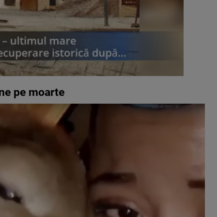
ine pe moarte