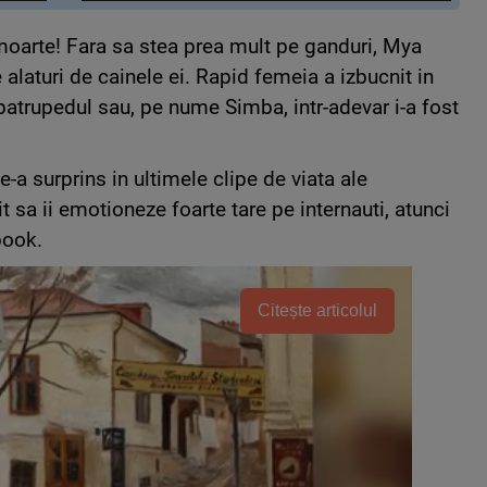
moarte! Fara sa stea prea mult pe ganduri, Mya
alaturi de cainele ei. Rapid femeia a izbucnit in
patrupedul sau, pe nume Simba, intr-adevar i-a fost
e-a surprins in ultimele clipe de viata ale
 sa ii emotioneze foarte tare pe internauti, atunci
book.
Citește articolul