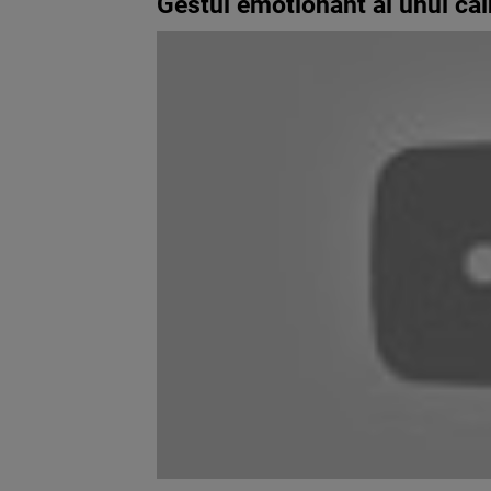
Gestul emotionant al unui ca