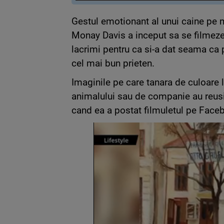
Gestul emotionant al unui caine pe 
Monay Davis a inceput sa se filmeze 
lacrimi pentru ca si-a dat seama ca 
cel mai bun prieten.
Imaginile pe care tanara de culoare l
animalului sau de companie au reusit
cand ea a postat filmuletul pe Face