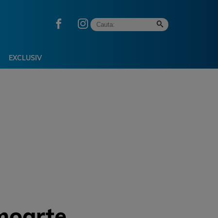
EXCLUSIV
moarte.