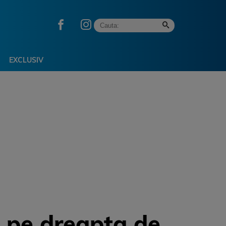
EXCLUSIV
a pe dreapta de