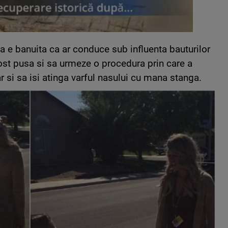
ca e banuita ca ar conduce sub influenta bauturilor
fost pusa si sa urmeze o procedura prin care a
ar si sa isi atinga varful nasului cu mana stanga.