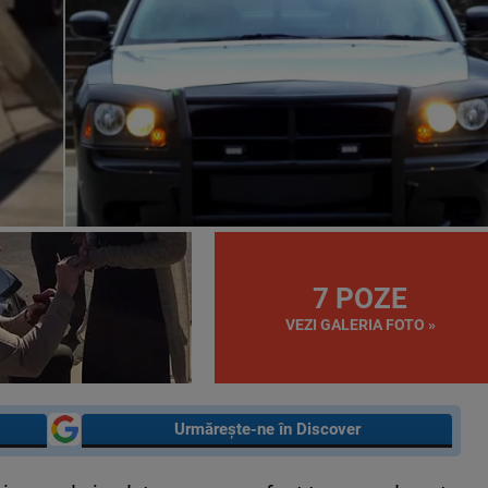
7 POZE
VEZI GALERIA FOTO »
Urmărește-ne în Discover