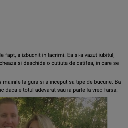
fapt, a izbucnit in lacrimi. Ea si-a vazut iubitul,
cheaza si deschide o cutiuta de catifea, in care se
 mainile la gura si a inceput sa tipe de bucurie. Ba
ic daca e totul adevarat sau ia parte la vreo farsa.