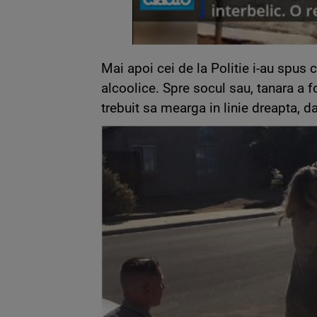
Mai apoi cei de la Politie i-au spus 
alcoolice. Spre socul sau, tanara a 
trebuit sa mearga in linie dreapta, d