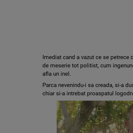
Imediat cand a vazut ce se petrece de 
de meserie tot politist, cum ingenun
afla un inel.
Parca nevenindu-i sa creada, si-a dus
chiar si-a intrebat proaspatul logodn