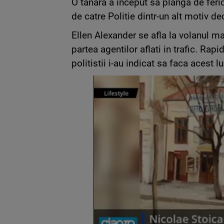
O tanara a inceput sa planga de feri
de catre Politie dintr-un alt motiv dec
Ellen Alexander se afla la volanul m
partea agentilor aflati in trafic. Rap
politistii i-au indicat sa faca acest lu