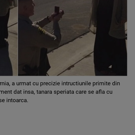
nia, a urmat cu precizie intructiunile primite din
oment dat insa, tanara speriata care se afla cu
se intoarca.