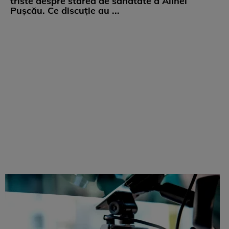
triste despre starea de sănătate a Alinei
Pușcău. Ce discuție au ...