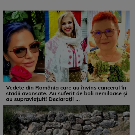
Vedete din România care au învins cancerul în
stadii avansate. Au suferit de boli nemiloase şi
au supravieţuit! Declarații ...