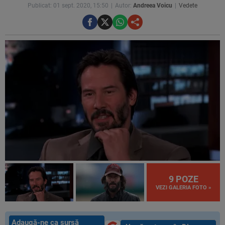
Publicat: 01 sept. 2020, 15:50
Autor:
Andreea Voicu
Vedete
9 POZE
VEZI GALERIA FOTO »
Adaugă-ne ca sursă