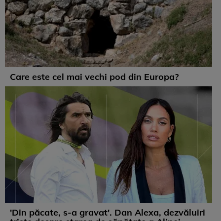
Care este cel mai vechi pod din Europa?
'Din păcate, s-a gravat'. Dan Alexa, dezvăluiri