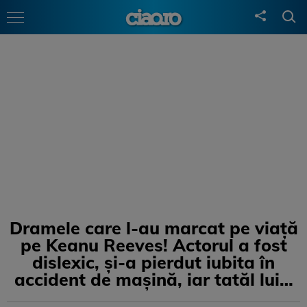
Dramele care l-au marcat pe viață
pe Keanu Reeves! Actorul a fost
dislexic, și-a pierdut iubita în
accident de mașină, iar tatăl lui…