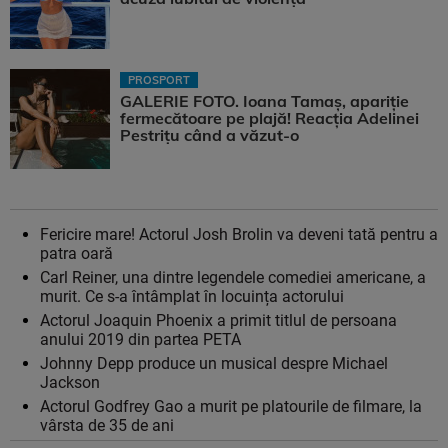
PROSPORT
GALERIE FOTO. Ioana Tamaş, apariție
fermecătoare pe plajă! Reacția Adelinei
Pestrițu când a văzut-o
Fericire mare! Actorul Josh Brolin va deveni tată pentru a
patra oară
Carl Reiner, una dintre legendele comediei americane, a
murit. Ce s-a întâmplat în locuința actorului
Actorul Joaquin Phoenix a primit titlul de persoana
anului 2019 din partea PETA
Johnny Depp produce un musical despre Michael
Jackson
Actorul Godfrey Gao a murit pe platourile de filmare, la
vârsta de 35 de ani