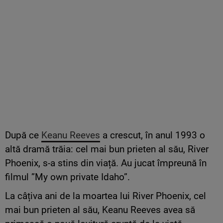
După ce
Keanu Reeves
a crescut, în anul 1993 o
altă dramă trăia: cel mai bun prieten al său, River
Phoenix, s-a stins din viață. Au jucat împreună în
filmul ”My own private Idaho”.
La câțiva ani de la moartea lui River Phoenix, cel
mai bun prieten al său, Keanu Reeves avea să