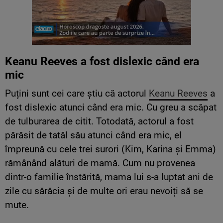
Keanu Reeves a fost dislexic când era
mic
Puțini sunt cei care știu că actorul
Keanu Reeves
a
fost dislexic atunci când era mic. Cu greu a scăpat
de tulburarea de citit. Totodată, actorul a fost
părăsit de tatăl său atunci când era mic, el
împreună cu cele trei surori (Kim, Karina și Emma)
rămânând alături de mamă. Cum nu provenea
dintr-o familie înstărită, mama lui s-a luptat ani de
zile cu sărăcia și de multe ori erau nevoiți să se
mute.