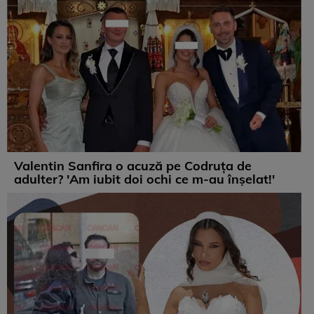
Valentin Sanfira o acuză pe Codruța de
adulter? 'Am iubit doi ochi ce m-au înșelat!'