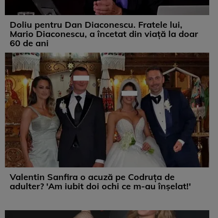
Doliu pentru Dan Diaconescu. Fratele lui,
Mario Diaconescu, a încetat din viață la doar
60 de ani
Valentin Sanfira o acuză pe Codruța de
adulter? 'Am iubit doi ochi ce m-au înșelat!'