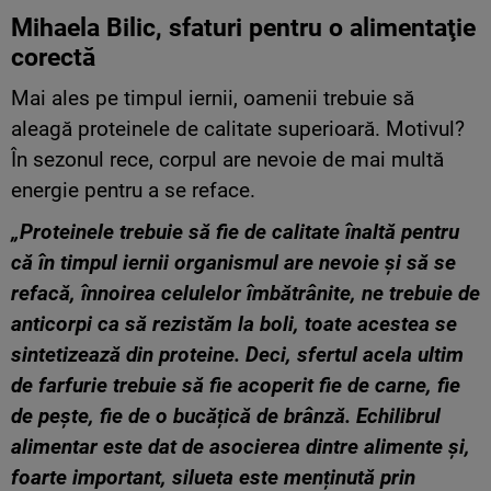
Mihaela Bilic, sfaturi pentru o alimentaţie
corectă
Mai ales pe timpul iernii, oamenii trebuie să
aleagă proteinele de calitate superioară. Motivul?
În sezonul rece, corpul are nevoie de mai multă
energie pentru a se reface.
„Proteinele trebuie să fie de calitate înaltă pentru
că în timpul iernii organismul are nevoie și să se
refacă, înnoirea celulelor îmbătrânite, ne trebuie de
anticorpi ca să rezistăm la boli, toate acestea se
sintetizează din proteine. Deci, sfertul acela ultim
de farfurie trebuie să fie acoperit fie de carne, fie
de pește, fie de o bucățică de brânză. Echilibrul
alimentar este dat de asocierea dintre alimente și,
foarte important, silueta este menținută prin