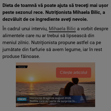
Dieta de toamnă vă poate ajuta să treceţi mai uşor
peste sezonul rece. Nutriţionista Mihaela Bilic, a
dezvăluit de ce ingrediente aveţi nevoie.
În cadrul unui interviu,
Mihaela Bilic
a vorbit despre
alimentele care nu ar trebui să lipsească din
meniul zilnic. Nutriţionista propune astfel ca pe
jumătate din farfurie să avem legume, iar în rest
produse făinoase.
Citește articolul