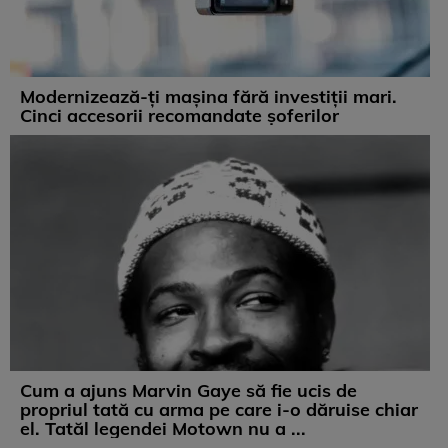
Modernizează-ți mașina fără investiții mari.
Cinci accesorii recomandate șoferilor
Cum a ajuns Marvin Gaye să fie ucis de
propriul tată cu arma pe care i-o dăruise chiar
el. Tatăl legendei Motown nu a ...