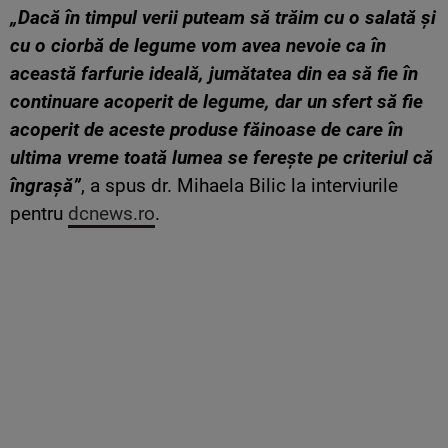
„Dacă în timpul verii puteam să trăim cu o salată și
cu o ciorbă de legume vom avea nevoie ca în
această farfurie ideală, jumătatea din ea să fie în
continuare acoperit de legume, dar un sfert să fie
acoperit de aceste produse făinoase de care în
ultima vreme toată lumea se ferește pe criteriul că
îngrașă”
, a spus dr. Mihaela Bilic la interviurile
pentru
dcnews.ro
.