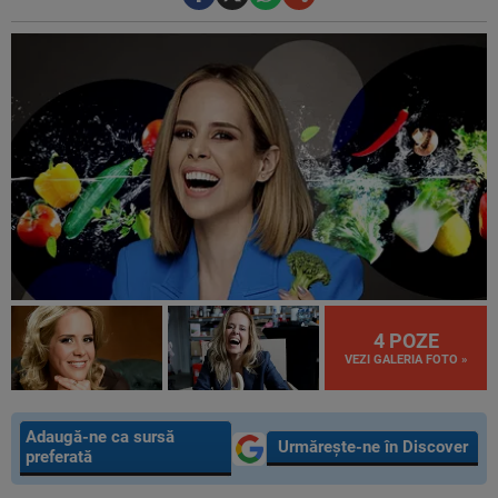
4 POZE
VEZI GALERIA FOTO »
Adaugă-ne ca sursă
Urmărește-ne în Discover
preferată