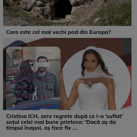
Care este cel mai vechi pod din Europa?
Cristina ICH, zero regrete după ce i-a 'suflat'
soțul celei mai bune prietene: 'Dacă aș da
timpul înapoi, aș face fix ...