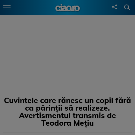
Cuvintele care rănesc un copil fără
ca părinții să realizeze.
Avertismentul transmis de
Teodora Mețiu