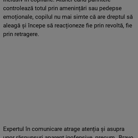
controlează totul prin amenințări sau pedepse
emoționale, copilul nu mai simte că are dreptul să
aleagă și începe să reacționeze fie prin revoltă, fie
prin retragere.
Expertul în comunicare atrage atenția și asupra
unor răspunsuri aparent inofensive, precum „Bravo,