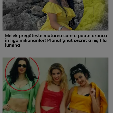
Melek pregătește mutarea care o poate arunca
în liga milionarilor! Planul ținut secret a ieșit la
lumină