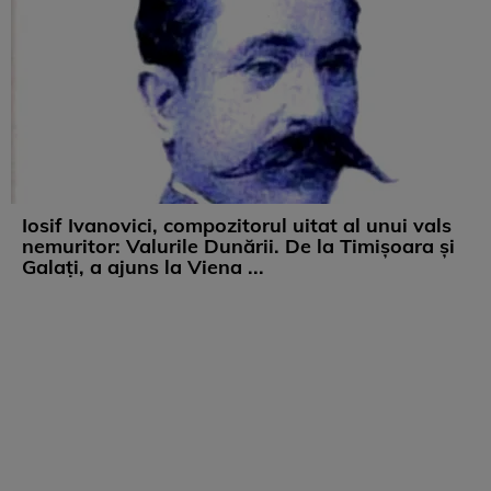
Iosif Ivanovici, compozitorul uitat al unui vals
nemuritor: Valurile Dunării. De la Timișoara și
Galați, a ajuns la Viena ...