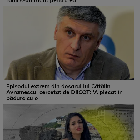
fanii s-au rugat pentru ea
Episodul extrem din dosarul lui Cătălin
Avramescu, cercetat de DIICOT: 'A plecat în
pădure cu o