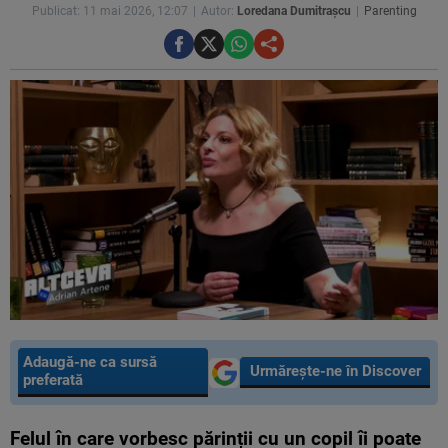
Publicat: 11 mai 2026, 12:07
Autor:
Loredana Dumitrașcu
Parenting
Adaugă-ne ca sursă
Urmărește-ne în Discover
preferată
Felul în care vorbesc părinții cu un copil îi poate