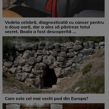
Vedeta celebră, diagnosticată cu cancer pentru
a doua oară, dar a ales să păstreze totul
secret. Boala a fost descoperită ...
Care este cel mai vechi pod din Europa?