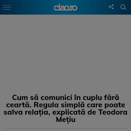
Cum să comunici în cuplu fără
ceartă. Regula simplă care poate
salva relația, explicată de Teodora
Mețiu