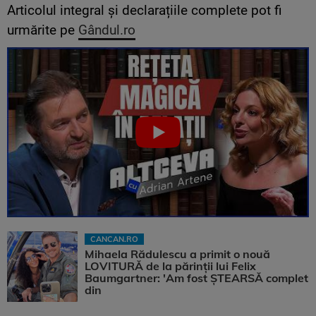
Articolul integral și declarațiile complete pot fi
urmărite pe
Gândul.ro
CANCAN.RO
Mihaela Rădulescu a primit o nouă
LOVITURĂ de la părinții lui Felix
Baumgartner: 'Am fost ȘTEARSĂ complet
din