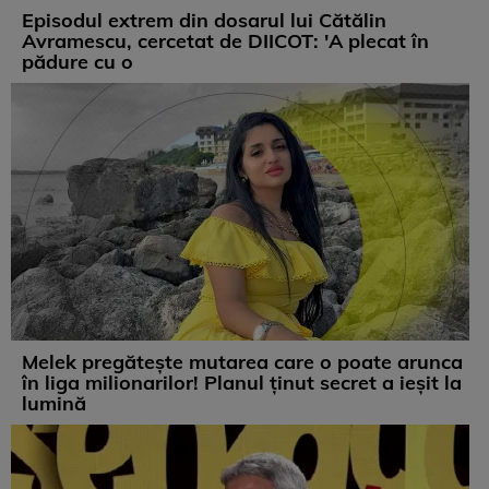
Episodul extrem din dosarul lui Cătălin
Avramescu, cercetat de DIICOT: 'A plecat în
pădure cu o
Melek pregătește mutarea care o poate arunca
în liga milionarilor! Planul ținut secret a ieșit la
lumină