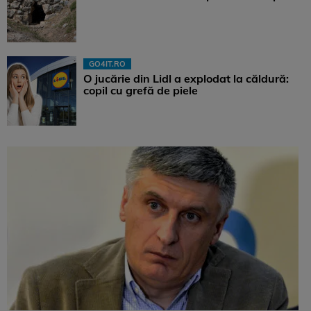
GO4IT.RO
O jucărie din Lidl a explodat la căldură:
copil cu grefă de piele