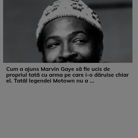
Cum a ajuns Marvin Gaye să fie ucis de
propriul tată cu arma pe care i-o dăruise chiar
el. Tatăl legendei Motown nu a ...