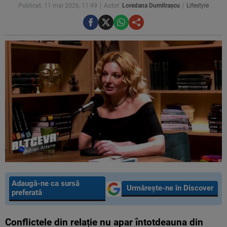
Publicat: 11 mai 2026, 11:49
Autor:
Loredana Dumitrașcu
Lifestyle
Adaugă-ne ca sursă
Urmărește-ne în Discover
preferată
Conflictele din relație nu apar întotdeauna din