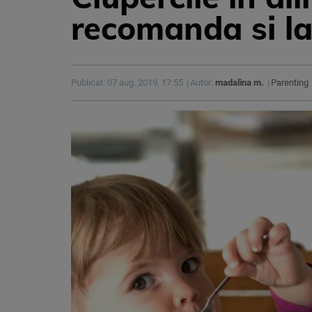
recomanda si la
Publicat: 07 aug. 2019, 17:55
Autor:
madalina m.
Parenting