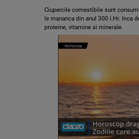
Ciupercile comestibile sunt consumat
le mananca din anul 300 i.Hr. Inca d
proteine, vitamine si minerale.