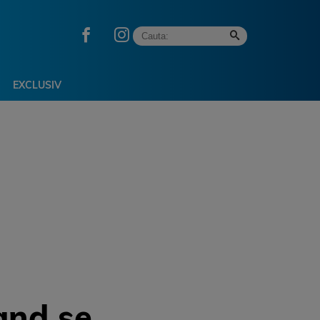
EXCLUSIV
Cand se