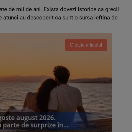
e de mii de ani. Exista dovezi istorice ca grecii
e atunci au descoperit ca sunt o sursa ieftina de
Citește articolul