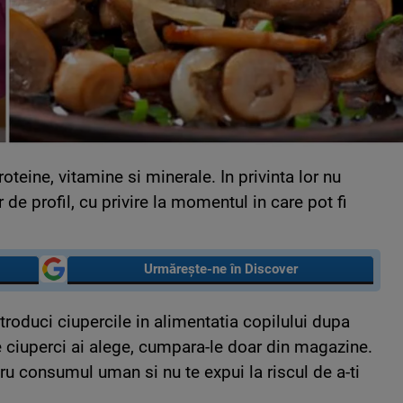
oteine, vitamine si minerale. In privinta lor nu
 de profil, cu privire la momentul in care pot fi
Urmărește-ne în Discover
troduci ciupercile in alimentatia copilului dupa
de ciuperci ai alege, cumpara-le doar din magazine.
ru consumul uman si nu te expui la riscul de a-ti