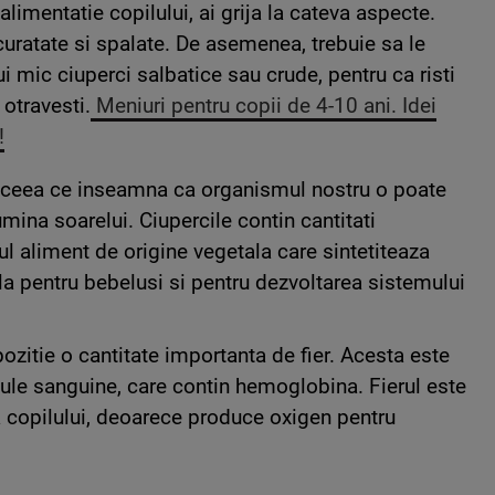
 alimentatie copilului, ai grija la cateva aspecte.
 curatate si spalate. De asemenea, trebuie sa le
ui mic ciuperci salbatice sau crude, pentru ca risti
 otravesti.
Meniuri pentru copii de 4-10 ani. Idei
!
, ceea ce inseamna ca organismul nostru o poate
mina soarelui. Ciupercile contin cantitati
ul aliment de origine vegetala care sintetiteaza
a pentru bebelusi si pentru dezvoltarea sistemului
zitie o cantitate importanta de fier. Acesta este
ule sanguine, care contin hemoglobina. Fierul este
a copilului, deoarece produce oxigen pentru