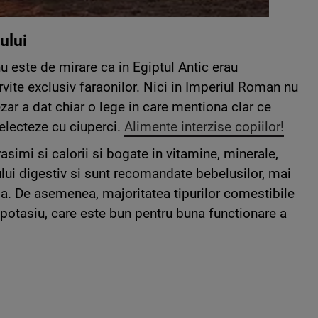
ului
u este de mirare ca in Egiptul Antic erau
rvite exclusiv faraonilor. Nici in Imperiul Roman nu
zar a dat chiar o lege in care mentiona clar ce
delecteze cu ciuperci.
Alimente interzise copiilor!
asimi si calorii si bogate in vitamine, minerale,
lui digestiv si sunt recomandate bebelusilor, mai
a. De asemenea, majoritatea tipurilor comestibile
e potasiu, care este bun pentru buna functionare a