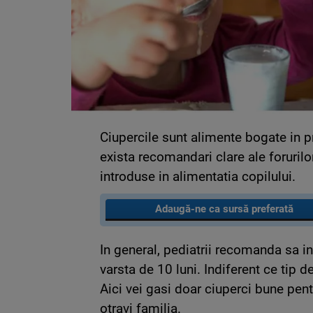
Ciupercile sunt alimente bogate in pr
exista recomandari clare ale forurilor
introduse in alimentatia copilului.
Adaugă-ne ca sursă preferată
In general, pediatrii recomanda sa in
varsta de 10 luni. Indiferent ce tip 
Aici vei gasi doar ciuperci bune pent
otravi familia.