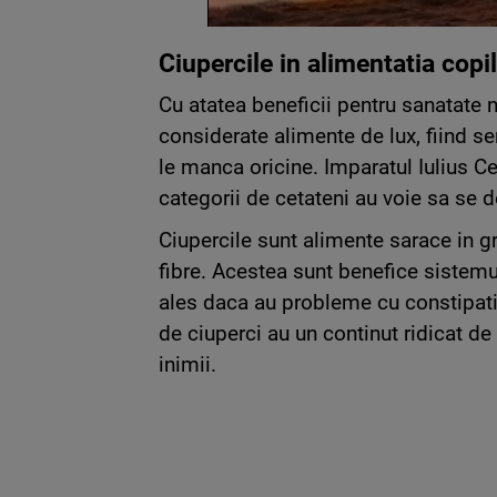
Ciupercile in alimentatia copil
Cu atatea beneficii pentru sanatate n
considerate alimente de lux, fiind se
le manca oricine. Imparatul Iulius Ce
categorii de cetateni au voie sa se 
Ciupercile sunt alimente sarace in gr
fibre. Acestea sunt benefice sistemu
ales daca au probleme cu constipati
de ciuperci au un continut ridicat d
inimii.