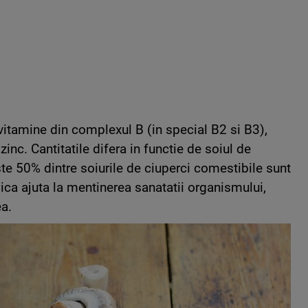
vitamine din complexul B (in special B2 si B3),
zinc. Cantitatile difera in functie de soiul de
ste 50% dintre soiurile de ciuperci comestibile sunt
ica ajuta la mentinerea sanatatii organismului,
a.