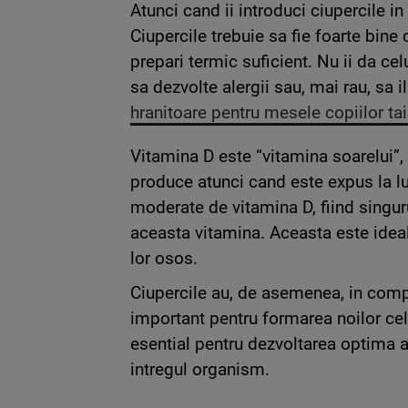
Atunci cand ii introduci ciupercile in
Ciupercile trebuie sa fie foarte bine
prepari termic suficient. Nu ii da cel
sa dezvolte alergii sau, mai rau, sa il
hranitoare pentru mesele copiilor tai
Vitamina D este “vitamina soarelui”
produce atunci cand este expus la lu
moderate de vitamina D, fiind singur
aceasta vitamina. Aceasta este ideal
lor osos.
Ciupercile au, de asemenea, in compo
important pentru formarea noilor cel
esential pentru dezvoltarea optima 
intregul organism.