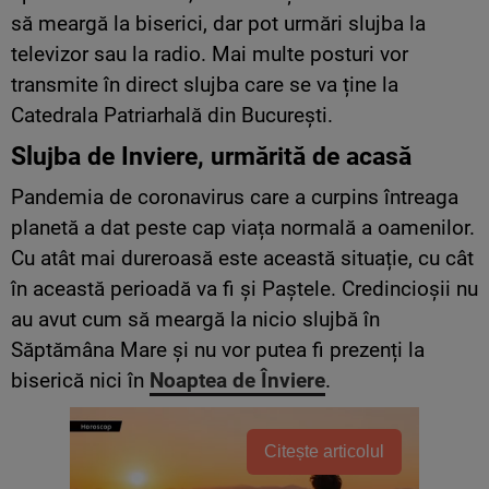
să meargă la biserici, dar pot urmări slujba la
televizor sau la radio. Mai multe posturi vor
transmite în direct slujba care se va ține la
Catedrala Patriarhală din București.
Slujba de Inviere, urmărită de acasă
Pandemia de coronavirus care a curpins întreaga
planetă a dat peste cap viața normală a oamenilor.
Cu atât mai dureroasă este această situație, cu cât
în această perioadă va fi și Paștele. Credincioșii nu
au avut cum să meargă la nicio slujbă în
Săptămâna Mare și nu vor putea fi prezenți la
biserică nici în
Noaptea de Înviere
.
Citește articolul