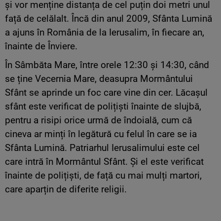
și vor menține distanța de cel puțin doi metri unul
față de celălalt. Încă din anul 2009, Sfânta Lumină
a ajuns în România de la Ierusalim, în fiecare an,
înainte de Înviere.
În Sâmbăta Mare, între orele 12:30 și 14:30, când
se ține Vecernia Mare, deasupra Mormântului
Sfânt se aprinde un foc care vine din cer. Lăcașul
sfânt este verificat de polițiști înainte de slujbă,
pentru a risipi orice urmă de îndoială, cum că
cineva ar minți în legătură cu felul în care se ia
Sfânta Lumină. Patriarhul Ierusalimului este cel
care intră în Mormântul Sfânt. Și el este verificat
înainte de polițiști, de față cu mai mulți martori,
care aparțin de diferite religii.