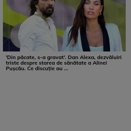
'Din păcate, s-a gravat'. Dan Alexa, dezvăluiri
triste despre starea de sănătate a Alinei
Pușcău. Ce discuție au ...