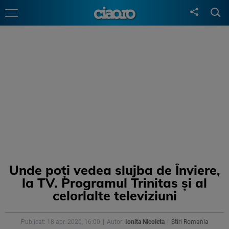
Unde poți vedea slujba de Înviere,
la TV. Programul Trinitas și al
celorlalte televiziuni
Publicat: 18 apr. 2020, 16:00
Autor:
Ionita Nicoleta
Stiri Romania