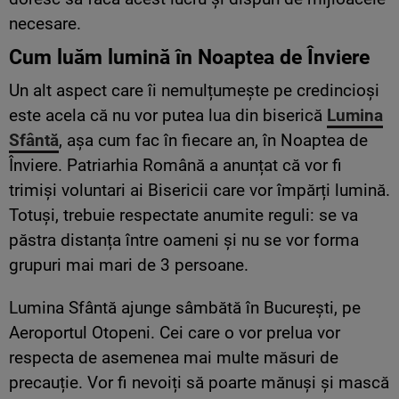
necesare.
Cum luăm lumină în Noaptea de Înviere
Un alt aspect care îi nemulțumește pe credincioși
este acela că nu vor putea lua din biserică
Lumina
Sfântă
, așa cum fac în fiecare an, în Noaptea de
Înviere. Patriarhia Română a anunțat că vor fi
trimiși voluntari ai Bisericii care vor împărți lumină.
Totuși, trebuie respectate anumite reguli: se va
păstra distanța între oameni și nu se vor forma
grupuri mai mari de 3 persoane.
Lumina Sfântă ajunge sâmbătă în București, pe
Aeroportul Otopeni. Cei care o vor prelua vor
respecta de asemenea mai multe măsuri de
precauție. Vor fi nevoiți să poarte mănuși și mască