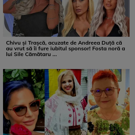
Chivu și Trașcă, acuzate de Andreea Duță că
au vrut să îi fure iubitul sponsor! Fosta noră a
lui Sile Cămătaru ...