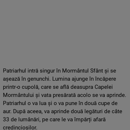
Patriarhul intră singur în Mormântul Sfânt și se
așează în genunchi. Lumina ajunge în încăpere
printr-o cupolă, care se află deasupra Capelei
Mormântului și vata presărată acolo se va aprinde.
Patriarhul o va lua și o va pune în două cupe de
aur. După aceea, va aprinde două legături de câte
33 de lumânări, pe care le va împărți afară
credincioșilor.