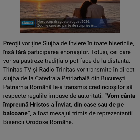
Preoții vor ține Slujba de Înviere în toate bisericile,
însă fără participarea enoriașilor. Totuși, cei care
vor să păstreze tradiția o pot face de la distanță.
Trinitas TV și Radio Trinitas vor transmite în direct
slujba de la Catedrala Patriarhală din București.
Patriarhia Română le-a transmis credincioșilor să
respecte regulile impuse de autorități.
”Vom cânta
împreună Hristos a Înviat, din case sau de pe
balcoane”
, a fost mesajul trimis de reprezentanții
Bisericii Orodoxe Române.