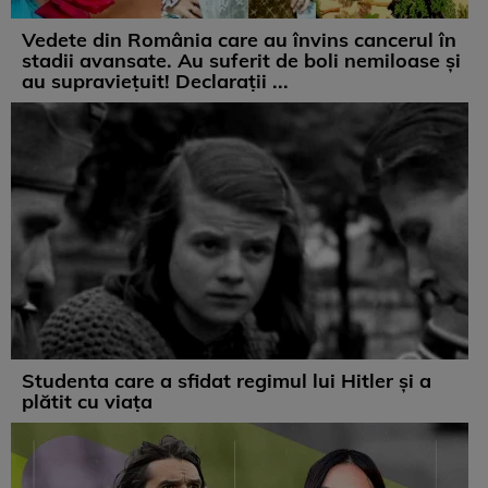
Vedete din România care au învins cancerul în
stadii avansate. Au suferit de boli nemiloase şi
au supravieţuit! Declarații ...
Studenta care a sfidat regimul lui Hitler și a
plătit cu viața