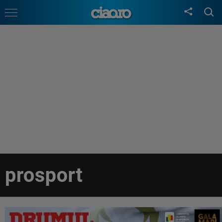
prosport