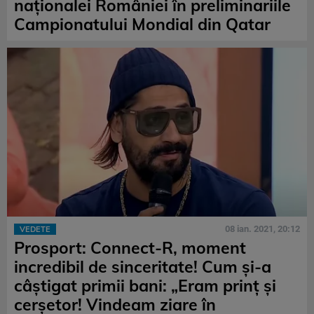
naționalei României în preliminariile
Campionatului Mondial din Qatar
08 ian. 2021, 20:12
VEDETE
Prosport: Connect-R, moment
incredibil de sinceritate! Cum și-a
câștigat primii bani: „Eram prinț și
cerșetor! Vindeam ziare în