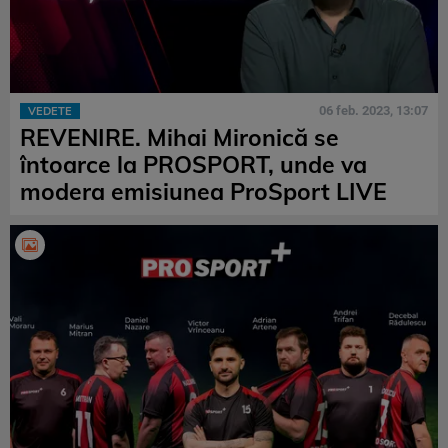
06 feb. 2023, 13:07
VEDETE
REVENIRE. Mihai Mironică se
întoarce la PROSPORT, unde va
modera emisiunea ProSport LIVE