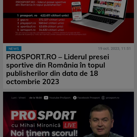
19 oct. 2023, 11:51
NEWS
PROSPORT.RO – Liderul presei
sportive din România în topul
publisherilor din data de 18
octombrie 2023