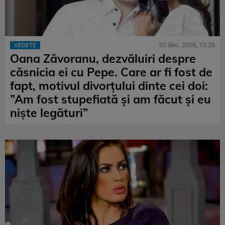
07 dec. 2020, 13:20
VEDETE
Oana Zăvoranu, dezvăluiri despre
căsnicia ei cu Pepe. Care ar fi fost de
fapt, motivul divorțului dinte cei doi:
”Am fost stupefiată și am făcut și eu
niște legături”