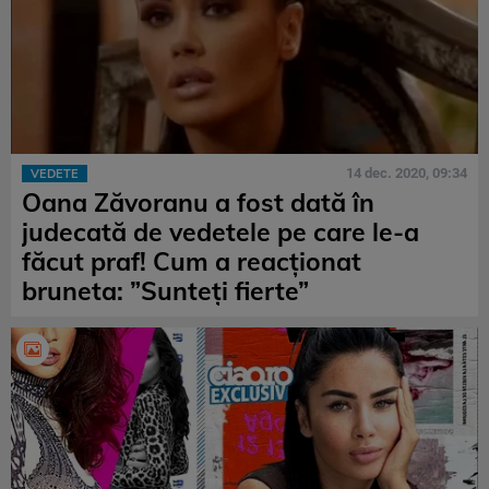
14 dec. 2020, 09:34
VEDETE
Oana Zăvoranu a fost dată în
judecată de vedetele pe care le-a
făcut praf! Cum a reacționat
bruneta: ”Sunteți fierte”