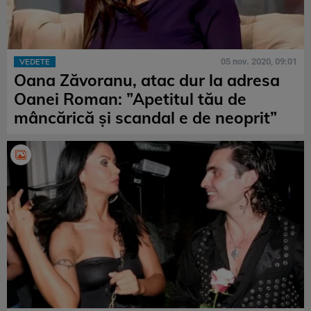
05 nov. 2020, 09:01
VEDETE
Oana Zăvoranu, atac dur la adresa
Oanei Roman: ”Apetitul tău de
mâncărică și scandal e de neoprit”