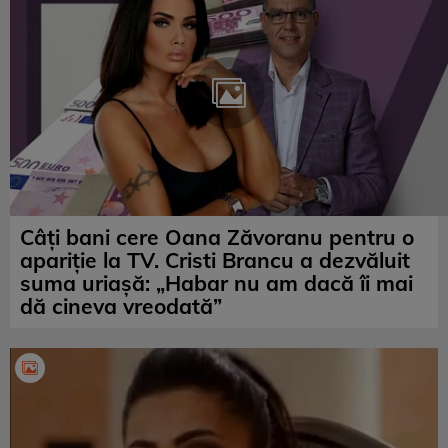
Câți bani cere Oana Zăvoranu pentru o
apariție la TV. Cristi Brancu a dezvăluit
suma uriaşă: „Habar nu am dacă îi mai
dă cineva vreodată”