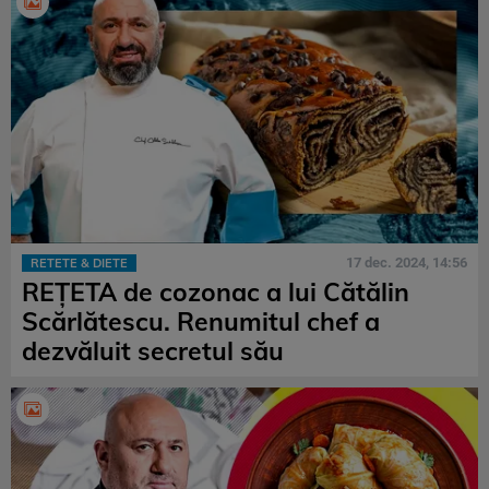
17 dec. 2024, 14:56
RETETE & DIETE
REȚETA de cozonac a lui Cătălin
Scărlătescu. Renumitul chef a
dezvăluit secretul său