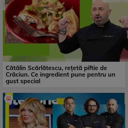
Cătălin Scărlătescu, rețetă piftie de
Crăciun. Ce ingredient pune pentru un
gust special