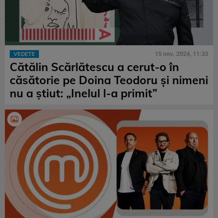
15 nov. 2024, 11:33
VEDETE
Cătălin Scărlătescu a cerut-o în
căsătorie pe Doina Teodoru și nimeni
nu a știut: „Inelul l-a primit”