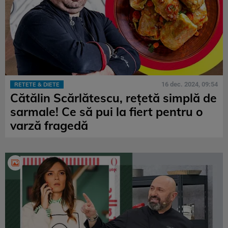
16 dec. 2024, 09:54
RETETE & DIETE
Cătălin Scărlătescu, rețetă simplă de
sarmale! Ce să pui la fiert pentru o
varză fragedă