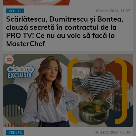
18 sept. 2024, 11:27
VEDETE
Scărlătescu, Dumitrescu și Bontea,
clauză secretă în contractul de la
PRO TV! Ce nu au voie să facă la
MasterChef
10 sept. 2024, 09:33
VEDETE