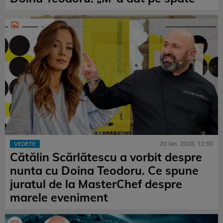
20 ian. 2025, 12:55
VEDETE
Cătălin Scărlătescu a vorbit despre
nunta cu Doina Teodoru. Ce spune
juratul de la MasterChef despre
marele eveniment