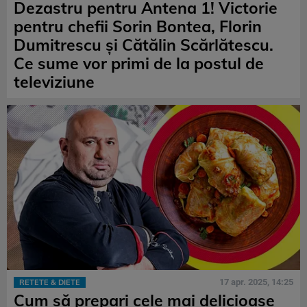
Dezastru pentru Antena 1! Victorie
pentru chefii Sorin Bontea, Florin
Dumitrescu și Cătălin Scărlătescu.
Ce sume vor primi de la postul de
televiziune
17 apr. 2025, 14:25
RETETE & DIETE
Cum să prepari cele mai delicioase