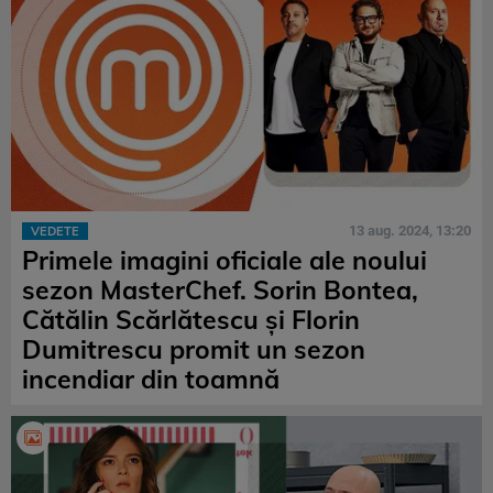
13 aug. 2024, 13:20
VEDETE
Primele imagini oficiale ale noului
sezon MasterChef. Sorin Bontea,
Cătălin Scărlătescu și Florin
Dumitrescu promit un sezon
incendiar din toamnă