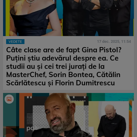
17 dec. 2025, 11:54
VEDETE
Câte clase are de fapt Gina Pistol?
Puțini știu adevărul despre ea. Ce
studii au și cei trei jurați de la
MasterChef, Sorin Bontea, Cătălin
Scărlătescu și Florin Dumitrescu