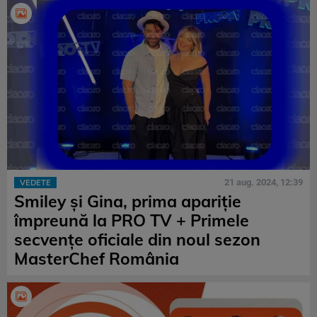
21 aug. 2024, 12:39
VEDETE
Smiley și Gina, prima apariție
împreună la PRO TV + Primele
secvențe oficiale din noul sezon
MasterChef România