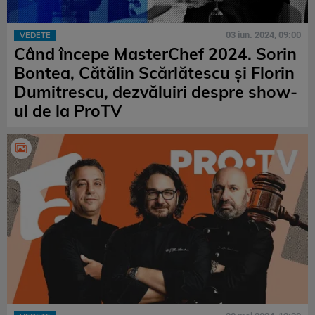
03 iun. 2024, 09:00
VEDETE
Când începe MasterChef 2024. Sorin
Bontea, Cătălin Scărlătescu și Florin
Dumitrescu, dezvăluiri despre show-
ul de la ProTV