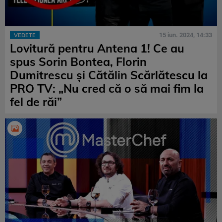
15 iun. 2024, 14:33
VEDETE
Lovitură pentru Antena 1! Ce au
spus Sorin Bontea, Florin
Dumitrescu și Cătălin Scărlătescu la
PRO TV: „Nu cred că o să mai fim la
fel de răi”