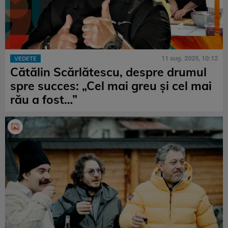
11 aug. 2025, 10:12
VEDETE
Cătălin Scărlătescu, despre drumul
spre succes: „Cel mai greu și cel mai
rău a fost…”