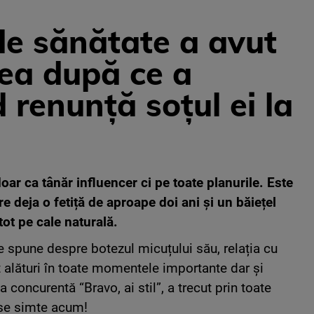
e sănătate a avut
ea după ce a
 renunță soțul ei la
doar ca tânăr influencer ci pe toate planurile. Este
e deja o fetiță de aproape doi ani și un băiețel
tot pe cale naturală.
ce spune despre botezul micuțului său, relația cu
ost alături în toate momentele importante dar și
concurentă “Bravo, ai stil”, a trecut prin toate
 se simte acum!