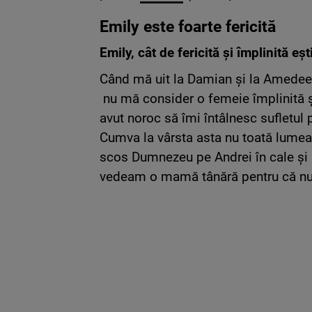
Emily este foarte fericită
Emily, cât de fericită și împlinită e
Când mă uit la Damian și la Amedeea
nu mă consider o femeie împlinită și
avut noroc să îmi întâlnesc sufletul
Cumva la vârsta asta nu toată lumea 
scos Dumnezeu pe Andrei în cale și 
vedeam o mamă tânără pentru că nu 