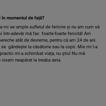
ști în momentul de față?
 mi se umple sufletul de fericire și nu am cum să
 într-adevăr mă fac foarte-foarte fericită! Am
 pereche atât de devreme, pentru că am 24 de ani.
se gândește la căsătorie sau la copii. Mie mi l-a
practic mi-a schimbat viața, nu știu! Nu mă
visam neapărat la treaba asta.