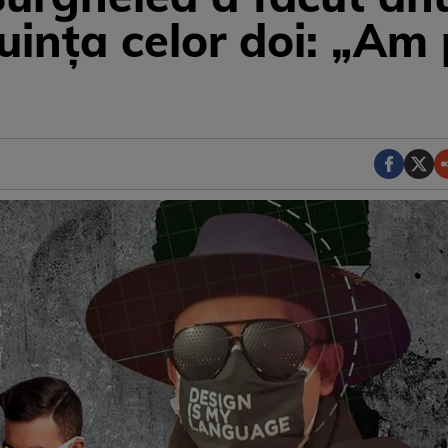
uința celor doi: „Am 