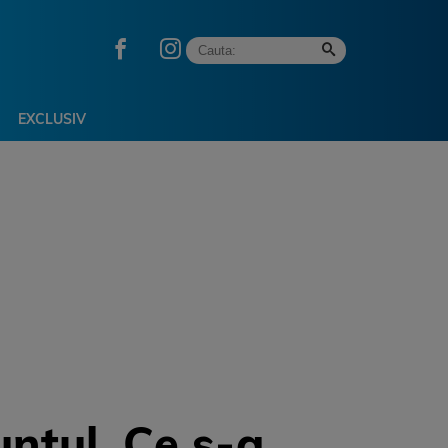
EXCLUSIV
unțul. Ce s-a