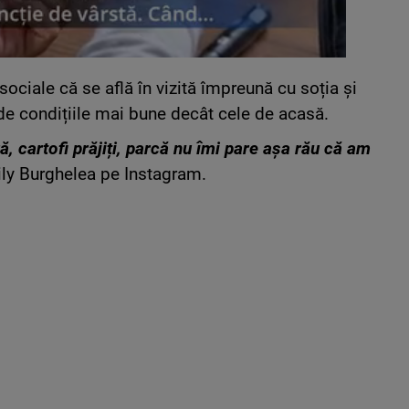
sociale că se află în vizită împreună cu soția și
 de condițiile mai bune decât cele de acasă.
ă, cartofi prăjiți, parcă nu îmi pare așa rău că am
mily Burghelea pe Instagram.