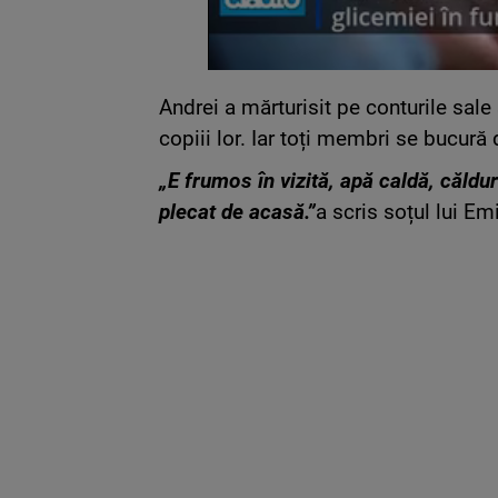
Andrei a mărturisit pe conturile sale 
copiii lor. Iar toți membri se bucură
„E frumos în vizită, apă caldă, căldur
plecat de acasă.”
a scris soțul lui E