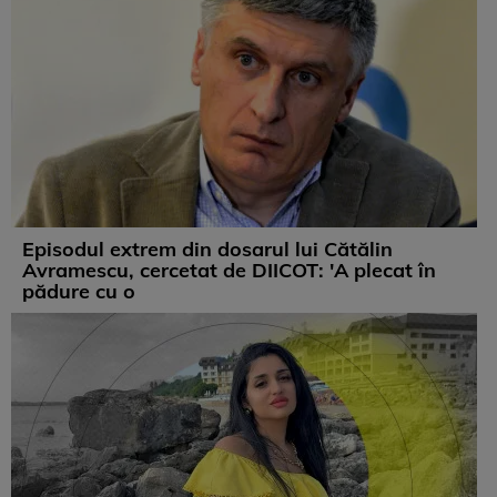
Episodul extrem din dosarul lui Cătălin
Avramescu, cercetat de DIICOT: 'A plecat în
pădure cu o