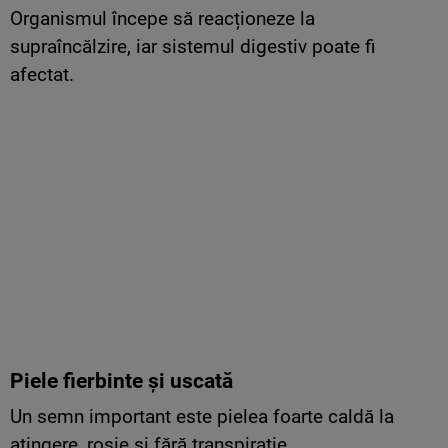
Organismul începe să reacționeze la
supraîncălzire, iar sistemul digestiv poate fi
afectat.
Piele fierbinte și uscată
Un semn important este pielea foarte caldă la
atingere, roșie și fără transpirație.