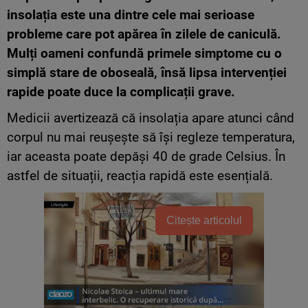
insolația este una dintre cele mai serioase
probleme care pot apărea în zilele de caniculă.
Mulți oameni confundă primele simptome cu o
simplă stare de oboseală, însă lipsa intervenției
rapide poate duce la complicații grave.
Medicii avertizează că insolația apare atunci când
corpul nu mai reușește să își regleze temperatura,
iar aceasta poate depăși 40 de grade Celsius. În
astfel de situații, reacția rapidă este esențială.
Citește articolul