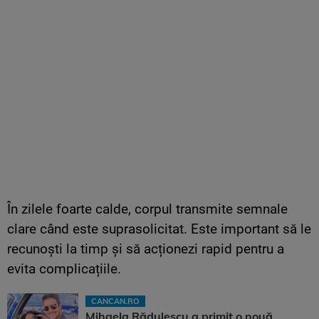
În zilele foarte calde, corpul transmite semnale
clare când este suprasolicitat. Este important să le
recunoști la timp și să acționezi rapid pentru a
evita complicațiile.
CANCAN.RO
Mihaela Rădulescu a primit o nouă