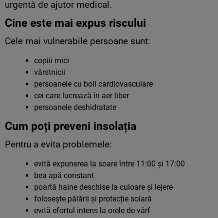
urgentă de ajutor medical.
Cine este mai expus riscului
Cele mai vulnerabile persoane sunt:
copiii mici
vârstnicii
persoanele cu boli cardiovasculare
cei care lucrează în aer liber
persoanele deshidratate
Cum poți preveni insolația
Pentru a evita problemele:
evită expunerea la soare între 11:00 și 17:00
bea apă constant
poartă haine deschise la culoare și lejere
folosește pălării și protecție solară
evită efortul intens la orele de vârf