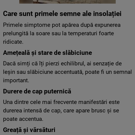
Care sunt primele semne ale insolației
Primele simptome pot apărea după expunerea
prelungită la soare sau la temperaturi foarte
ridicate.
Amețeală și stare de slăbiciune
Dacă simți că îți pierzi echilibrul, ai senzație de
leșin sau slăbiciune accentuată, poate fi un semnal
important.
Durere de cap puternică
Una dintre cele mai frecvente manifestări este
durerea intensă de cap, care apare brusc și se
poate accentua.
Greață și vărsături