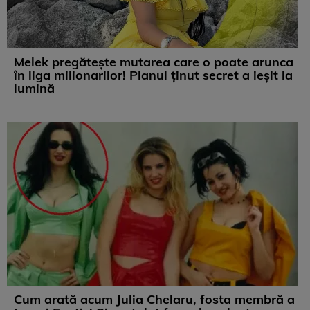
Melek pregătește mutarea care o poate arunca
în liga milionarilor! Planul ținut secret a ieșit la
lumină
Cum arată acum Julia Chelaru, fosta membră a