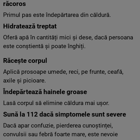
răcoros
Primul pas este îndepărtarea din căldură.
Hidratează treptat
Oferă apă în cantități mici și dese, dacă persoana
este conștientă și poate înghiți.
Răcește corpul
Aplică prosoape umede, reci, pe frunte, ceafă,
axile și picioare.
Îndepărtează hainele groase
Lasă corpul să elimine căldura mai ușor.
Sună la 112 dacă simptomele sunt severe
Dacă apar confuzie, pierderea cunoștinței,
convulsii sau febră foarte mare, este nevoie