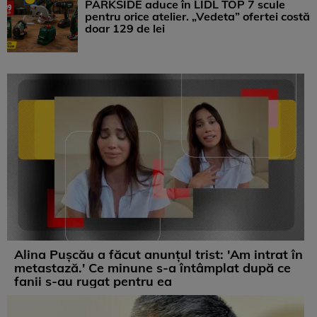
PARKSIDE aduce în LIDL TOP 7 scule
pentru orice atelier. „Vedeta” ofertei costă
doar 129 de lei
Alina Pușcău a făcut anunțul trist: 'Am intrat în
metastază.' Ce minune s-a întâmplat după ce
fanii s-au rugat pentru ea