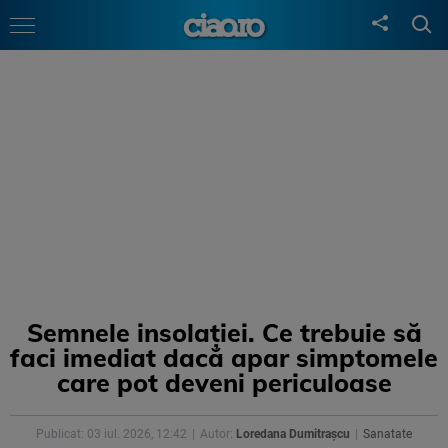
Semnele insolației. Ce trebuie să
faci imediat dacă apar simptomele
care pot deveni periculoase
Publicat: 03 iul. 2026, 12:42
Autor:
Loredana Dumitrașcu
Sanatate