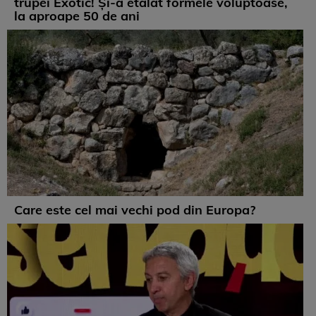
trupei Exotic! Și-a etalat formele voluptoase,
la aproape 50 de ani
Care este cel mai vechi pod din Europa?