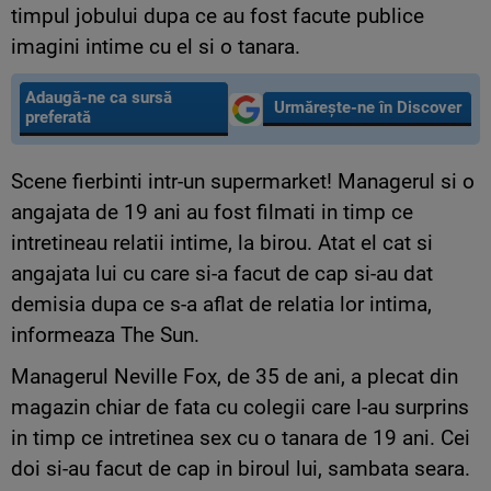
timpul jobului dupa ce au fost facute publice
imagini intime cu el si o tanara.
Adaugă-ne ca sursă
Urmărește-ne în Discover
preferată
Scene fierbinti intr-un supermarket! Managerul si o
angajata de 19 ani au fost filmati in timp ce
intretineau relatii intime, la birou. Atat el cat si
angajata lui cu care si-a facut de cap si-au dat
demisia dupa ce s-a aflat de relatia lor intima,
informeaza The Sun.
Managerul Neville Fox, de 35 de ani, a plecat din
magazin chiar de fata cu colegii care l-au surprins
in timp ce intretinea sex cu o tanara de 19 ani. Cei
doi si-au facut de cap in biroul lui, sambata seara.