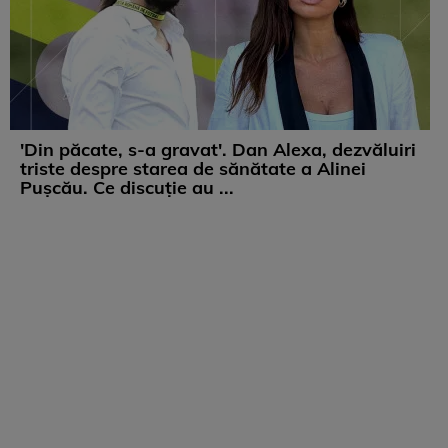
'Din păcate, s-a gravat'. Dan Alexa, dezvăluiri
triste despre starea de sănătate a Alinei
Pușcău. Ce discuție au ...