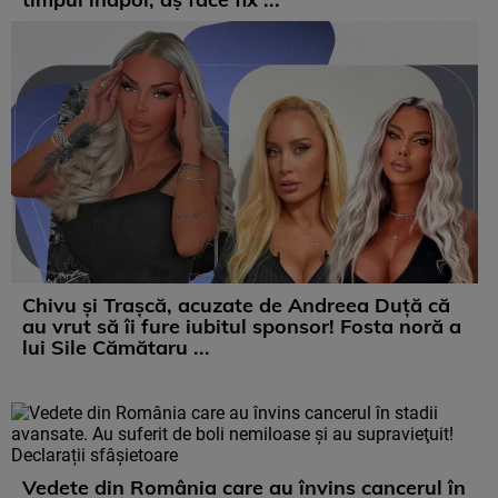
Chivu și Trașcă, acuzate de Andreea Duță că
au vrut să îi fure iubitul sponsor! Fosta noră a
lui Sile Cămătaru ...
Vedete din România care au învins cancerul în