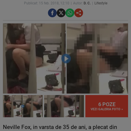
Publicat: 15 feb. 2018, 12:10
Autor:
D. C.
Lifestyle
6 POZE
VEZI GALERIA FOTO »
Neville Fox, in varsta de 35 de ani, a plecat din