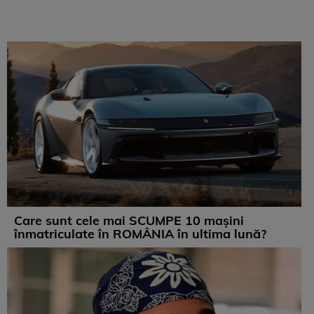
Care sunt cele mai SCUMPE 10 mașini
înmatriculate în ROMÂNIA în ultima lună?