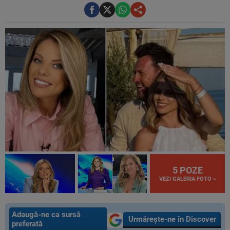
5 POZE
VEZI GALERIA FOTO »
Adaugă-ne ca sursă
Urmărește-ne în Discover
preferată