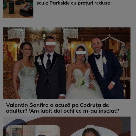
scule Parkside cu prețuri reduse
Valentin Sanfira o acuză pe Codruța de
adulter? 'Am iubit doi ochi ce m-au înșelat!'