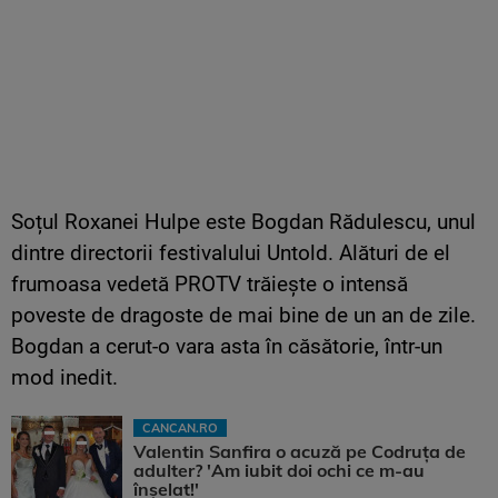
Soțul Roxanei Hulpe este Bogdan Rădulescu, unul
dintre directorii festivalului Untold. Alături de el
frumoasa vedetă PROTV trăiește o intensă
poveste de dragoste de mai bine de un an de zile.
Bogdan a cerut-o vara asta în căsătorie, într-un
mod inedit.
CANCAN.RO
Valentin Sanfira o acuză pe Codruța de
adulter? 'Am iubit doi ochi ce m-au
înșelat!'