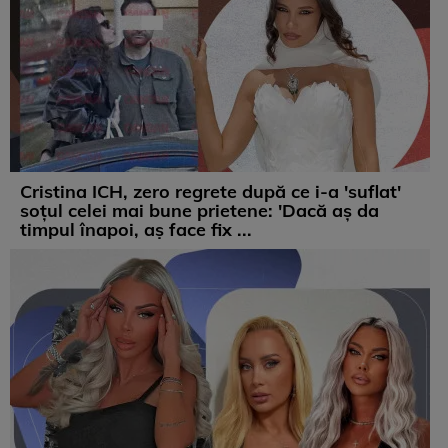
Cristina ICH, zero regrete după ce i-a 'suflat'
soțul celei mai bune prietene: 'Dacă aș da
timpul înapoi, aș face fix ...