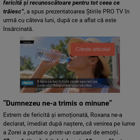
fericită și recunoscătoare pentru tot ceea ce
trăiesc”
, a spus prezentatoarea Știrile PRO TV în
urmă cu câteva luni, după ce a aflat că este
însărcinată.
Citește articolul
”Dumnezeu ne-a trimis o minune”
Extrem de fericită și emoționată, Roxana ne-a
declarat, imediat după naștere, că venirea pe lume
a Zorei a purtat-o printr-un carusel de emoții.