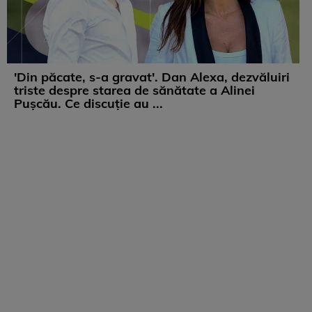
'Din păcate, s-a gravat'. Dan Alexa, dezvăluiri
triste despre starea de sănătate a Alinei
Pușcău. Ce discuție au ...