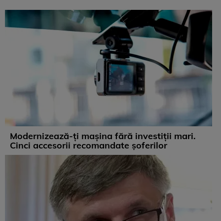
Modernizează-ți mașina fără investiții mari.
Cinci accesorii recomandate șoferilor