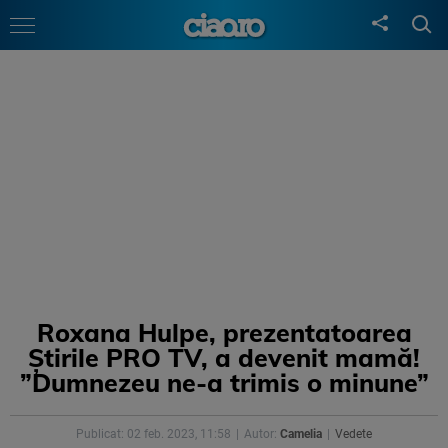
Roxana Hulpe, prezentatoarea
Știrile PRO TV, a devenit mamă!
”Dumnezeu ne-a trimis o minune”
Publicat: 02 feb. 2023, 11:58
Autor:
Camelia
Vedete