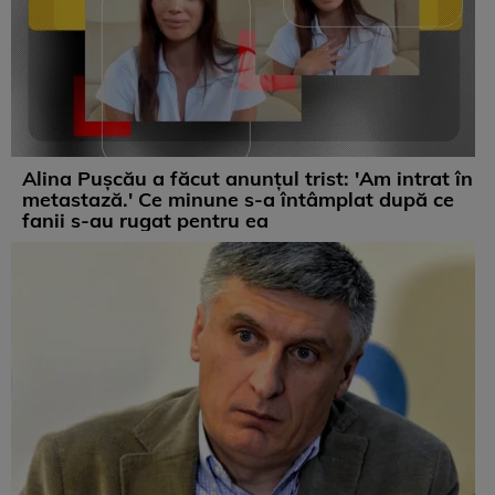
Alina Pușcău a făcut anunțul trist: 'Am intrat în
metastază.' Ce minune s-a întâmplat după ce
fanii s-au rugat pentru ea