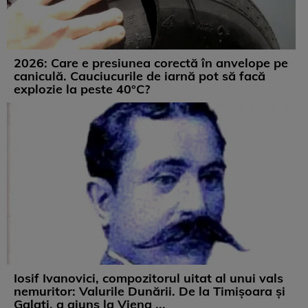
2026: Care e presiunea corectă în anvelope pe
caniculă. Cauciucurile de iarnă pot să facă
explozie la peste 40°C?
Iosif Ivanovici, compozitorul uitat al unui vals
nemuritor: Valurile Dunării. De la Timișoara și
Galați, a ajuns la Viena ...