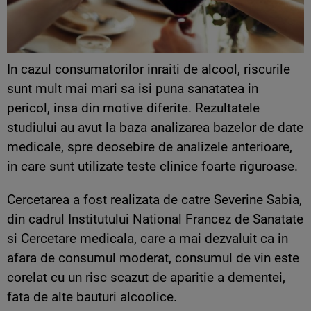
In cazul consumatorilor inraiti de alcool, riscurile
sunt mult mai mari sa isi puna sanatatea in
pericol, insa din motive diferite. Rezultatele
studiului au avut la baza analizarea bazelor de date
medicale, spre deosebire de analizele anterioare,
in care sunt utilizate teste clinice foarte riguroase.
Cercetarea a fost realizata de catre Severine Sabia,
din cadrul Institutului National Francez de Sanatate
si Cercetare medicala, care a mai dezvaluit ca in
afara de consumul moderat, consumul de vin este
corelat cu un risc scazut de aparitie a dementei,
fata de alte bauturi alcoolice.