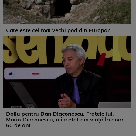
Care este cel mai vechi pod din Europa?
Doliu pentru Dan Diaconescu. Fratele lui,
Mario Diaconescu, a încetat din viață la doar
60 de ani