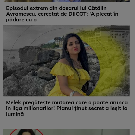
Episodul extrem din dosarul lui Cătălin
Avramescu, cercetat de DIICOT: 'A plecat în
pădure cu o
Melek pregătește mutarea care o poate arunca
în liga milionarilor! Planul ținut secret a ieșit la
lumină