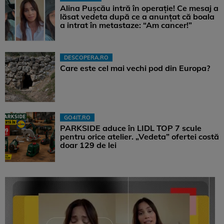
Alina Pușcău intră în operație! Ce mesaj a
lăsat vedeta după ce a anunțat că boala
a intrat în metastaze: “Am cancer!”
DESCOPERA.RO
Care este cel mai vechi pod din Europa?
GO4IT.RO
PARKSIDE aduce în LIDL TOP 7 scule
pentru orice atelier. „Vedeta” ofertei costă
doar 129 de lei