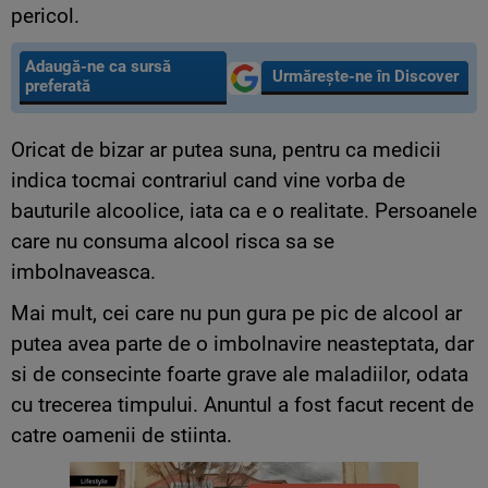
pericol.
Adaugă-ne ca sursă
Urmărește-ne în Discover
preferată
Oricat de bizar ar putea suna, pentru ca medicii
indica tocmai contrariul cand vine vorba de
bauturile alcoolice, iata ca e o realitate. Persoanele
care nu consuma alcool risca sa se
imbolnaveasca.
Mai mult, cei care nu pun gura pe pic de alcool ar
putea avea parte de o imbolnavire neasteptata, dar
si de consecinte foarte grave ale maladiilor, odata
cu trecerea timpului. Anuntul a fost facut recent de
catre oamenii de stiinta.