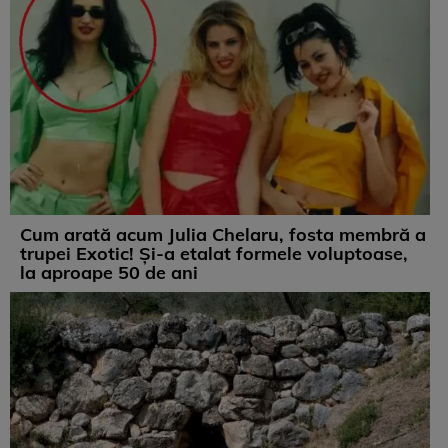
Cum arată acum Julia Chelaru, fosta membră a
trupei Exotic! Și-a etalat formele voluptoase,
la aproape 50 de ani