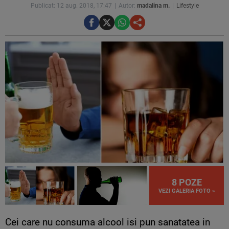
Publicat: 12 aug. 2018, 17:47
Autor:
madalina m.
Lifestyle
8 POZE
VEZI GALERIA FOTO »
Cei care nu consuma alcool isi pun sanatatea in