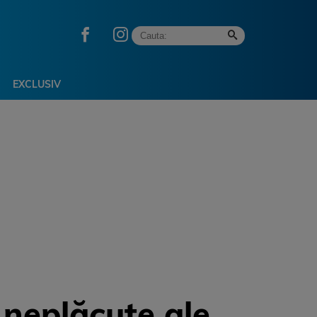
EXCLUSIV
 neplăcute ale