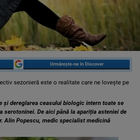
Urmărește-ne în Discover
ctiv sezonieră este o realitate care ne lovește pe
re și dereglarea ceasului biologic intern toate se
 a serotoninei. De aici până la apariția asteniei de
r. Alin Popescu, medic specialist medicină