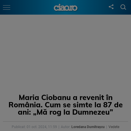
Maria Ciobanu a revenit în
România. Cum se simte la 87 de
ani: „Mă rog la Dumnezeu”
Publicat: 01 oct. 2024, 11:59
Autor:
Loredana Dumitrașcu
Vedete