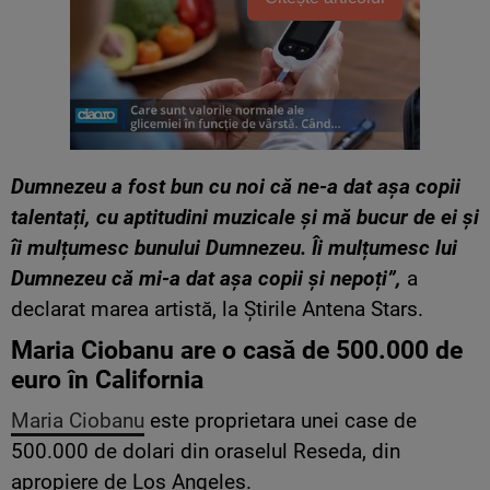
Dumnezeu a fost bun cu noi că ne-a dat așa copii
talentați, cu aptitudini muzicale și mă bucur de ei și
îi mulțumesc bunului Dumnezeu. Îi mulțumesc lui
Dumnezeu că mi-a dat așa copii și nepoți”,
a
declarat marea artistă, la Știrile Antena Stars.
Maria Ciobanu are o casă de 500.000 de
euro în California
Maria Ciobanu
este proprietara unei case de
500.000 de dolari din oraselul Reseda, din
apropiere de Los Angeles.