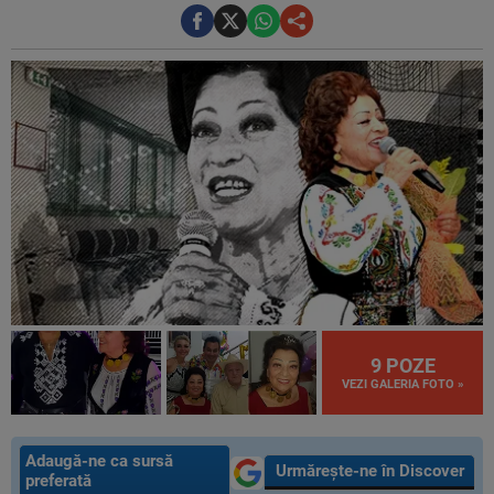
9 POZE
VEZI GALERIA FOTO »
Adaugă-ne ca sursă
Urmărește-ne în Discover
preferată