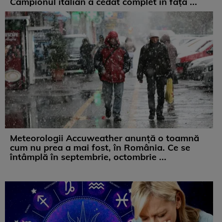
Campionul italian a cedat complet în fața ...
Meteorologii Accuweather anunță o toamnă
cum nu prea a mai fost, în România. Ce se
întâmplă în septembrie, octombrie ...