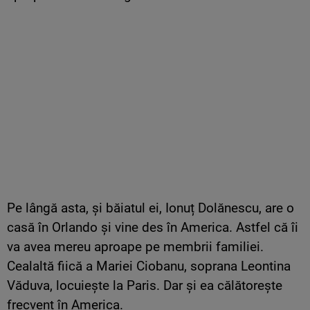
Pe lângă asta, și băiatul ei, Ionuț Dolănescu, are o
casă în Orlando și vine des în America. Astfel că îi
va avea mereu aproape pe membrii familiei.
Cealaltă fiică a Mariei Ciobanu, soprana Leontina
Văduva, locuiește la Paris. Dar și ea călătorește
frecvent în America.