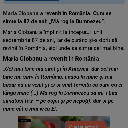
Maria Ciobanu
a revenit în România. Cum se
simte la 87 de ani: „Mă rog la Dumnezeu”.
Maria Ciobanu a împlinit la începutul lunii
septembrie 87 de ani, iar de curând și-a dorit să
revină în România, aici unde se simte cel mai bine.
Maria Ciobanu a revenit în România
„Cel mai bine mă simt și în America, dar cel mai
bine mă simt în România, acasă la mine și mă
bucur că au venit și ei și sunt fericită că sunt cu ei
lângă mine (…) Mă rog la Dumnezeu să mi-i țină
sănătoși (n.r. – pe copii și pe nepoți), dar și pe
mine cât o mai vrea El.
Citește articolul