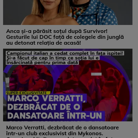
Anca și-a părăsit soțul după Survivor!
Gesturile lui DOC față de colegele din junglă
au detonat relația de acasă!
Marco Verratti, dezbrăcat de o dansatoare
într-un club exclusivist din Mykonos.