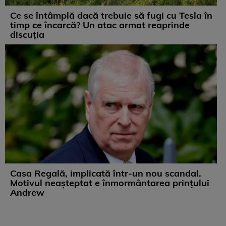
Ce se întâmplă dacă trebuie să fugi cu Tesla în
timp ce încarcă? Un atac armat reaprinde
discuția
Casa Regală, implicată într-un nou scandal.
Motivul neașteptat e înmormântarea prințului
Andrew