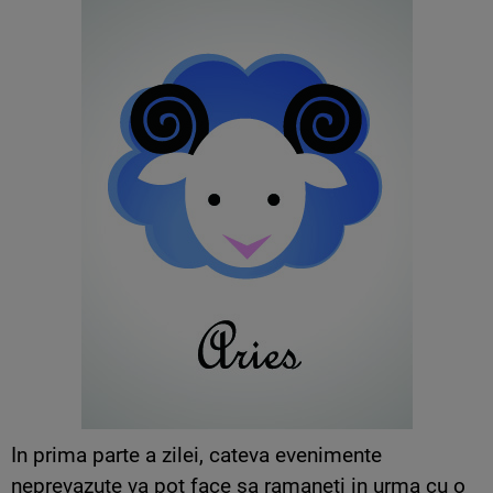
In prima parte a zilei, cateva evenimente
neprevazute va pot face sa ramaneti in urma cu o