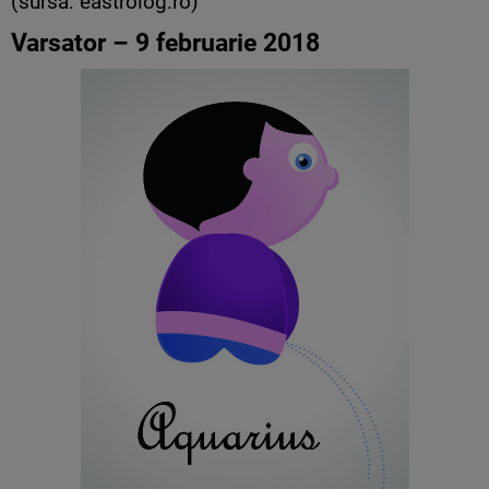
(sursa: eastrolog.ro)
Varsator – 9 februarie 2018