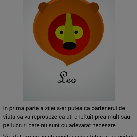
In prima parte a zilei s-ar putea ca partenerul de
viata sa va reproseze ca ati cheltuit prea mult sau
pe lucruri care nu sunt cu adevarat necesare.
Va sfatuim sa va stapaniti nervozitatea si sa evitati