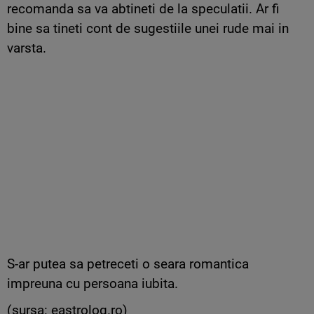
recomanda sa va abtineti de la speculatii. Ar fi
bine sa tineti cont de sugestiile unei rude mai in
varsta.
S-ar putea sa petreceti o seara romantica
impreuna cu persoana iubita.
(sursa: eastrolog.ro)