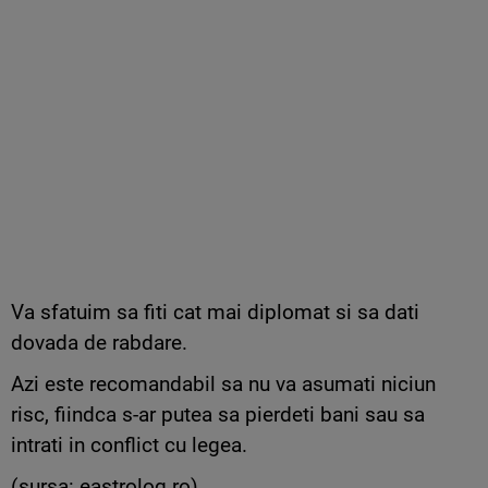
Va sfatuim sa fiti cat mai diplomat si sa dati
dovada de rabdare.
Azi este recomandabil sa nu va asumati niciun
risc, fiindca s-ar putea sa pierdeti bani sau sa
intrati in conflict cu legea.
(sursa: eastrolog.ro)