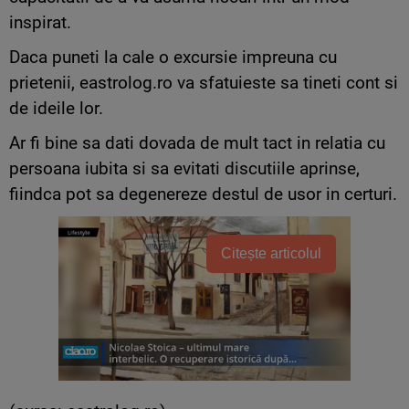
inspirat.
Daca puneti la cale o excursie impreuna cu
prietenii, eastrolog.ro va sfatuieste sa tineti cont si
de ideile lor.
Ar fi bine sa dati dovada de mult tact in relatia cu
persoana iubita si sa evitati discutiile aprinse,
fiindca pot sa degenereze destul de usor in certuri.
Citește articolul