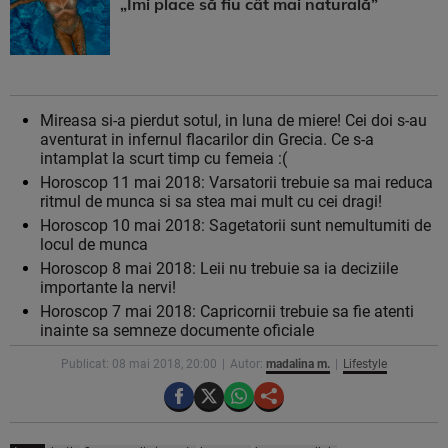
„Îmi place să fiu cât mai naturală”
Mireasa si-a pierdut sotul, in luna de miere! Cei doi s-au
aventurat in infernul flacarilor din Grecia. Ce s-a
intamplat la scurt timp cu femeia :(
Horoscop 11 mai 2018: Varsatorii trebuie sa mai reduca
ritmul de munca si sa stea mai mult cu cei dragi!
Horoscop 10 mai 2018: Sagetatorii sunt nemultumiti de
locul de munca
Horoscop 8 mai 2018: Leii nu trebuie sa ia deciziile
importante la nervi!
Horoscop 7 mai 2018: Capricornii trebuie sa fie atenti
inainte sa semneze documente oficiale
Publicat: 08 mai 2018, 20:00
Autor:
madalina m.
Lifestyle