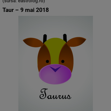
(sursa: eastrolog.ro)
Taur – 9 mai 2018