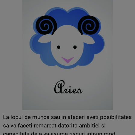
La locul de munca sau in afaceri aveti posibilitatea
sa va faceti remarcat datorita ambitiei si
capacitatii de a va asuma riscuri intr-un mod