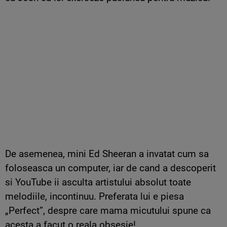
De asemenea, mini Ed Sheeran a invatat cum sa
foloseasca un computer, iar de cand a descoperit
si YouTube ii asculta artistului absolut toate
melodiile, incontinuu. Preferata lui e piesa
„Perfect”, despre care mama micutului spune ca
acesta a facut o reala obsesie!