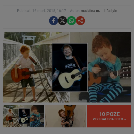
Publicat: 16 mart. 2018, 16:17
Autor:
madalina m.
Lifestyle
10 POZE
VEZI GALERIA FOTO »