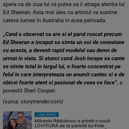
spera ca de ziua lui va putea sa ii atraga atentia lui
Ed Sheeran. Asta mai ales ca artistul va sustine
cateva turnee in Australia in acea perioada.
„Cand a observat ca are si el parul roscat precum
Ed Sheeran a inceput sa simta un soi de conexiune
cu acesta, a devenit rapid modelul sau demn de
urmat in viata. Si atunci cand Josh incepe sa cante
se simte total in largul lui, e foarte concentrat pe
felul in care interpreteaza un anumit cantec si e de
obicei foarte atent si pasionat de ceea ce face”
, a
povestit Sheri Cooper.
(sursa: storytrender.com)
CANCAN.RO
Mihaela Rădulescu a primit o nouă
LOVITURĂ de la părinții lui Felix