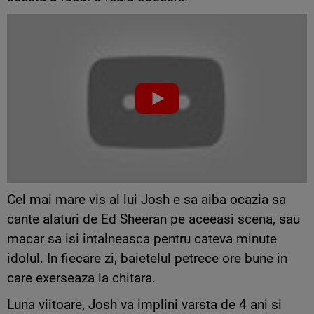
Cel mai mare vis al lui Josh e sa aiba ocazia sa
cante alaturi de Ed Sheeran pe aceeasi scena, sau
macar sa isi intalneasca pentru cateva minute
idolul. In fiecare zi, baietelul petrece ore bune in
care exerseaza la chitara.
Luna viitoare, Josh va implini varsta de 4 ani si