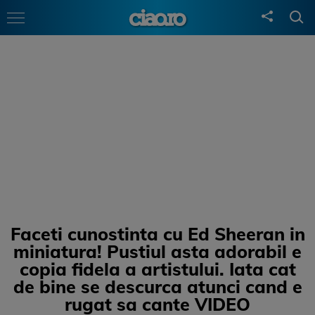
Faceti cunostinta cu Ed Sheeran in
miniatura! Pustiul asta adorabil e
copia fidela a artistului. Iata cat
de bine se descurca atunci cand e
rugat sa cante VIDEO