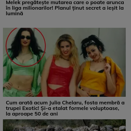
Melek pregătește mutarea care o poate arunca
în liga milionarilor! Planul ținut secret a ieșit la
lumină
Cum arată acum Julia Chelaru, fosta membră a
trupei Exotic! Și-a etalat formele voluptoase,
la aproape 50 de ani