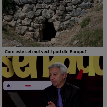
Care este cel mai vechi pod din Europa?