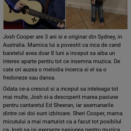
Josh Cooper are 3 ani si e originar din Sydney, in
Australia. Mamica lui a povestit ca inca de cand
baietelul avea doar 8 luni a inceput sa aiba un
interes aparte pentru tot ce insemna muzica. De
cate ori auzea o melodia incerca si el sa o
fredoneze sau dansa.
Odata ce-a crescut si a inceput sa inteleaga tot
mai multe, Josh si-a descoperit marea pasiune
pentru cantaretul Ed Sheeran, iar asemanarile
dintre cei doi sunt izbitoare. Sheri Cooper, mama
micutului a mai marturist ca a facut tot posibilul
ca Josh sa isi exerseze pasiunea pentru muzica.