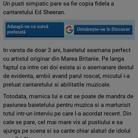
Un pusti simpatic pare sa fie copia fidela a
cantaretului Ed Sheeran.
Adaugă-ne ca sursă
Urmărește-ne în Discover
preferată
In varsta de doar 3 ani, baietelul seamana perfect
cu artistul originar din Marea Britanie. Pe langa
faptul ca intre cei doi exista si o asemanare destul
de evidenta, ambii avand parul roscat, micutul i-a
preluat cantaretului si abilitatile muzicale.
Totodata, mamica lui e cat se poate de mandra de
pasiunea baietelului pentru muzica si a marturisit
totul intr-un interviu pe care l-a acordat recent. Din
cate se pare, cel mai mare vis al pustiului e sa
ajunga pe scena si sa cante chiar alaturi de idolul