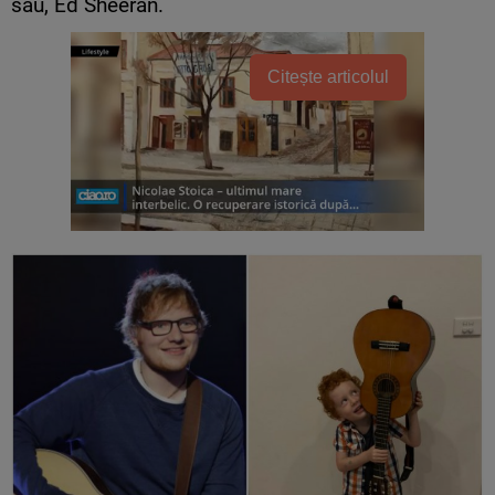
sau, Ed Sheeran.
Citește articolul