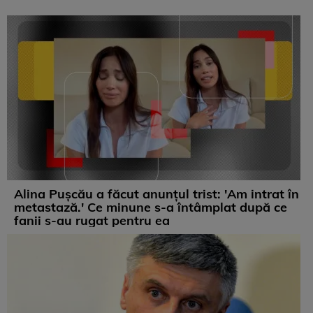
Alina Pușcău a făcut anunțul trist: 'Am intrat în
metastază.' Ce minune s-a întâmplat după ce
fanii s-au rugat pentru ea