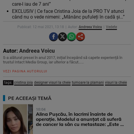
care-l iau de 7 ani”
EXCLUSIV | Ce face Cristina Joia de la PRO TV atunci
când nu o vede nimeni: „Mănânc pufuleți în cadă și…”
Publicat: 12 mai 2021, 13:18
Autor:
Andreea Voicu
Vedete
Autor:
Andreea Voicu
S-a alăturat presei în anul 2017, inițial începând să capete experiență în
trustul Intact Media Group, iar ulterior a făcut…...
VEZI PAGINA AUTORULUI
tags:
cristina joia
designer visuri la cheie
tumoare la plamani
visuri la cheie
PE ACEEAȘI TEMĂ
10:04
Alina Pușcău, în lacrimi înainte de
operație. Modelul a anunțat că suferă
de cancer la sân cu metastaze: „Este ...