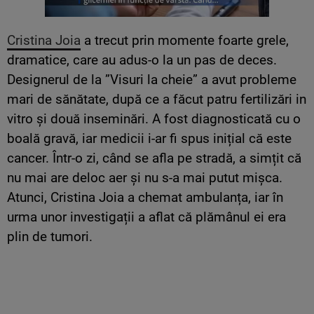
Cristina Joia
a trecut prin momente foarte grele,
dramatice, care au adus-o la un pas de deces.
Designerul de la ”Visuri la cheie” a avut probleme
mari de sănătate, după ce a făcut patru fertilizări in
vitro și două inseminări. A fost diagnosticată cu o
boală gravă, iar medicii i-ar fi spus inițial că este
cancer. Într-o zi, când se afla pe stradă, a simțit că
nu mai are deloc aer și nu s-a mai putut mișca.
Atunci, Cristina Joia a chemat ambulanța, iar în
urma unor investigații a aflat că plămânul ei era
plin de tumori.