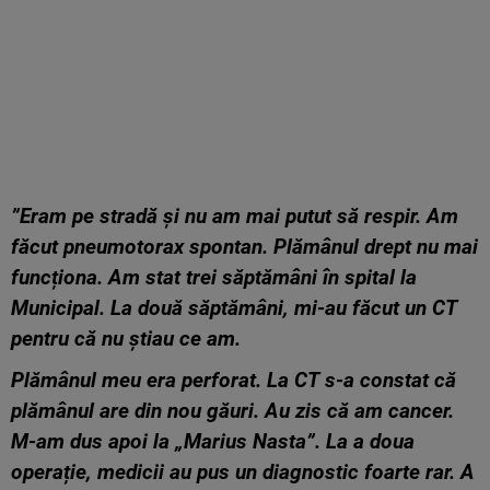
”Eram pe stradă și nu am mai putut să respir. Am
făcut pneumotorax spontan. Plămânul drept nu mai
funcționa. Am stat trei săptămâni în spital la
Municipal. La două săptămâni, mi-au făcut un CT
pentru că nu știau ce am.
Plămânul meu era perforat. La CT s-a constat că
plămânul are din nou găuri. Au zis că am cancer.
M-am dus apoi la „Marius Nasta”. La a doua
operație, medicii au pus un diagnostic foarte rar. A