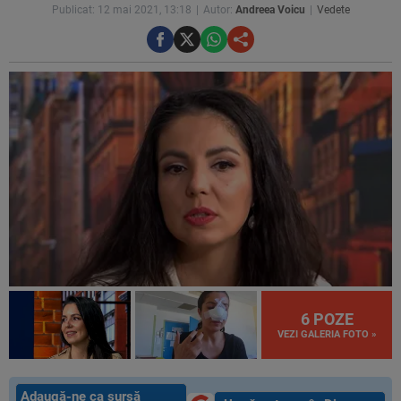
Publicat: 12 mai 2021, 13:18
Autor:
Andreea Voicu
Vedete
6 POZE
VEZI GALERIA FOTO »
Adaugă-ne ca sursă