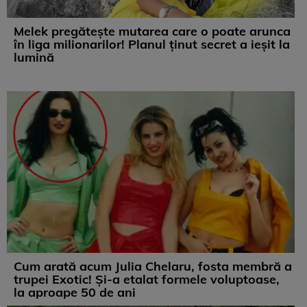
Melek pregătește mutarea care o poate arunca
în liga milionarilor! Planul ținut secret a ieșit la
lumină
Cum arată acum Julia Chelaru, fosta membră a
trupei Exotic! Și-a etalat formele voluptoase,
la aproape 50 de ani