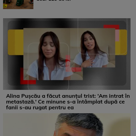
Alina Pușcău a făcut anunțul trist: 'Am intrat în
metastază.' Ce minune s-a întâmplat după ce
fanii s-au rugat pentru ea