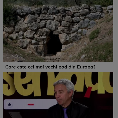
Care este cel mai vechi pod din Europa?