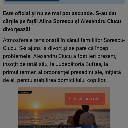
Este oficial și nu se mai pot ascunde. S-au dat
cărțile pe față! Alina Sorescu și Alexandru Ciucu
divorțează!
Atmosfera e tensionată în sânul familiilor Sorescu-
Ciucu. S-a ajuns la divorț și se pare că încep
problemele. Alexandru Ciucu a fost ieri prezent,
însoțit de tatăl său, la Judecătoria Buftea, la
primul termen al ordonanței președințiale, inițiată
de el, pentru stabilirea domiciliului copiilor.
Citește articolul