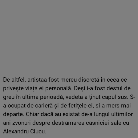
De altfel, artistaa fost mereu discretă în ceea ce
privește viața ei personală. Deși i-a fost destul de
greu în ultima perioadă, vedeta a ținut capul sus. S-
a ocupat de carieră și de fetițele ei, și a mers mai
departe. Chiar dacă au existat de-a lungul ultimilor
ani zvonuri despre destrămarea căsniciei sale cu
Alexandru Ciucu.