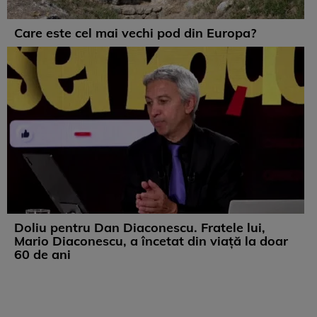
Care este cel mai vechi pod din Europa?
Doliu pentru Dan Diaconescu. Fratele lui,
Mario Diaconescu, a încetat din viață la doar
60 de ani