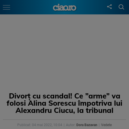
Divorț cu scandal! Ce ”arme” va
folosi Alina Sorescu împotriva lui
Alexandru Ciucu, la tribunal
Publicat: 04 mai 2022, 10:04
Autor:
Dora Bazavan
Vedete