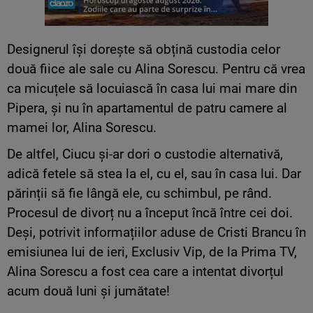
Designerul își dorește să obțină custodia celor
două fiice ale sale cu Alina Sorescu. Pentru că vrea
ca micuțele să locuiască în casa lui mai mare din
Pipera, și nu în apartamentul de patru camere al
mamei lor, Alina Sorescu.
De altfel, Ciucu și-ar dori o custodie alternativă,
adică fetele să stea la el, cu el, sau în casa lui. Dar
părinții să fie lângă ele, cu schimbul, pe rând.
Procesul de divorț nu a început încă între cei doi.
Deși, potrivit informațiilor aduse de Cristi Brancu în
emisiunea lui de ieri, Exclusiv Vip, de la Prima TV,
Alina Sorescu a fost cea care a intentat divorțul
acum două luni și jumătate!