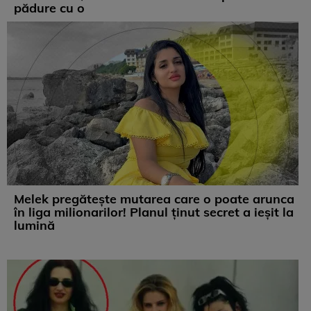
pădure cu o
Melek pregătește mutarea care o poate arunca
în liga milionarilor! Planul ținut secret a ieșit la
lumină