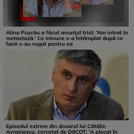
Alina Pușcău a făcut anunțul trist: 'Am intrat în
metastază.' Ce minune s-a întâmplat după ce
fanii s-au rugat pentru ea
Episodul extrem din dosarul lui Cătălin
Avramescu, cercetat de DIICOT: 'A plecat în