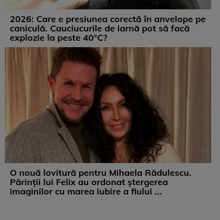
2026: Care e presiunea corectă în anvelope pe
caniculă. Cauciucurile de iarnă pot să facă
explozie la peste 40°C?
O nouă lovitură pentru Mihaela Rădulescu.
Părinții lui Felix au ordonat ștergerea
imaginilor cu marea iubire a fiului ...