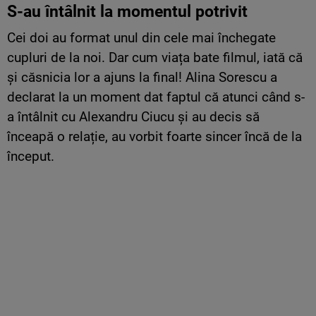
S-au întâlnit la momentul potrivit
Cei doi au format unul din cele mai închegate
cupluri de la noi. Dar cum viața bate filmul, iată că
și căsnicia lor a ajuns la final! Alina Sorescu a
declarat la un moment dat faptul că atunci când s-
a întâlnit cu Alexandru Ciucu și au decis să
înceapă o relație, au vorbit foarte sincer încă de la
început.