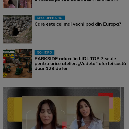
DESCOPERA.RO
Care este cel mai vechi pod din Europa?
GO4IT.RO
PARKSIDE aduce în LIDL TOP 7 scule
pentru orice atelier. „Vedeta” ofertei costă
doar 129 de lei