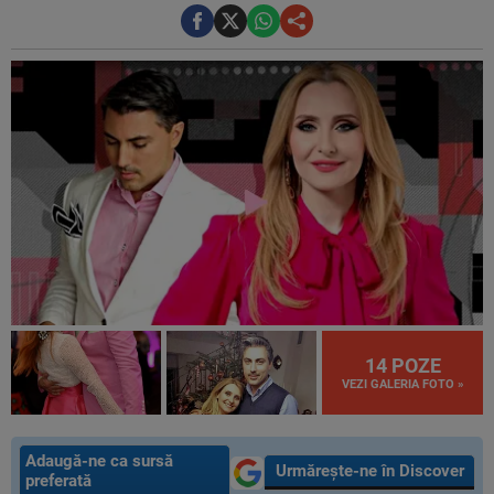
14 POZE
VEZI GALERIA FOTO »
Adaugă-ne ca sursă
Urmărește-ne în Discover
preferată