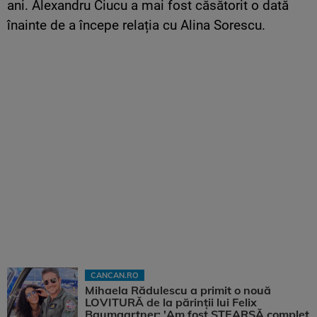
ani. Alexandru Ciucu a mai fost căsătorit o dată
înainte de a începe relația cu Alina Sorescu.
CANCAN.RO
Mihaela Rădulescu a primit o nouă
LOVITURĂ de la părinții lui Felix
Baumgartner: 'Am fost ȘTEARSĂ complet