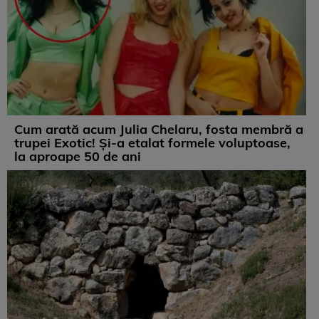
Cum arată acum Julia Chelaru, fosta membră a
trupei Exotic! Și-a etalat formele voluptoase,
la aproape 50 de ani