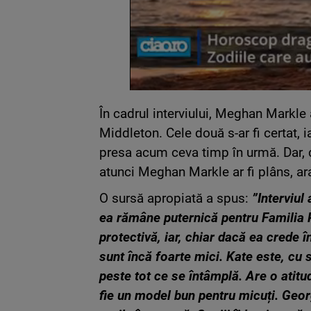
În cadrul interviului, Meghan Markle a
Middleton. Cele două s-ar fi certat, ia
presa acum ceva timp în urmă. Dar, de
atunci Meghan Markle ar fi plâns, a
O sursă apropiată a spus:
”Interviul
ea rămâne puternică pentru Familia 
protectivă, iar, chiar dacă ea crede
sunt încă foarte mici. Kate este, cu 
peste tot ce se întâmplă. Are o atit
fie un model bun pentru micuți. Georg