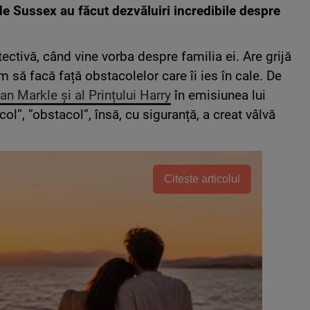
de Sussex au făcut dezvăluiri incredibile despre
ctivă, când vine vorba despre familia ei. Are grijă
 să facă față obstacolelor care îi ies în cale. De
n Markle și al Prințului Harry
în emisiunea lui
ol”, ”obstacol”, însă, cu siguranță, a creat vâlvă
Citește articolul