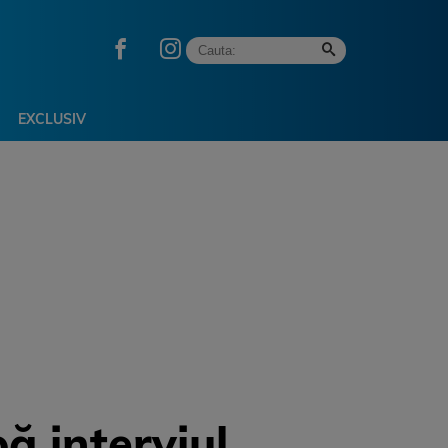
EXCLUSIV
ă interviul