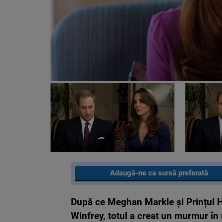
Adaugă-ne ca sursă preferată
După ce Meghan Markle și Prințul H
Winfrey, totul a creat un murmur în