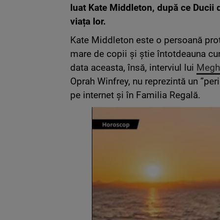
luat Kate Middleton, după ce Ducii 
viața lor.
Kate Middleton este o persoană prote
mare de copii și știe întotdeauna cum
data aceasta, însă, interviul lui
Megha
Oprah Winfrey, nu reprezintă un ”peric
pe internet și în Familia Regală.