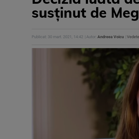
susținut de Meg
Publicat: 30 mart. 2021, 14:42
Autor:
Andreea Voicu
Vedet