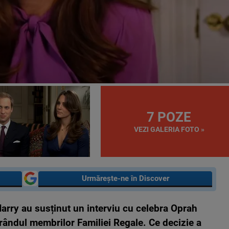
7 POZE
VEZI GALERIA FOTO »
Urmărește-ne în Discover
arry au susținut un interviu cu celebra Oprah
 rândul membrilor Familiei Regale. Ce decizie a