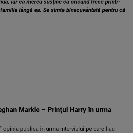
ziua, iar ea mereu susține că oricând trece printr-
familia lângă ea. Se simte binecuvântată pentru că
Meghan Markle – Prințul Harry în urma
” opinia publică în urma interviului pe care l-au