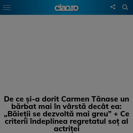
De ce și-a dorit Carmen Tănase un
bărbat mai în vârstă decât ea:
„Băieții se dezvoltă mai greu” + Ce
criterii îndeplinea regretatul soț al
actriței