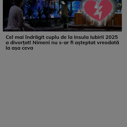
Cel mai îndrăgit cuplu de la Insula Iubirii 2025
a divorțat! Nimeni nu s-ar fi așteptat vreodată
la așa ceva