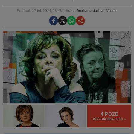
Publicat: 27 iul. 2024, 08:43
Autor:
Denisa Iordache
Vedete
4 POZE
VEZI GALERIA FOTO »