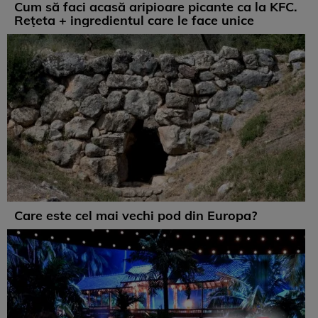
Cum să faci acasă aripioare picante ca la KFC.
Rețeta + ingredientul care le face unice
Care este cel mai vechi pod din Europa?