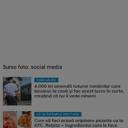
Surso foto: social media
CANCAN.RO
4.000 lei amendă tuturor românilor care
locuiesc la casă și fac acest lucru în curte,
crezând că nu îi vede nimeni
CE SE ÎNTÂMPLĂ DOCTORE
Cum să faci acasă aripioare picante ca la
KFC. Rețeta + ingredientul care le face