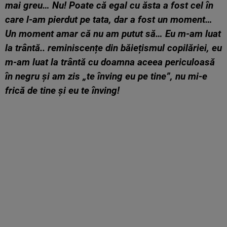
mai greu… Nu! Poate că egal cu ăsta a fost cel în
care l-am pierdut pe tata, dar a fost un moment…
Un moment amar că nu am putut să… Eu m-am luat
la trântă.. reminiscențe din băiețismul copilăriei, eu
m-am luat la trântă cu doamna aceea periculoasă
în negru și am zis „te înving eu pe tine”, nu mi-e
frică de tine și eu te înving!