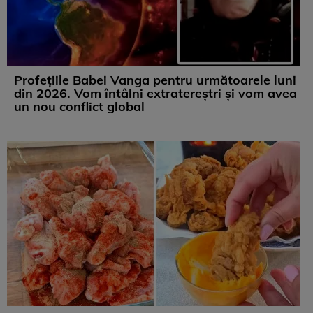
Profețiile Babei Vanga pentru următoarele luni
din 2026. Vom întâlni extratereștri și vom avea
un nou conflict global