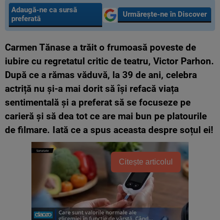
Adaugă-ne ca sursă
Urmărește-ne în Discover
preferată
Carmen Tănase a trăit o frumoasă poveste de
iubire cu regretatul critic de teatru, Victor Parhon.
După ce a rămas văduvă, la 39 de ani, celebra
actriță nu și-a mai dorit să își refacă viața
sentimentală și a preferat să se focuseze pe
carieră și să dea tot ce are mai bun pe platourile
de filmare. Iată ce a spus aceasta despre soțul ei!
Citește articolul