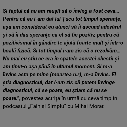
Și faptul că nu am reușit să o înving a fost ceva…
Pentru că eu i-am dat lui Țucu tot timpul speranțe,
așa am considerat eu atunci să îi ascund adevărul
și să îi dau speranțe ca el să fie pozitiv, pentru că
pozitivismul în gândire te ajută foarte mult și într-o
boală fizică. Și tot timpul i-am zis că o rezolvăm…
Nu mai eu știu ce era în spatele acestei chestii și
am ținut-o așa până în ultimul moment. Și m-a
învins asta pe mine (moartea n.r), m-a învins. El
știa diagnosticul, dar i-am zis că putem învinge
diagnosticul, că se poate, eu știam că nu se
poate.”,
povestea actrița în urmă cu ceva timp în
podcastul „Fain și Simplu” cu Mihai Morar.