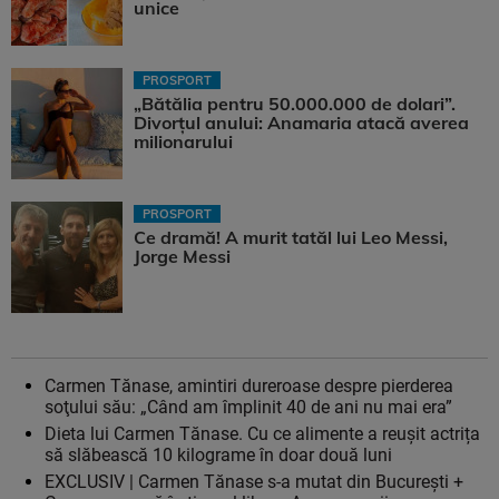
unice
PROSPORT
„Bătălia pentru 50.000.000 de dolari”.
Divorțul anului: Anamaria atacă averea
milionarului
PROSPORT
Ce dramă! A murit tatăl lui Leo Messi,
Jorge Messi
Carmen Tănase, amintiri dureroase despre pierderea
soţului său: „Când am împlinit 40 de ani nu mai era”
Dieta lui Carmen Tănase. Cu ce alimente a reușit actrița
să slăbească 10 kilograme în doar două luni
EXCLUSIV | Carmen Tănase s-a mutat din București +