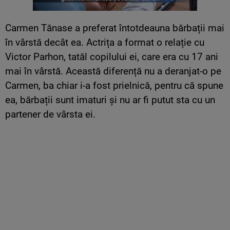
Carmen Tănase a preferat întotdeauna bărbații mai
în vârstă decât ea. Actrița a format o relație cu
Victor Parhon, tatăl copilului ei, care era cu 17 ani
mai în vârstă. Această diferență nu a deranjat-o pe
Carmen, ba chiar i-a fost prielnică, pentru că spune
ea, bărbații sunt imaturi și nu ar fi putut sta cu un
partener de vârsta ei.