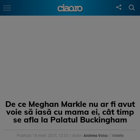
De ce Meghan Markle nu ar fi avut
voie să iasă cu mama ei, cât timp
se afla la Palatul Buckingham
Publicat: 18 mart. 2021, 12:25
Autor:
Andreea Voicu
Vedete