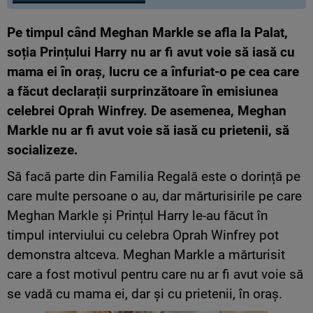
Pe timpul când Meghan Markle se afla la Palat,
soția Prințului Harry nu ar fi avut voie să iasă cu
mama ei în oraș, lucru ce a înfuriat-o pe cea care
a făcut declarații surprinzătoare în emisiunea
celebrei Oprah Winfrey. De asemenea, Meghan
Markle nu ar fi avut voie să iasă cu prietenii, să
socializeze.
Să facă parte din Familia Regală este o dorință pe
care multe persoane o au, dar mărturisirile pe care
Meghan Markle și Prințul Harry le-au făcut în
timpul interviului cu celebra Oprah Winfrey pot
demonstra altceva. Meghan Markle a mărturisit
care a fost motivul pentru care nu ar fi avut voie să
se vadă cu mama ei, dar și cu prietenii, în oraș.