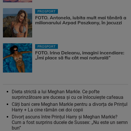
PROSPORT
FOTO. Antonela, iubita mult mai tânără a
milionarului Arpad Paszkany, în jacuzzi
PROSPORT
FOTO. Irina Deleanu, imagini incendiare:
„Îmi place să fiu cât mai naturală”
Dieta strictă a lui Meghan Markle. Ce pofte
surprinzătoare are ducesa și cu ce înlocuiește cafeaua
Câți bani cere Meghan Markle pentru a divorța de Prințul
Harry + La cine rămân cei doi copii
Divorț ascuns între Prințul Harry și Meghan Markle?
Cum a fost surprins ducele de Sussex: „Nu este un semn
bun”