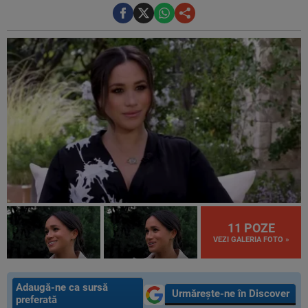
11 POZE
VEZI GALERIA FOTO »
Adaugă-ne ca sursă
Urmărește-ne în Discover
preferată