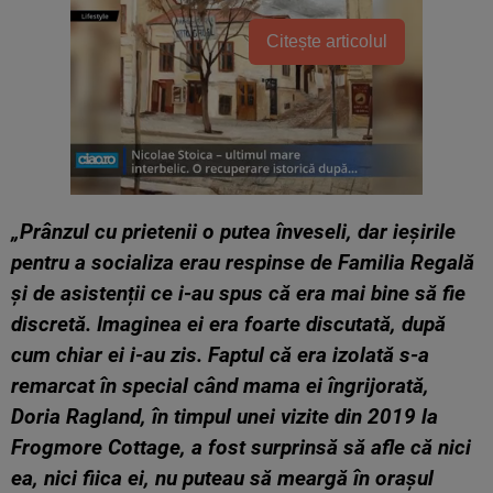
Citește articolul
„Prânzul cu prietenii o putea înveseli, dar ieșirile
pentru a socializa erau respinse de Familia Regală
și de asistenții ce i-au spus că era mai bine să fie
discretă. Imaginea ei era foarte discutată, după
cum chiar ei i-au zis. Faptul că era izolată s-a
remarcat în special când mama ei îngrijorată,
Doria Ragland, în timpul unei vizite din 2019 la
Frogmore Cottage, a fost surprinsă să afle că nici
ea, nici fiica ei, nu puteau să meargă în orașul