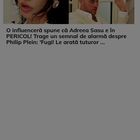
O influenceră spune că Adreea Sasu e în
PERICOL! Trage un semnal de alarmă despre
Philip Plein: 'Fugi! Le arată tuturor ...