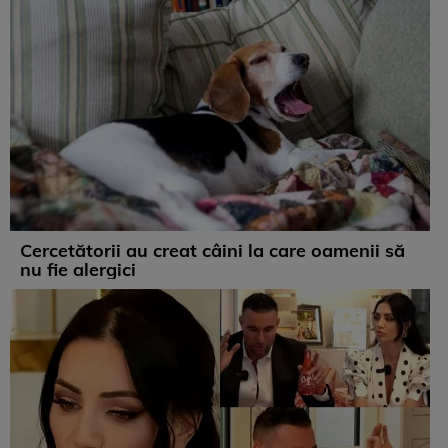
Cercetătorii au creat câini la care oamenii să
nu fie alergici