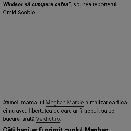
Windsor să cumpere cafea”
, spunea reporterul
Omid Scobie.
Atunci, mama lui
Meghan Markle
a realizat că fiica
ei nu avea libertatea de care ar fi trebuit să se
bucure, arată
Verdict.ro
.
Câți bani ar fi primit cuplul Meghan