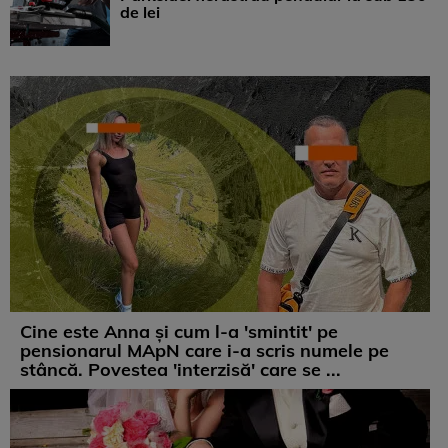
de lei
Cine este Anna și cum l-a 'smintit' pe
pensionarul MApN care i-a scris numele pe
stâncă. Povestea 'interzisă' care se ...