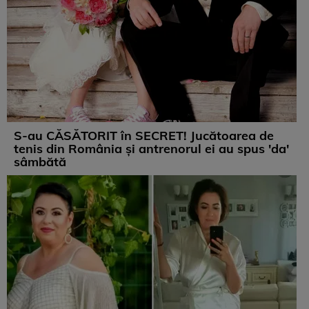
S-au CĂSĂTORIT în SECRET! Jucătoarea de
tenis din România și antrenorul ei au spus 'da'
sâmbătă