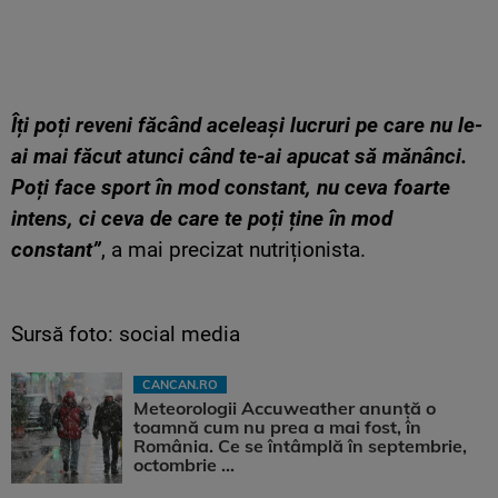
Îți poți reveni făcând aceleași lucruri pe care nu le-
ai mai făcut atunci când te-ai apucat să mănânci.
Poți face sport în mod constant, nu ceva foarte
intens, ci ceva de care te poți ține în mod
constant”
, a mai precizat nutriționista.
Sursă foto: social media
CANCAN.RO
Meteorologii Accuweather anunță o
toamnă cum nu prea a mai fost, în
România. Ce se întâmplă în septembrie,
octombrie ...