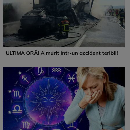
ULTIMA ORĂ! A murit într-un accident teribil!