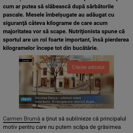
cum ar putea să slăbească după sărbătorile
pascale. Mesele îmbelşugate au adăugat cu
siguranţă câteva kilograme de care acum
majoritatea vor să scape. Nutriţionista spune că
sportul are un rol foarte important, însă pierderea
kilogramelor începe tot din bucătărie.
Citește articolul
Carmen Brumă
a ţinut să sublinieze că principalul
motiv pentru care nu putem scăpa de grăsimea