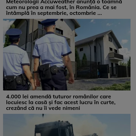
Meteorologii Accuweather anunță o toamnă
cum nu prea a mai fost, în România. Ce se
întâmplă în septembrie, octombrie ...
4.000 lei amendă tuturor românilor care
locuiesc la casă și fac acest lucru în curte,
crezând că nu îi vede nimeni