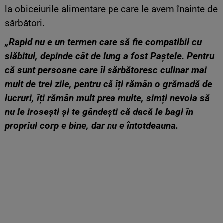
la obiceiurile alimentare pe care le avem înainte de
sărbători.
„Rapid nu e un termen care să fie compatibil cu
slăbitul, depinde cât de lung a fost Paștele. Pentru
că sunt persoane care îl sărbătoresc culinar mai
mult de trei zile, pentru că îți rămân o grămadă de
lucruri, îți rămân mult prea multe, simți nevoia să
nu le irosești și te gândești că dacă le bagi în
propriul corp e bine, dar nu e întotdeauna.