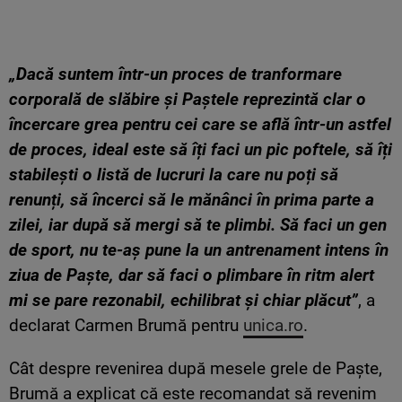
„Dacă suntem într-un proces de tranformare
corporală de slăbire și Paștele reprezintă clar o
încercare grea pentru cei care se află într-un astfel
de proces, ideal este să îți faci un pic poftele, să îți
stabilești o listă de lucruri la care nu poți să
renunți, să încerci să le mănânci în prima parte a
zilei, iar după să mergi să te plimbi. Să faci un gen
de sport, nu te-aș pune la un antrenament intens în
ziua de Paște, dar să faci o plimbare în ritm alert
mi se pare rezonabil, echilibrat și chiar plăcut”
, a
declarat Carmen Brumă pentru
unica.ro
.
Cât despre revenirea după mesele grele de Paște,
Brumă a explicat că este recomandat să revenim