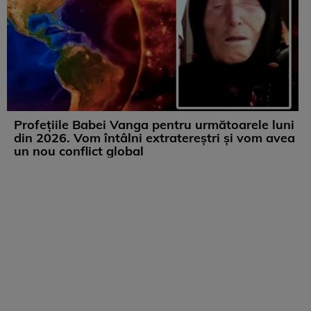
Profețiile Babei Vanga pentru următoarele luni
din 2026. Vom întâlni extratereștri și vom avea
un nou conflict global