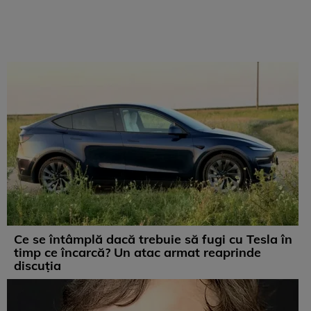
Ce se întâmplă dacă trebuie să fugi cu Tesla în
timp ce încarcă? Un atac armat reaprinde
discuția