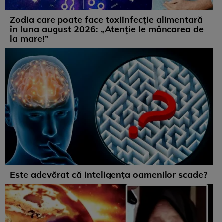
Zodia care poate face toxiinfecție alimentară
în luna august 2026: „Atenție le mâncarea de
la mare!”
Este adevărat că inteligența oamenilor scade?