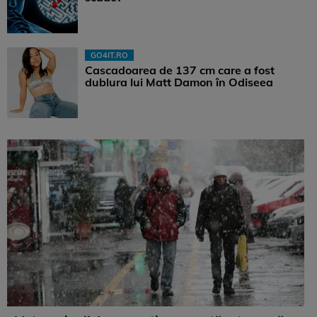
GO4IT.RO
Cascadoarea de 137 cm care a fost
dublura lui Matt Damon în Odiseea