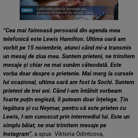
“Cea mai faimoasă persoană din agenda mea
telefonică este Lewis Hamilton. Ultima oară am
vorbit pe 15 noiembrie, atunci când mi-a transmis
un mesaj de ziua mea. Suntem prieteni, ne trimitem
mesaje și chiar ne mai sunăm câteodată. Este
vorba doar despre o prietenie. Mai merg la cursele
lui ocazional, ultima oară am fost la Sochi. Suntem
prieteni de trei ani. Când l-am întâlnit vorbeam
foarte puțin engleză, îl puteam doar înțelege. Țin
legătura și cu Neymar, pentru că este prieten cu
Lewis, l-am cunoscut prin intermediul lui. Este un
simplu băiat, ne mai trimitem mesaje pe
Instagram”
, a spus Viktoria Odintcova,