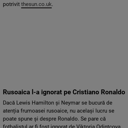
potrivit
thesun.co.uk
.
Rusoaica l-a ignorat pe Cristiano Ronaldo
Dacă Lewis Hamilton și Neymar se bucură de
atenția frumoasei rusoaice, nu același lucru se
poate spune și despre Ronaldo. Se pare că
fotbalistul ar fi fost ignorat de Viktoria Odintcova.