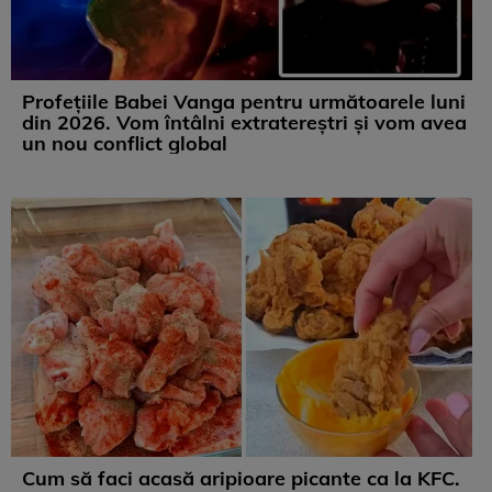
Profețiile Babei Vanga pentru următoarele luni
din 2026. Vom întâlni extratereștri și vom avea
un nou conflict global
Cum să faci acasă aripioare picante ca la KFC.