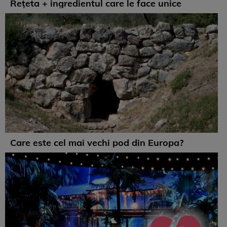
Rețeta + ingredientul care le face unice
Care este cel mai vechi pod din Europa?