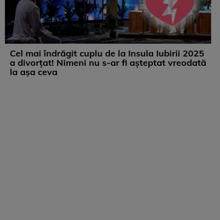
Cel mai îndrăgit cuplu de la Insula Iubirii 2025
a divorțat! Nimeni nu s-ar fi așteptat vreodată
la așa ceva