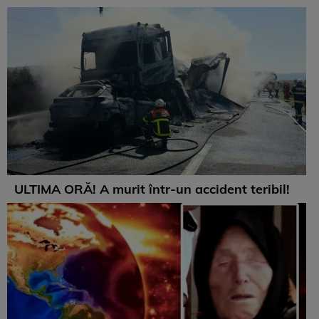
ULTIMA ORĂ! A murit într-un accident teribil!