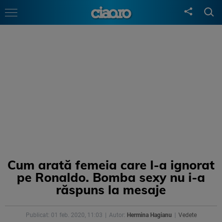
Cum arată femeia care l-a ignorat
pe Ronaldo. Bomba sexy nu i-a
răspuns la mesaje
Publicat: 01 feb. 2020, 11:03
Autor:
Hermina Hagianu
Vedete