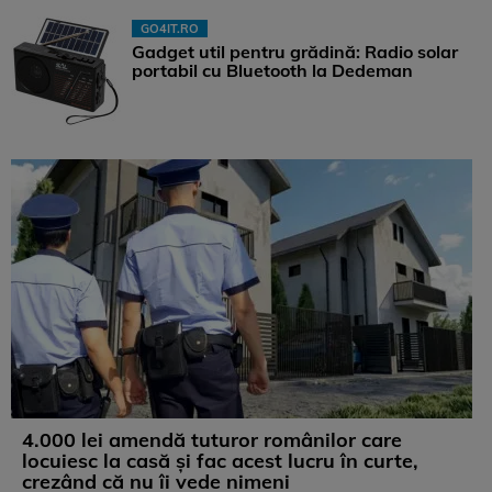
GO4IT.RO
Gadget util pentru grădină: Radio solar
portabil cu Bluetooth la Dedeman
4.000 lei amendă tuturor românilor care
locuiesc la casă și fac acest lucru în curte,
crezând că nu îi vede nimeni