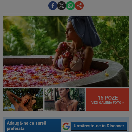
15 POZE
VEZI GALERIA FOTO »
Adaugă-ne ca sursă
Urmărește-ne în Discover
preferată