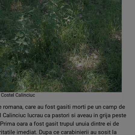
Costel Calinciuc
e romana, care au fost gasiti morti pe un camp de
 Calinciuc lucrau ca pastori si aveau in grija peste
Prima oara a fost gasit trupul unuia dintre ei de
itatile imediat. Dupa ce carabinierii au sosit la