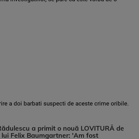
re a doi barbati suspecti de aceste crime oribile.
Rădulescu a primit o nouă LOVITURĂ de
ii lui Felix Baumgartner: 'Am fost