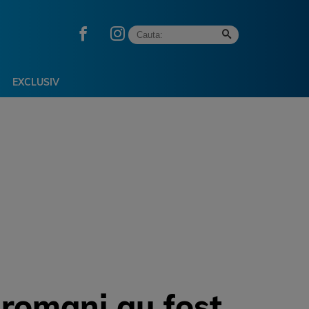
EXCLUSIV
i romani au fost