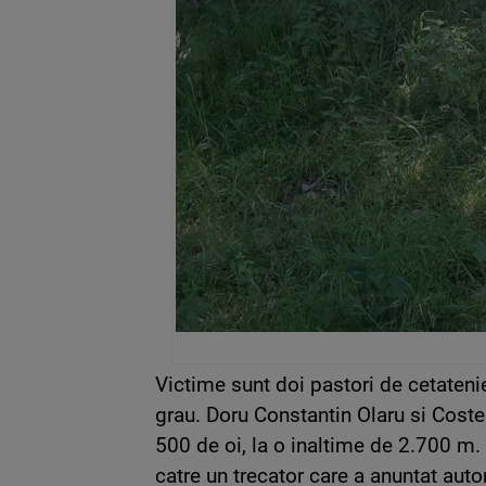
Victime sunt doi pastori de cetateni
grau. Doru Constantin Olaru si Costel
500 de oi, la o inaltime de 2.700 m. 
catre un trecator care a anuntat autor