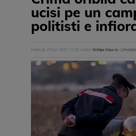
ucisi pe un camp
politisti e infio
Publicat: 25 oct. 2017, 17:32
Autor:
Echipa Ciao.ro
Lifestyle