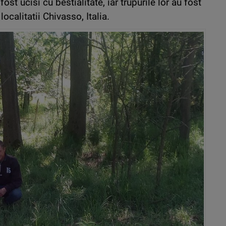
fost ucisi cu bestialitate, iar trupurile lor au fost
calitatii Chivasso, Italia.