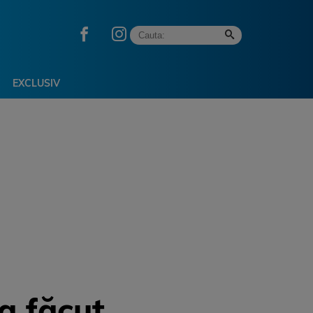
EXCLUSIV
a făcut