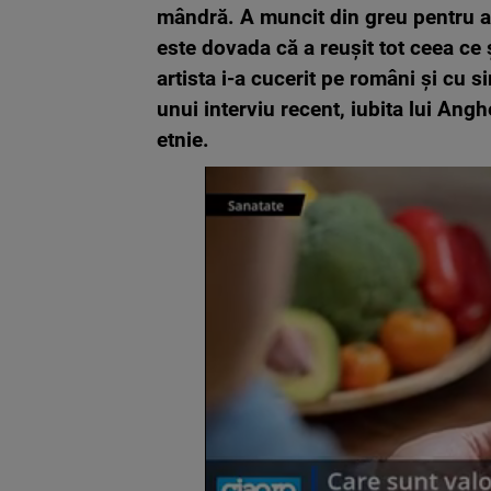
mândră. A muncit din greu pentru a 
este dovada că a reuşit tot ceea ce 
artista i-a cucerit pe români şi cu 
unui interviu recent, iubita lui Ang
etnie.