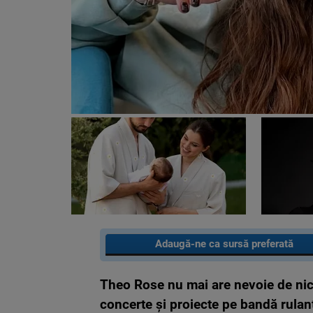
Adaugă-ne ca sursă preferată
Theo Rose nu mai are nevoie de nici
concerte şi proiecte pe bandă rulan