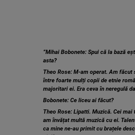
”Mihai Bobonete: Spui că la bază ești
asta?
Theo Rose: M-am operat. Am făcut s
între foarte mulți copii de etnie romă 
majoritari ei. Era ceva în neregulă d
Bobonete: Ce liceu ai făcut?
Theo Rose: Lipatti. Muzică. Cei mai t
am învățat multă muzică cu ei. Talenta
ca mine ne-au primit cu brațele desc