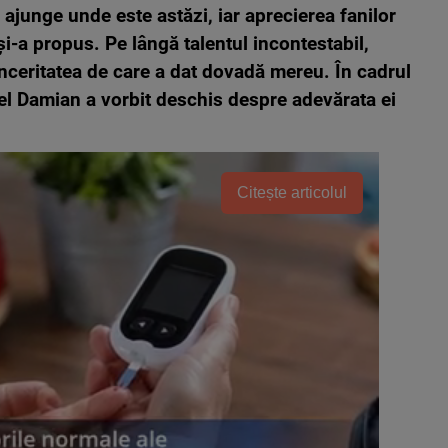
ajunge unde este astăzi, iar aprecierea fanilor
şi-a propus. Pe lângă talentul incontestabil,
sinceritatea de care a dat dovadă mereu. În cadrul
hel Damian a vorbit deschis despre adevărata ei
Citește articolul