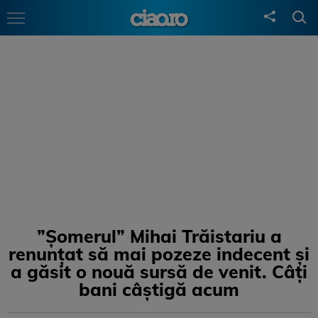
”Șomerul” Mihai Trăistariu a
renunțat să mai pozeze indecent și
a găsit o nouă sursă de venit. Câți
bani câștigă acum