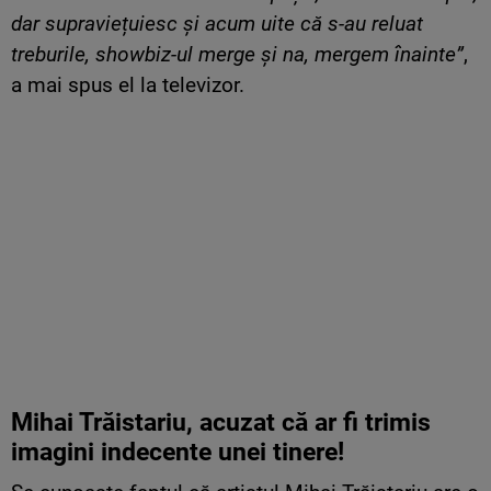
dar supraviețuiesc și acum uite că s-au reluat
treburile, showbiz-ul merge și na, mergem înainte”
,
a mai spus el la televizor.
Mihai Trăistariu, acuzat că ar fi trimis
imagini indecente unei tinere!