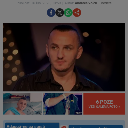
Publicat: 16 iun. 2020, 13:59
Autor:
Andreea Voicu
Vedete
6 POZE
VEZI GALERIA FOTO »
Adaugă-ne ca sursă