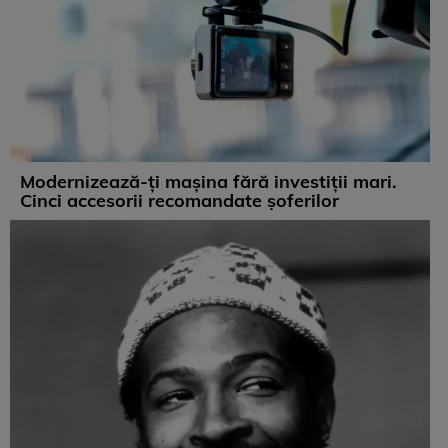
Modernizează-ți mașina fără investiții mari.
Cinci accesorii recomandate șoferilor