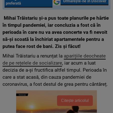
Urmărește-ne în Discover
preferată
Mihai Trăistariu și-a pus toate planurile pe hârtie
în timpul pandemiei, iar concluzia a fost că în
perioada în care nu va avea concerte va fi nevoit
să-și scoată la închiriat apartamentele pentru a
putea face rost de bani. Zis și făcut!
Mihai Trăistariu a renunțat la
aparițiile deocheate
de pe rețelele de socializare
, iar acum a luat
decizia de a-și fructifica altfel timpul. Perioada în
care a stat acasă, din cauza pandemiei de
coronavirus, a fost destul de grea pentru cântăreț.
Citește articolul