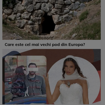
Care este cel mai vechi pod din Europa?