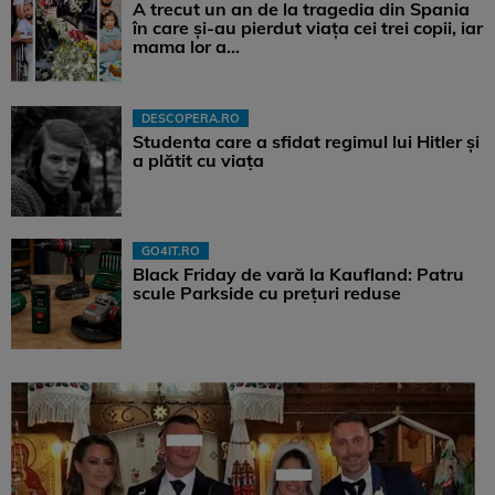
A trecut un an de la tragedia din Spania
în care și-au pierdut viața cei trei copii, iar
mama lor a…
DESCOPERA.RO
Studenta care a sfidat regimul lui Hitler și
a plătit cu viața
GO4IT.RO
Black Friday de vară la Kaufland: Patru
scule Parkside cu prețuri reduse