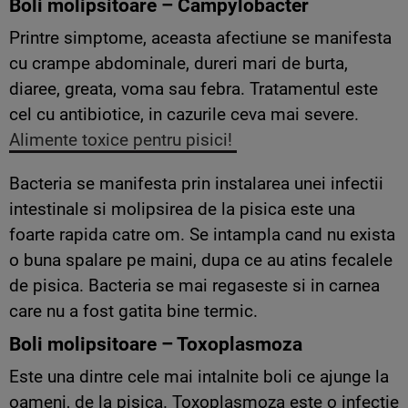
Boli molipsitoare – Campylobacter
Printre simptome, aceasta afectiune se manifesta
cu crampe abdominale, dureri mari de burta,
diaree, greata, voma sau febra. Tratamentul este
cel cu antibiotice, in cazurile ceva mai severe.
Alimente toxice pentru pisici!
Bacteria se manifesta prin instalarea unei infectii
intestinale si molipsirea de la pisica este una
foarte rapida catre om. Se intampla cand nu exista
o buna spalare pe maini, dupa ce au atins fecalele
de pisica. Bacteria se mai regaseste si in carnea
care nu a fost gatita bine termic.
Boli molipsitoare – Toxoplasmoza
Este una dintre cele mai intalnite boli ce ajunge la
oameni, de la pisica. Toxoplasmoza este o infectie