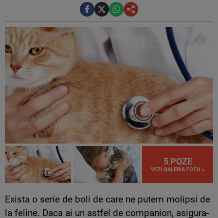
5 POZE
VEZI GALERIA FOTO »
Exista o serie de boli de care ne putem molipsi de
la feline. Daca ai un astfel de companion, asigura-