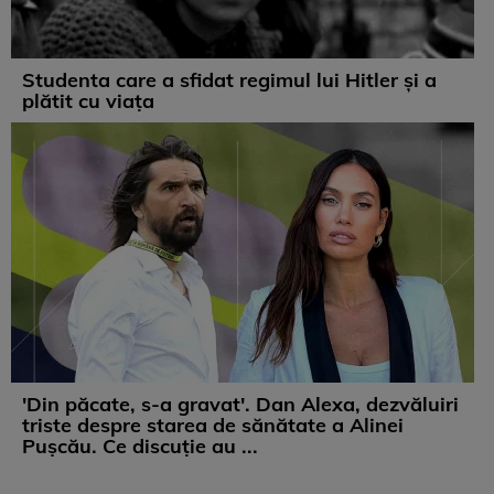
Studenta care a sfidat regimul lui Hitler și a
plătit cu viața
'Din păcate, s-a gravat'. Dan Alexa, dezvăluiri
triste despre starea de sănătate a Alinei
Pușcău. Ce discuție au ...