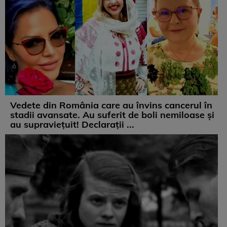
Vedete din România care au învins cancerul în
stadii avansate. Au suferit de boli nemiloase şi
au supravieţuit! Declarații ...