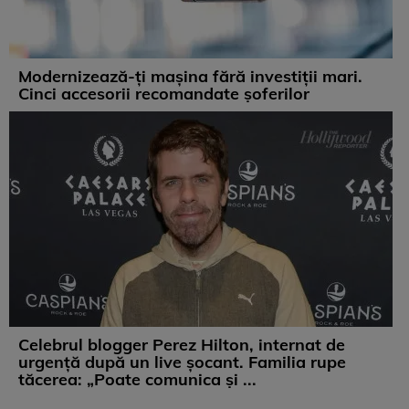
Modernizează-ți mașina fără investiții mari.
Cinci accesorii recomandate șoferilor
Celebrul blogger Perez Hilton, internat de
urgență după un live șocant. Familia rupe
tăcerea: „Poate comunica și ...