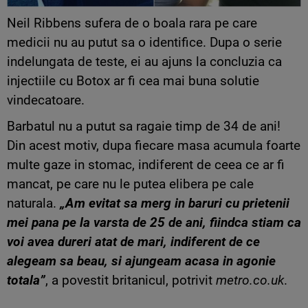
Neil Ribbens sufera de o boala rara pe care
medicii nu au putut sa o identifice. Dupa o serie
indelungata de teste, ei au ajuns la concluzia ca
injectiile cu Botox ar fi cea mai buna solutie
vindecatoare.
Barbatul nu a putut sa ragaie timp de 34 de ani!
Din acest motiv, dupa fiecare masa acumula foarte
multe gaze in stomac, indiferent de ceea ce ar fi
mancat, pe care nu le putea elibera pe cale
naturala.
„Am evitat sa merg in baruri cu prietenii
mei pana pe la varsta de 25 de ani, fiindca stiam ca
voi avea dureri atat de mari, indiferent de ce
alegeam sa beau, si ajungeam acasa in agonie
totala”
, a povestit britanicul, potrivit
metro.co.uk
.