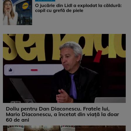
O jucărie din Lidl a explodat la căldură:
copil cu grefă de piele
Doliu pentru Dan Diaconescu. Fratele lui,
Mario Diaconescu, a încetat din viață la doar
60 de ani