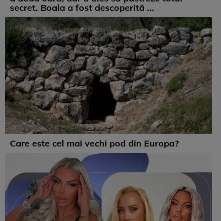
secret. Boala a fost descoperită ...
Care este cel mai vechi pod din Europa?