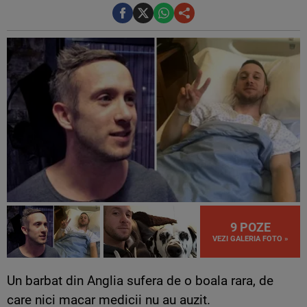
9 POZE
VEZI GALERIA FOTO »
Un barbat din Anglia sufera de o boala rara, de
care nici macar medicii nu au auzit.