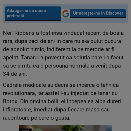
Adaugă-ne ca sursă
Urmărește-ne în Discover
preferată
Neil Ribbens a fost insa vindecat recent de boala
rara, dupa zeci de ani in care nu s-a putut bucura
de absolut nimic, indiferent la ce metode ar fi
apelat. Tanarul a povestit ca solutia care l-a facut
sa se simta ca o persoana normala a venit dupa
34 de ani.
Cadrele medicale au decis sa incerce o tehnica
revolutionara, iar astfel l-au injectat pe tanar cu
Botox. Din pricina bolii, el incepea sa aiba dureri
infioratoare, imediat dupa fiecare masa sau
racoritoare pe care o gusta.