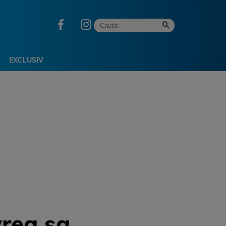
EXCLUSIV
vrea sa