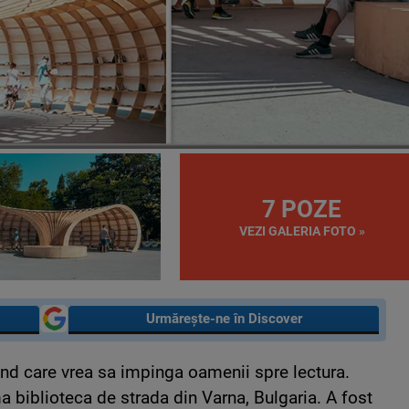
7 POZE
VEZI GALERIA FOTO »
Urmărește-ne în Discover
end care vrea sa impinga oamenii spre lectura.
a biblioteca de strada din Varna, Bulgaria. A fost