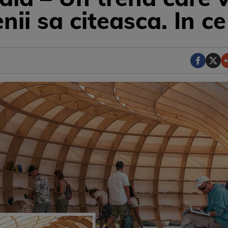
ii sa citeasca. In c