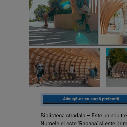
Adaugă-ne ca sursă preferată
Biblioteca stradala – Este un nou tr
Numele ei este ‘Rapana’ si este prim