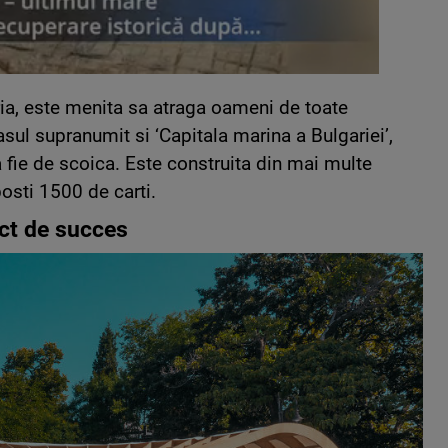
ria, este menita sa atraga oameni de toate
asul supranumit si ‘Capitala marina a Bulgariei’,
sa fie de scoica. Este construita din mai multe
osti 1500 de carti.
ect de succes