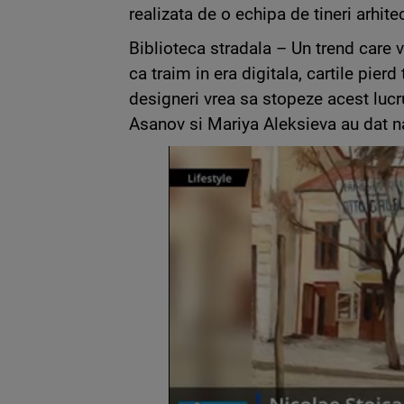
realizata de o echipa de tineri arhitec
Biblioteca stradala – Un trend care 
ca traim in era digitala, cartile pierd
designeri vrea sa stopeze acest luc
Asanov si Mariya Aleksieva au dat n