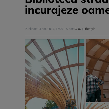
incurajeze oamen
Publicat: 24 oct. 2017, 16:07
Autor:
D. C.
Lifestyle