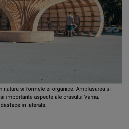
in natura si formele ei organice. Amplasarea si
ai importante aspecte ale orasului Varna.
 desface in laterale.