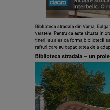
Biblioteca stradala din Varna, Bulga
varstele. Pentru ca este situata in or
tinerii au ales ca forma bibliotecii 
rafturi care au capacitatea de a adap
Biblioteca stradala – un proi