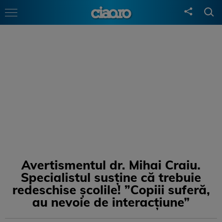
Avertismentul dr. Mihai Craiu.
Specialistul susține că trebuie
redeschise școlile! ”Copiii suferă,
au nevoie de interacțiune”