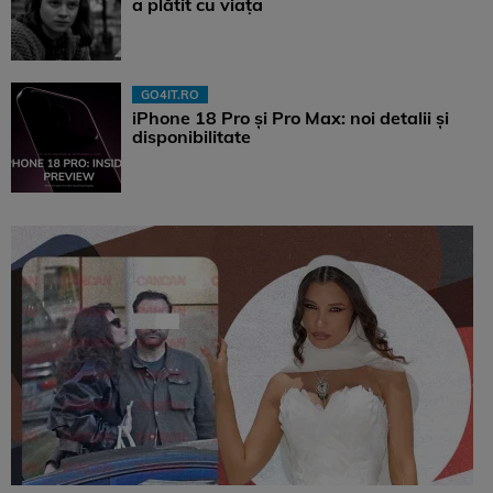
a plătit cu viața
GO4IT.RO
iPhone 18 Pro și Pro Max: noi detalii și
disponibilitate