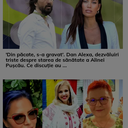
'Din păcate, s-a gravat'. Dan Alexa, dezvăluiri
triste despre starea de sănătate a Alinei
Pușcău. Ce discuție au ...