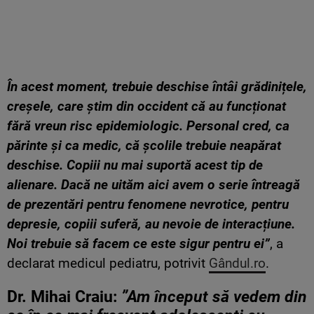
În acest moment, trebuie deschise întâi grădinițele,
creșele, care știm din occident că au funcționat
fără vreun risc epidemiologic. Personal cred, ca
părinte și ca medic, că școlile trebuie neapărat
deschise. Copiii nu mai suportă acest tip de
alienare. Dacă ne uităm aici avem o serie întreagă
de prezentări pentru fenomene nevrotice, pentru
depresie, copiii suferă, au nevoie de interacțiune.
Noi trebuie să facem ce este sigur pentru ei”
, a
declarat medicul pediatru, potrivit
Gândul.ro
.
Dr. Mihai Craiu:
”
Am început să vedem din