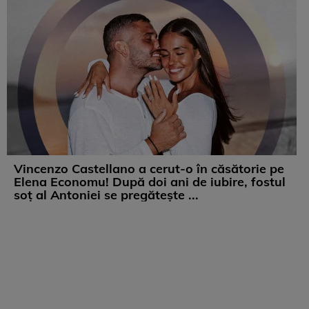
Vincenzo Castellano a cerut-o în căsătorie pe
Elena Economu! După doi ani de iubire, fostul
soț al Antoniei se pregătește ...