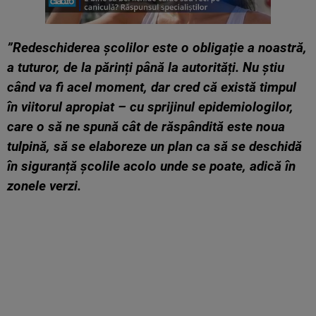
”Redeschiderea școlilor este o obligație a noastră,
a tuturor, de la părinți până la autorități. Nu știu
când va fi acel moment, dar cred că există timpul
în viitorul apropiat – cu sprijinul epidemiologilor,
care o să ne spună cât de răspândită este noua
tulpină, să se elaboreze un plan ca să se deschidă
în siguranță școlile acolo unde se poate, adică în
zonele verzi.