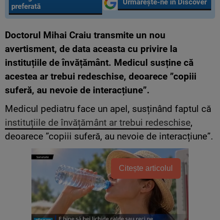
Urmărește-ne în Discover
preferată
Doctorul Mihai Craiu transmite un nou
avertisment, de data aceasta cu privire la
instituțiile de învățământ. Medicul susține că
acestea ar trebui redeschise, deoarece ”copiii
suferă, au nevoie de interacțiune”.
Medicul pediatru face un apel, susținând faptul că
instituțiile de învățământ ar trebui redeschise
,
deoarece ”copiii suferă, au nevoie de interacțiune”.
Citește articolul