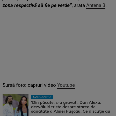
zona respectivă să fie pe verde”
, arată
Antena 3
.
Sursă foto: capturi video
Youtube
CANCAN.RO
'Din păcate, s-a gravat'. Dan Alexa,
dezvăluiri triste despre starea de
sănătate a Alinei Pușcău. Ce discuție au
...