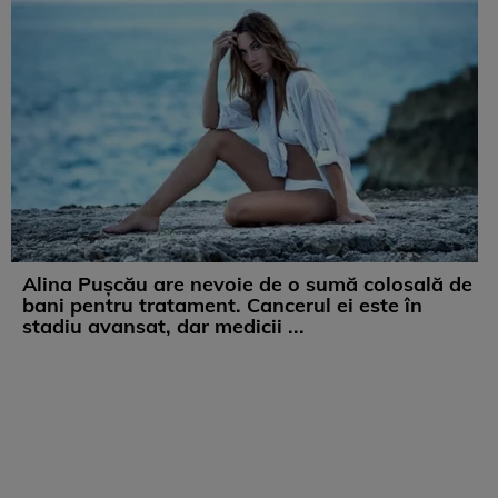
Alina Pușcău are nevoie de o sumă colosală de
bani pentru tratament. Cancerul ei este în
stadiu avansat, dar medicii ...