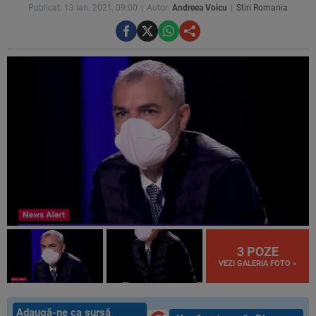
Publicat: 13 ian. 2021, 09:00
Autor:
Andreea Voicu
Stiri Romania
3 POZE
VEZI GALERIA FOTO »
Adaugă-ne ca sursă