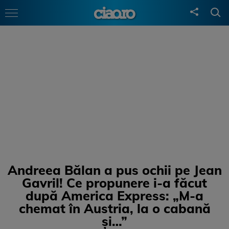
Andreea Bălan a pus ochii pe Jean
Gavril! Ce propunere i-a făcut
după America Express: „M-a
chemat în Austria, la o cabană
și…”