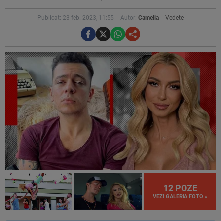
Publicat: 23 feb. 2023, 11:55
Autor:
Camelia
Vedete
12 POZE
VEZI GALERIA FOTO »