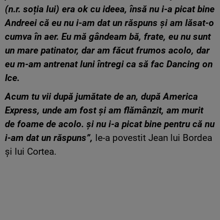
(n.r. soția lui) era ok cu ideea, însă nu i-a picat bine
Andreei că eu nu i-am dat un răspuns și am lăsat-o
cumva în aer. Eu mă gândeam bă, frate, eu nu sunt
un mare patinator, dar am făcut frumos acolo, dar
eu m-am antrenat luni întregi ca să fac Dancing on
Ice.
Acum tu vii după jumătate de an, după America
Express, unde am fost și am flămânzit, am murit
de foame de acolo. și nu i-a picat bine pentru că nu
i-am dat un răspuns”,
le-a povestit Jean lui Bordea
și lui Cortea.