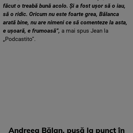
făcut o treabă bună acolo. Și a fost ușor să o iau,
să o ridic. Oricum nu este foarte grea, Bălanca
arată bine, nu are nimeni ce să comenteze la asta,
e ușoară, e frumoasă”,
a mai spus Jean la
„Podcastito”.
Andreea Bălan, pusă la punct în