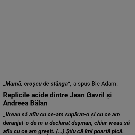
„Mamă, croșeu de stânga”,
a spus Bie Adam.
Replicile acide dintre Jean Gavril și
Andreea Bălan
„Vreau să aflu cu ce-am supărat-o și cu ce am
deranjat-o de m-a declarat dușman, chiar vreau să
aflu cu ce am greșit. (…) Știu că îmi poartă pică.