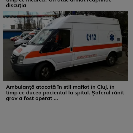
discuția
Ambulanță atacată în stil mafiot în Cluj, în
timp ce ducea pacientul la spital. Șoferul rănit
grav a fost operat ...