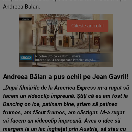
Andreea Bălan.
Citește articolul
Andreea Bălan a pus ochii pe Jean Gavril!
„După filmările de la America Express m-a rugat să
facem un videoclip împreună. Știți că eu am fost la
Dancing on Ice, patinam bine, știam să patinez
frumos, am făcut frumos, am câștigat. M-a rugat
să facem un videoclip împreună. Avea o idee să
mergem la un lac înghețat prin Austria, să stau cu