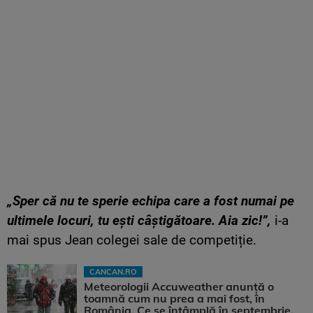
„Sper că nu te sperie echipa care a fost numai pe
ultimele locuri, tu ești câștigătoare. Aia zic!”,
i-a
mai spus Jean colegei sale de competiție.
CANCAN.RO
Meteorologii Accuweather anunță o
toamnă cum nu prea a mai fost, în
România. Ce se întâmplă în septembrie,