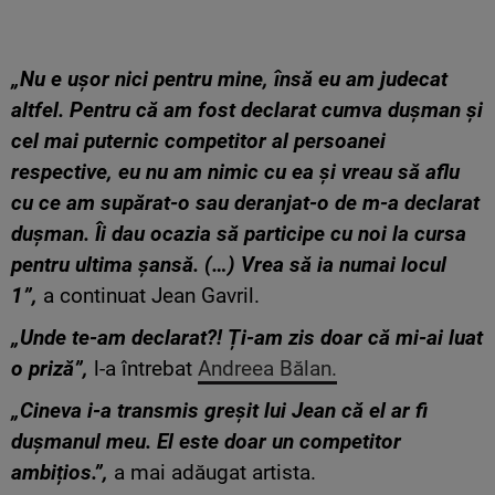
„Nu e ușor nici pentru mine, însă eu am judecat
altfel. Pentru că am fost declarat cumva dușman și
cel mai puternic competitor al persoanei
respective, eu nu am nimic cu ea și vreau să aflu
cu ce am supărat-o sau deranjat-o de m-a declarat
dușman. Îi dau ocazia să participe cu noi la cursa
pentru ultima șansă. (…) Vrea să ia numai locul
1”,
a continuat Jean Gavril.
„Unde te-am declarat?! Ți-am zis doar că mi-ai luat
o priză”,
l-a întrebat
Andreea Bălan.
„Cineva i-a transmis greșit lui Jean că el ar fi
dușmanul meu. El este doar un competitor
ambițios.”,
a mai adăugat artista.