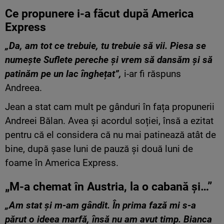
Ce propunere i-a făcut după America
Express
„Da, am tot ce trebuie, tu trebuie să vii. Piesa se
numește Suflete pereche și vrem să dansăm și să
patinăm pe un lac înghețat”,
i-ar fi răspuns
Andreea.
Jean a stat cam mult pe gânduri în fața propunerii
Andreei Bălan. Avea și acordul soției, însă a ezitat
pentru că el considera că nu mai patinează atât de
bine, după șase luni de pauză și două luni de
foame în America Express.
„M-a chemat în Austria, la o cabană și…”
„Am stat și m-am gândit. În prima fază mi s-a
părut o ideea marfă, însă nu am avut timp. Bianca