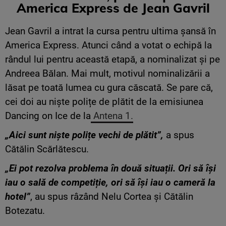
America Express de Jean Gavril
Jean Gavril a intrat la cursa pentru ultima șansă în
America Express. Atunci când a votat o echipă la
rândul lui pentru această etapă, a nominalizat și pe
Andreea Bălan. Mai mult, motivul nominalizării a
lăsat pe toată lumea cu gura căscată. Se pare că,
cei doi au niște polițe de plătit de la emisiunea
Dancing on Ice de la
Antena 1.
„Aici sunt niște polițe vechi de plătit”,
a spus
Cătălin Scărlătescu.
„Ei pot rezolva problema în două situații. Ori să își
iau o sală de competiție, ori să își iau o cameră la
hotel”
, au spus râzând Nelu Cortea și Cătălin
Botezatu.