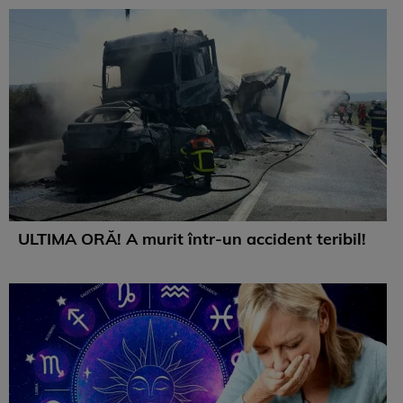
ULTIMA ORĂ! A murit într-un accident teribil!