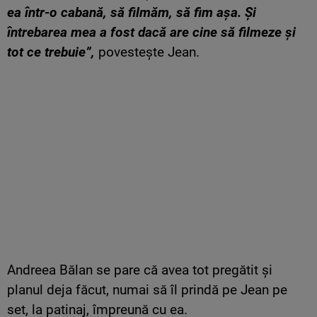
ea într-o cabană, să filmăm, să fim așa. Și
întrebarea mea a fost dacă are cine să filmeze și
tot ce trebuie”,
povestește Jean.
Andreea Bălan se pare că avea tot pregătit și
planul deja făcut, numai să îl prindă pe Jean pe
set, la patinaj, împreună cu ea.