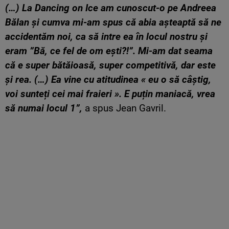
(…) La Dancing on Ice am cunoscut-o pe Andreea
Bălan și cumva mi-am spus că abia așteaptă să ne
accidentăm noi, ca să intre ea în locul nostru și
eram ”Bă, ce fel de om ești?!”. Mi-am dat seama
că e super bătăioasă, super competitivă, dar este
și rea. (…) Ea vine cu atitudinea « eu o să câștig,
voi sunteți cei mai fraieri ». E puțin maniacă, vrea
să numai locul 1”,
a spus Jean Gavril.