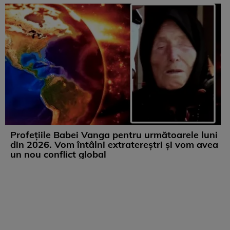
Profețiile Babei Vanga pentru următoarele luni
din 2026. Vom întâlni extratereștri și vom avea
un nou conflict global