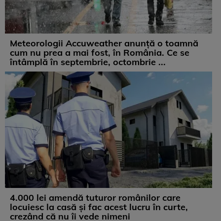
Meteorologii Accuweather anunță o toamnă
cum nu prea a mai fost, în România. Ce se
întâmplă în septembrie, octombrie ...
4.000 lei amendă tuturor românilor care
locuiesc la casă și fac acest lucru în curte,
crezând că nu îi vede nimeni