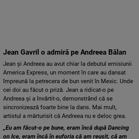
Jean Gavril o admiră pe Andreea Bălan
Jean și Andreea au avut chiar la debutul emisiunii
America Express, un moment în care au dansat
împreună la petrecera de bun venit în Mexic. Unde
cei doi au făcut o priză. Jean a ridicat-o pe
Andreea și a învârtit-o, demonstrând că se
sincronizează foarte bine la dans. Mai mult,
artistul a mărturisit că Andreea nu e deloc grea.
„Eu am făcut-o pe bune, eram încă după Dancing
on Ice, eram încă în euforia că am reușit, că am