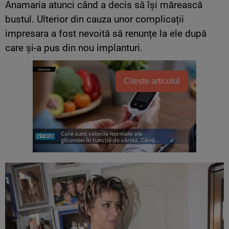
Anamaria atunci când a decis să își mărească
bustul. Ulterior din cauza unor complicații
impresara a fost nevoită să renunțe la ele după
care și-a pus din nou implanturi.
Citește articolul