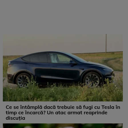
Ce se întâmplă dacă trebuie să fugi cu Tesla în
timp ce încarcă? Un atac armat reaprinde
discuția