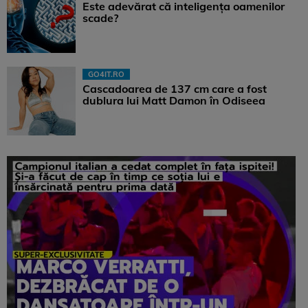
Este adevărat că inteligența oamenilor
scade?
GO4IT.RO
Cascadoarea de 137 cm care a fost
dublura lui Matt Damon în Odiseea