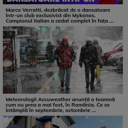
Marco Verratti, dezbrăcat de o dansatoare
într-un club exclusivist din Mykonos.
Campionul italian a cedat complet în fața ...
Meteorologii Accuweather anunță o toamnă
cum nu prea a mai fost, în România. Ce se
întâmplă în septembrie, octombrie ...