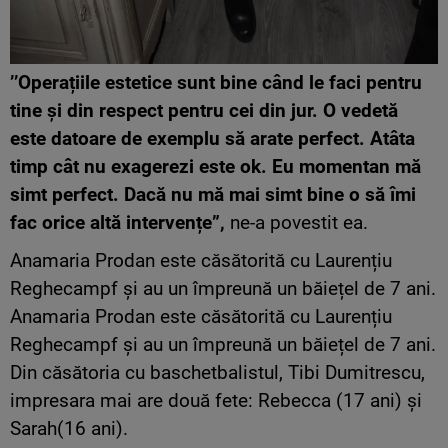
’’Operațiile estetice sunt bine când le faci pentru
tine și din respect pentru cei din jur. O vedetă
este datoare de exemplu să arate perfect. Atâta
timp cât nu exagerezi este ok. Eu momentan mă
simt perfect. Dacă nu mă mai simt bine o să îmi
fac orice altă intervențe”,
ne-a povestit ea.
Anamaria Prodan este căsătorită cu Laurențiu
Reghecampf și au un împreună un băiețel de 7 ani.
Anamaria Prodan este căsătorită cu Laurențiu
Reghecampf și au un împreună un băiețel de 7 ani.
Din căsătoria cu baschetbalistul, Tibi Dumitrescu,
impresara mai are două fete: Rebecca (17 ani) și
Sarah(16 ani).