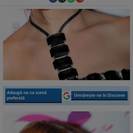
Adaugă-ne ca sursă
Urmărește-ne în Discover
preferată