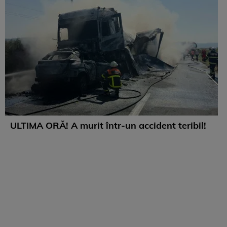
ULTIMA ORĂ! A murit într-un accident teribil!