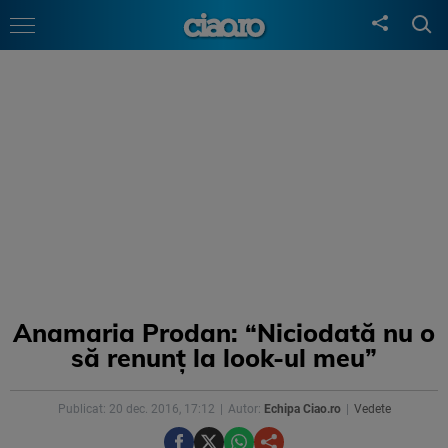
Anamaria Prodan: “Niciodată nu o
să renunț la look-ul meu”
Publicat: 20 dec. 2016, 17:12
Autor:
Echipa Ciao.ro
Vedete