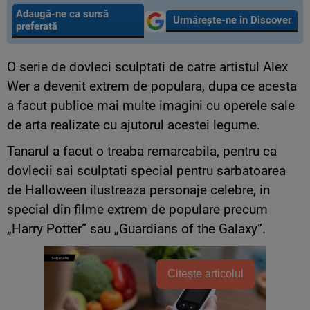
Adaugă-ne ca sursă
Urmărește-ne în Discover
preferată
O serie de dovleci sculptati de catre artistul Alex
Wer a devenit extrem de populara, dupa ce acesta
a facut publice mai multe imagini cu operele sale
de arta realizate cu ajutorul acestei legume.
Tanarul a facut o treaba remarcabila, pentru ca
dovlecii sai sculptati special pentru sarbatoarea
de Halloween ilustreaza personaje celebre, in
special din filme extrem de populare precum
„Harry Potter” sau „Guardians of the Galaxy”.
Citește articolul