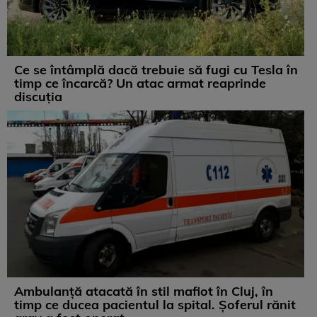
Ce se întâmplă dacă trebuie să fugi cu Tesla în
timp ce încarcă? Un atac armat reaprinde
discuția
Ambulanță atacată în stil mafiot în Cluj, în
timp ce ducea pacientul la spital. Șoferul rănit