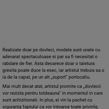
Realizate doar pe dovleci, modele sunt unele cu
adevarat spectaculoase si par sa fi necesitat o
rabdare de fier. Asta deoarece doar o taietura
gresita poate duce la esec, iar artistul trebuia sa o
ia de la capat, pe un alt „suport” portocaliu.
Mai mult decat atat, artistul promite ca „dovlecii
vor rezista pentru totdeauna” in momentul in care
sunt achizitionati. In plus, ei vin la pachet cu
siguranta faptului ca vor intoarce toate privirile,