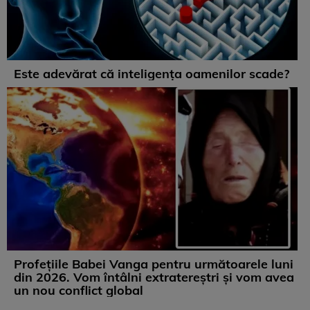
Este adevărat că inteligența oamenilor scade?
Profețiile Babei Vanga pentru următoarele luni
din 2026. Vom întâlni extratereștri și vom avea
un nou conflict global