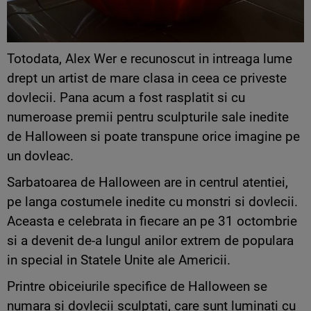
Totodata, Alex Wer e recunoscut in intreaga lume
drept un artist de mare clasa in ceea ce priveste
dovlecii. Pana acum a fost rasplatit si cu
numeroase premii pentru sculpturile sale inedite
de Halloween si poate transpune orice imagine pe
un dovleac.
Sarbatoarea de Halloween are in centrul atentiei,
pe langa costumele inedite cu monstri si dovlecii.
Aceasta e celebrata in fiecare an pe 31 octombrie
si a devenit de-a lungul anilor extrem de populara
in special in Statele Unite ale Americii.
Printre obiceiurile specifice de Halloween se
numara si dovlecii sculptati, care sunt luminati cu