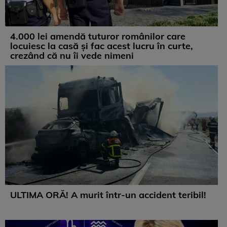
4.000 lei amendă tuturor românilor care
locuiesc la casă și fac acest lucru în curte,
crezând că nu îi vede nimeni
ULTIMA ORĂ! A murit într-un accident teribil!