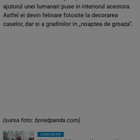
ajutorul unei lumanari puse in interiorul acestora.
Astfel ei devin felinare folosite la decorarea
caselor, dar si a gradinilor in „noaptea de groaza”.
(sursa foto: boredpanda.com)
CANCAN.RO