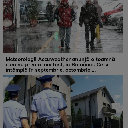
Meteorologii Accuweather anunță o toamnă
cum nu prea a mai fost, în România. Ce se
întâmplă în septembrie, octombrie ...