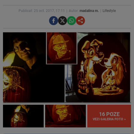
Publicat: 25 oct. 2017, 17:11
Autor:
madalina m.
Lifestyle
16 POZE
VEZI GALERIA FOTO »