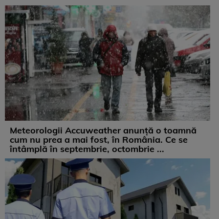
Meteorologii Accuweather anunță o toamnă
cum nu prea a mai fost, în România. Ce se
întâmplă în septembrie, octombrie ...