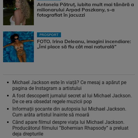
Antonela Pătruț, iubita mult mai tânără a
milionarului Arpad Paszkany, s-a
fotografiat în jacuzzi
PROSPORT
FOTO. Irina Deleanu, imagini incendiare:
„Îmi place să fiu cât mai naturală”
Michael Jackson este în viață? Ce mesaj a apărut pe
pagina de Instagram a artistului
A fost descoperit jurnalul secret al lui Michael Jackson.
De ce era obsedat regele muzicii pop
Informaţii şocante din autopsia lui Michael Jackson.
Cum arăta artistul înainte să moară
Când apare filmul despre viața lui Michael Jackson.
Producătorul filmului ”Bohemian Rhapsody” a preluat
deja drepturile