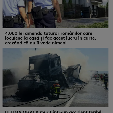
4.000 lei amendă tuturor românilor care
locuiesc la casă și fac acest lucru în curte,
crezând că nu îi vede nimeni
ULTIMA ORĂ! A murit într-un accident teribil!