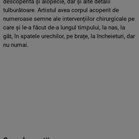
descoperită și alopecie, dar și alte detalii
tulburătoare. Artistul avea corpul acoperit de
numeroase semne ale intervențiilor chirurgicale pe
care și le-a făcut de-a lungul timpului, la nas, la
gât, în spatele urechilor, pe brațe, la încheieturi, dar
nu numai.