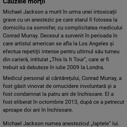
Cauzele morţii
Michael Jackson a murit în urma unei intoxicaţii
grave cu un anestezic pe care starul îl folosea la
domiciliu ca somnifer, cu complicitatea medicului
Conrad Murray. Decesul a survenit în perioada în
care artistul american se afla la Los Angeles şi
efectua repetiţii intense pentru ultimul său turneu
din carieră, intitulat „This Is It Tour”, care ar fi
trebuit să debuteze în iulie 2009 la Londra.
Medicul personal al cântăreţului, Conrad Murray, a
fost găsit vinovat de omucidere involuntară şi a
fost condamnat la patru ani de închisoare. El a
fost eliberat în octombrie 2013, după ce a petrecut
aproape doi ani în închisoare.
Michael Jackson numea anestezicul „laptele” lui.