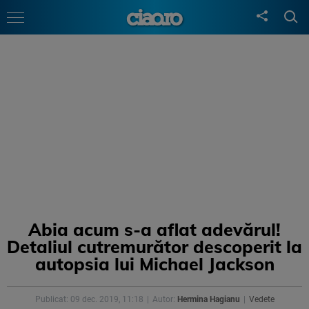
Abia acum s-a aflat adevărul!
Detaliul cutremurător descoperit la
autopsia lui Michael Jackson
Publicat: 09 dec. 2019, 11:18
Autor:
Hermina Hagianu
Vedete