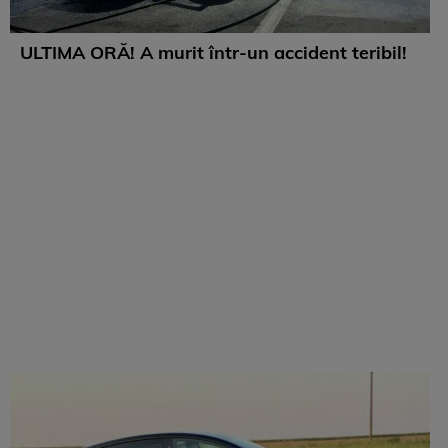
ULTIMA ORĂ! A murit într-un accident teribil!