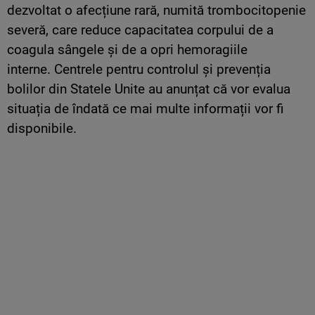
dezvoltat o afecțiune rară, numită trombocitopenie
severă, care reduce capacitatea corpului de a
coagula sângele și de a opri hemoragiile
interne. Centrele pentru controlul și prevenția
bolilor din Statele Unite au anunțat că vor evalua
situația de îndată ce mai multe informații vor fi
disponibile.