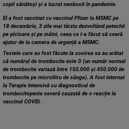
copii sănătoși și a lucrat neobosit în pandemie.
El a fost vaccinat cu vaccinul Pfizer la MSMC pe
18 decembrie, 3 zile mai târziu dezvoltând petechii
pe picioare și pe mâini, ceea ce l-a făcut să ceară
ajutor de la camera de urgență a MSMC.
Testele care au fost făcute la sosirea sa au arătat
că numărul de trombocite este 0 (un număr normal
de trombocite variază între 150.000 și 450.000 de
trombocite pe microlitru de sânge). A fost internat
la Terapie Intensivă cu diagnosticul de
trombocitopenie severă cauzată de o reacție la
vaccinul COVID.