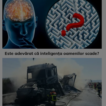
Este adevărat că inteligența oamenilor scade?