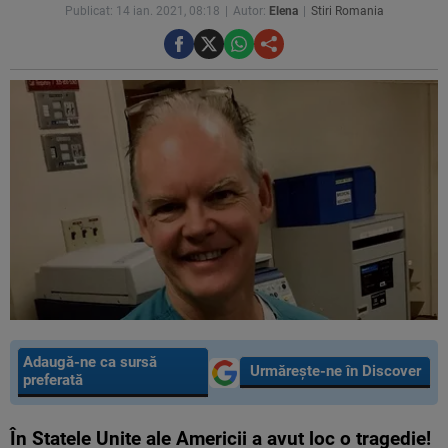
Publicat: 14 ian. 2021, 08:18
Autor:
Elena
Stiri Romania
Adaugă-ne ca sursă
Urmărește-ne în Discover
preferată
În Statele Unite ale Americii a avut loc o tragedie!