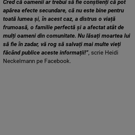
Cred că oamenii ar trebui să fie conștienți că pot
apărea efecte secundare, că nu este bine pentru
toată lumea și, în acest caz, a distrus o viață
frumoasă, o familie perfectă și a afectat atât de
mulți oameni din comunitate. Nu lăsați moartea lui
să fie în zadar, vă rog să salvați mai multe vieți
făcând publice aceste informații!”
, scrie Heidi
Neckelmann pe Facebook.