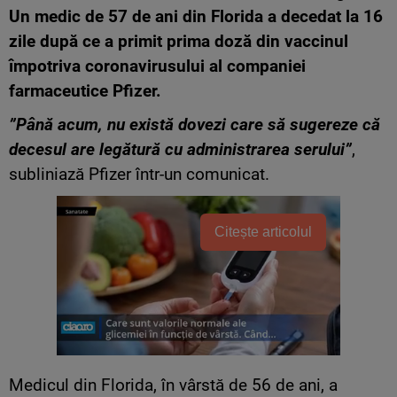
Un medic de 57 de ani din Florida a decedat la 16
zile după ce a primit prima doză din vaccinul
împotriva coronavirusului al companiei
farmaceutice Pfizer.
”Până acum, nu există dovezi care să sugereze că
decesul are legătură cu administrarea serului”
,
subliniază Pfizer într-un comunicat.
Citește articolul
Medicul din Florida, în vârstă de 56 de ani, a