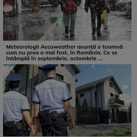
Meteorologii Accuweather anunță o toamnă
cum nu prea a mai fost, în România. Ce se
întâmplă în septembrie, octombrie ...