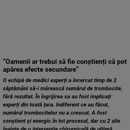
”Oamenii ar trebui să fie conștienți că pot
apărea efecte secundare”
O echipă de medici experți a încercat timp de 2
săptămâni să-i mărească numărul de trombocite,
fără rezultat. În îngrijirea sa au fost implicați
experți din toată țara. Indiferent ce au făcut,
numărul trombocitelor nu a crescut. A fost
conștient și energic în tot procesul, dar cu 2 zile
înainte de o intervenție chirurgicală de ultimă