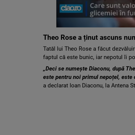
Theo Rose a ținut ascuns numel
Tatăl lui Theo Rose a făcut dezvălui
faptul că este bunic, iar nepotul îi 
„Deci se numește Diaconu, după The
este pentru noi primul nepoțel, este
a declarat Ioan Diaconu, la Antena St