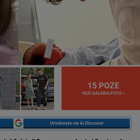
15 POZE
VEZI GALERIA FOTO »
Urmărește-ne în Discover