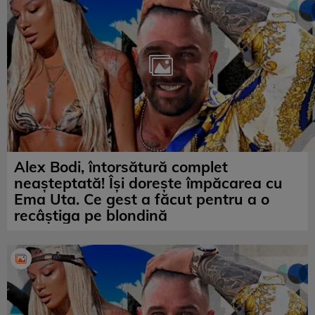
Alex Bodi, întorsătură complet
neașteptată! Își dorește împăcarea cu
Ema Uta. Ce gest a făcut pentru a o
recâștiga pe blondină