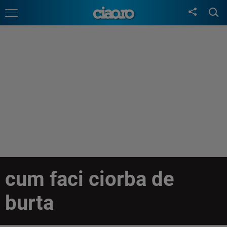
cum faci ciorba de
burta