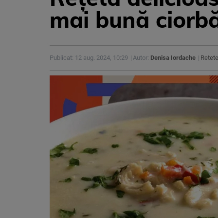
mai bună ciorb
Publicat: 12 aug. 2024, 10:29
Autor:
Denisa Iordache
Retete