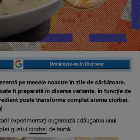
Urmărește-ne în Discover
ezentă pe mesele noastre în zile de sărbătoare.
ate fi preparată în diverse variante, în funcție de
ngredient poate transforma complet aroma ciorbei.
a!
ătarii experimentați sugerează adăugarea unui
plet gustul
ciorbei
de burtă.