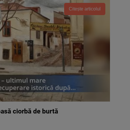
Citește articolul
asă ciorbă de burtă