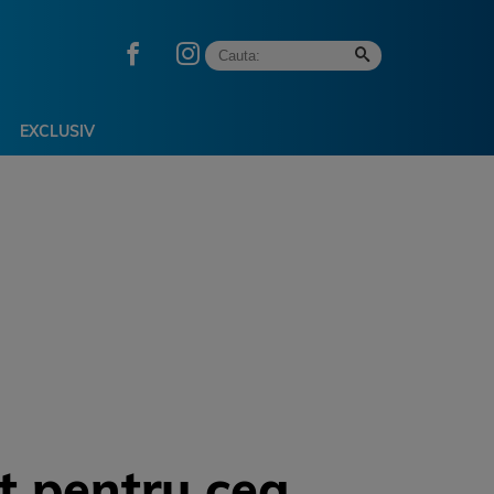
EXCLUSIV
et pentru cea