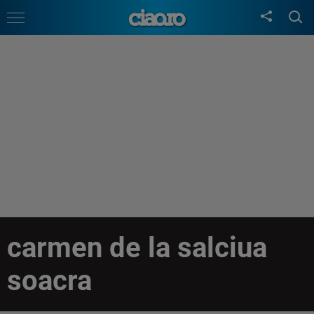
carmen de la salciua
soacra