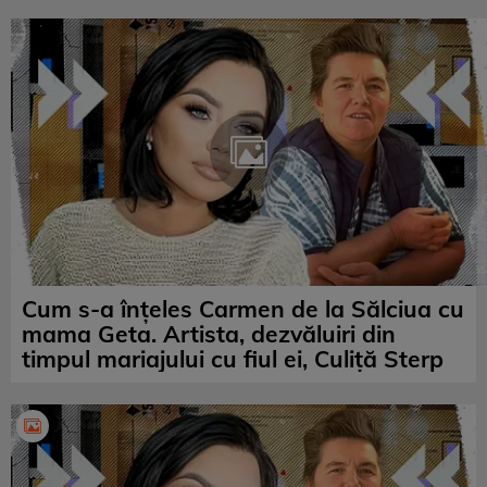
Cum s-a înțeles Carmen de la Sălciua cu
mama Geta. Artista, dezvăluiri din
timpul mariajului cu fiul ei, Culiţă Sterp