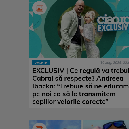
10 aug. 2024, 22:
VEDETE
EXCLUSIV | Ce regulă va trebu
Cabral să respecte? Andreea
Ibacka: “Trebuie să ne educăm
pe noi ca să le transmitem
copiilor valorile corecte”