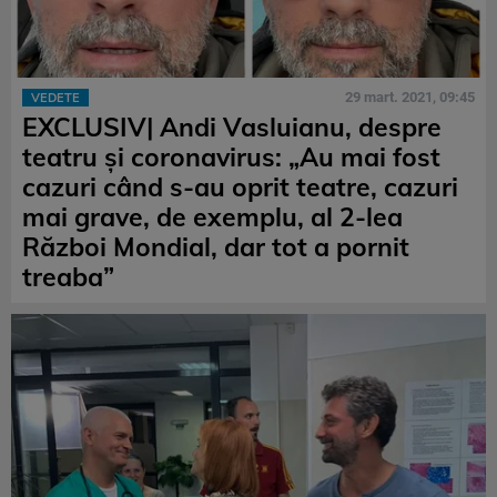
29 mart. 2021, 09:45
VEDETE
EXCLUSIV| Andi Vasluianu, despre
teatru și coronavirus: „Au mai fost
cazuri când s-au oprit teatre, cazuri
mai grave, de exemplu, al 2-lea
Război Mondial, dar tot a pornit
treaba”